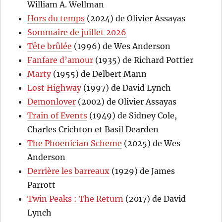
William A. Wellman
Hors du temps
(2024) de Olivier Assayas
Sommaire de juillet 2026
Tête brûlée
(1996) de Wes Anderson
Fanfare d’amour
(1935) de Richard Pottier
Marty
(1955) de Delbert Mann
Lost Highway
(1997) de David Lynch
Demonlover
(2002) de Olivier Assayas
Train of Events
(1949) de Sidney Cole,
Charles Crichton et Basil Dearden
The Phoenician Scheme
(2025) de Wes
Anderson
Derrière les barreaux
(1929) de James
Parrott
Twin Peaks : The Return
(2017) de David
Lynch