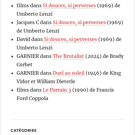
films
dans
Si douces, si perverses
(1969) de
Umberto Lenzi
Jacques C
dans
Si douces, si perverses
(1969)
de Umberto Lenzi
David
dans
Si douces, si perverses
(1969) de
Umberto Lenzi
GARNIER
dans
The Brutalist
(2024) de Brady
Corbet
GARNIER
dans
Duel au soleil
(1946) de King
Vidor et William Dieterle
films
dans
Le Parrain 3
(1990) de Francis
Ford Coppola
CATÉGORIES