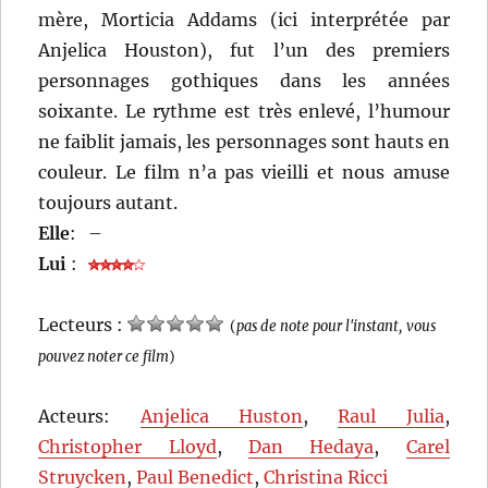
mère, Morticia Addams (ici interprétée par
Anjelica Houston), fut l’un des premiers
personnages gothiques dans les années
soixante. Le rythme est très enlevé, l’humour
ne faiblit jamais, les personnages sont hauts en
couleur. Le film n’a pas vieilli et nous amuse
toujours autant.
Elle
:
–
Lui
:
Lecteurs :
(
pas de note pour l'instant, vous
pouvez noter ce film
)
Acteurs:
Anjelica Huston
,
Raul Julia
,
Christopher Lloyd
,
Dan Hedaya
,
Carel
Struycken
,
Paul Benedict
,
Christina Ricci