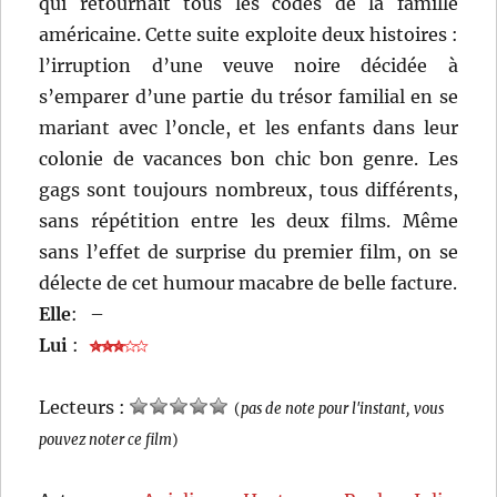
qui retournait tous les codes de la famille
américaine. Cette suite exploite deux histoires :
l’irruption d’une veuve noire décidée à
s’emparer d’une partie du trésor familial en se
mariant avec l’oncle, et les enfants dans leur
colonie de vacances bon chic bon genre. Les
gags sont toujours nombreux, tous différents,
sans répétition entre les deux films. Même
sans l’effet de surprise du premier film, on se
délecte de cet humour macabre de belle facture.
Elle
:
–
Lui
:
Lecteurs :
(
pas de note pour l'instant, vous
pouvez noter ce film
)