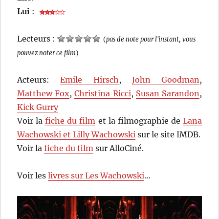
Lui
:
Lecteurs :
(
pas de note pour l'instant, vous
pouvez noter ce film
)
Acteurs:
Emile Hirsch
,
John Goodman
,
Matthew Fox
,
Christina Ricci
,
Susan Sarandon
,
Kick Gurry
Voir la
fiche du film
et la filmographie de
Lana
Wachowski et Lilly Wachowski
sur le site IMDB.
Voir la
fiche du film
sur AlloCiné.
Voir les
livres sur Les Wachowski
…