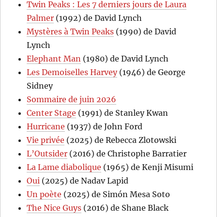
Twin Peaks : Les 7 derniers jours de Laura
Palmer
(1992) de David Lynch
Mystères à Twin Peaks
(1990) de David
Lynch
Elephant Man
(1980) de David Lynch
Les Demoiselles Harvey
(1946) de George
Sidney
Sommaire de juin 2026
Center Stage
(1991) de Stanley Kwan
Hurricane
(1937) de John Ford
Vie privée
(2025) de Rebecca Zlotowski
L’Outsider
(2016) de Christophe Barratier
La Lame diabolique
(1965) de Kenji Misumi
Oui
(2025) de Nadav Lapid
Un poète
(2025) de Simón Mesa Soto
The Nice Guys
(2016) de Shane Black