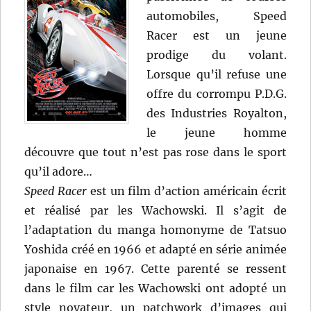
automobiles, Speed
Racer est un jeune
prodige du volant.
Lorsque qu’il refuse une
offre du corrompu P.D.G.
des Industries Royalton,
le jeune homme
découvre que tout n’est pas rose dans le sport
qu’il adore…
Speed Racer
est un film d’action américain écrit
et réalisé par les Wachowski. Il s’agit de
l’adaptation du manga homonyme de Tatsuo
Yoshida créé en 1966 et adapté en série animée
japonaise en 1967. Cette parenté se ressent
dans le film car les Wachowski ont adopté un
style novateur, un patchwork d’images qui