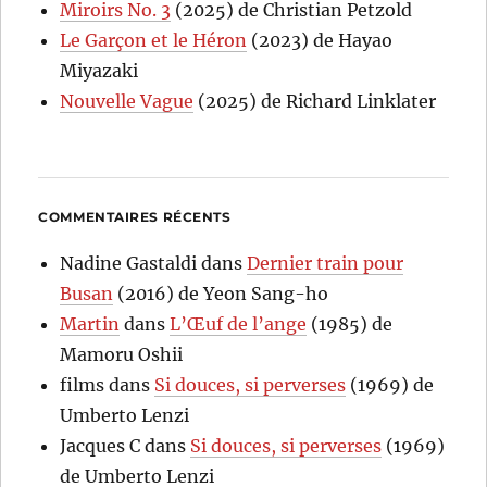
Miroirs No. 3
(2025) de Christian Petzold
Le Garçon et le Héron
(2023) de Hayao
Miyazaki
Nouvelle Vague
(2025) de Richard Linklater
COMMENTAIRES RÉCENTS
Nadine Gastaldi
dans
Dernier train pour
Busan
(2016) de Yeon Sang-ho
Martin
dans
L’Œuf de l’ange
(1985) de
Mamoru Oshii
films
dans
Si douces, si perverses
(1969) de
Umberto Lenzi
Jacques C
dans
Si douces, si perverses
(1969)
de Umberto Lenzi