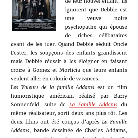
de leur nouvel enfant. Ils
ignorent que Debbie est
une veuve noire
psychopathe qui épouse
de riches célibataires
avant de les tuer. Quand Debbie séduit Oncle
Fester, les soupçons des enfants grandissent
mais Debbie réussit à les éloigner en faisant
croire à Gomez et Morticia que leurs enfants
veulent aller en colonie de vacances…
Les Valeurs de la famille Addams
est un film
humoristique américain réalisé par Barry
Sonnenfeld, suite de
La Famille Addams
du
même réalisateur, sorti deux ans plus tôt. Les
deux films ont été conçus d’après
La Famille
Addams
, bande dessinée de Charles Addams,