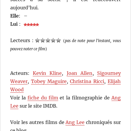
aujourd’hui.
Elle
:
–
Lui
:
Lecteurs :
(
pas de note pour l'instant, vous
pouvez noter ce film
)
Acteurs:
Kevin Kline
,
Joan Allen
,
Sigourney
Weaver
,
Tobey Maguire
,
Christina Ricci
,
Elijah
Wood
Voir la
fiche du film
et la filmographie de
Ang
Lee
sur le site IMDB.
Voir les autres films de
Ang Lee
chroniqués sur
ce blog…