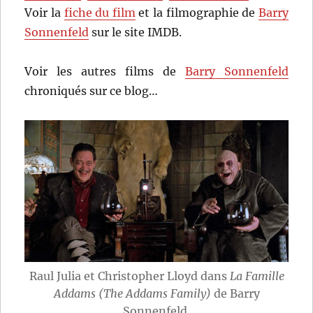
Voir la
fiche du film
et la filmographie de
Barry
Sonnenfeld
sur le site IMDB.
Voir les autres films de
Barry Sonnenfeld
chroniqués sur ce blog…
Raul Julia et Christopher Lloyd dans
La Famille
Addams (The Addams Family)
de Barry
Sonnenfeld.