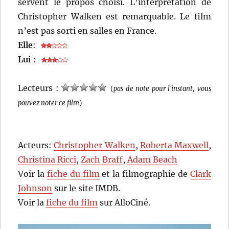
servent le propos choisi. L’interprétation de
Christopher Walken est remarquable. Le film
n’est pas sorti en salles en France.
Elle
:
Lui
:
Lecteurs :
(
pas de note pour l'instant, vous
pouvez noter ce film
)
Acteurs:
Christopher Walken
,
Roberta Maxwell
,
Christina Ricci
,
Zach Braff
,
Adam Beach
Voir la
fiche du film
et la filmographie de
Clark
Johnson
sur le site IMDB.
Voir la
fiche du film
sur AlloCiné.