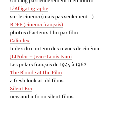
Un blog particulièrement bien fourni
L’Alligatographe
sur le cinéma (mais pas seulement…)
BDFF (cinéma français)
photos d’acteurs film par film
Calindex
Index du contenu des revues de cinéma
JLIPolar – Jean-Louis Ivani
Les polars français de 1945 à 1962
The Blonde at the Film
a fresh look at old films
Silent Era
new and info on silent films