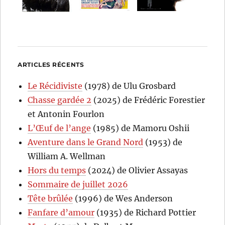
ARTICLES RÉCENTS
Le Récidiviste
(1978) de Ulu Grosbard
Chasse gardée 2
(2025) de Frédéric Forestier
et Antonin Fourlon
L’Œuf de l’ange
(1985) de Mamoru Oshii
Aventure dans le Grand Nord
(1953) de
William A. Wellman
Hors du temps
(2024) de Olivier Assayas
Sommaire de juillet 2026
Tête brûlée
(1996) de Wes Anderson
Fanfare d’amour
(1935) de Richard Pottier