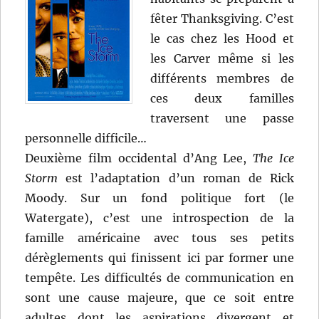
fêter Thanksgiving. C’est
le cas chez les Hood et
les Carver même si les
différents membres de
ces deux familles
traversent une passe
personnelle difficile…
Deuxième film occidental d’Ang Lee,
The Ice
Storm
est l’adaptation d’un roman de Rick
Moody. Sur un fond politique fort (le
Watergate), c’est une introspection de la
famille américaine avec tous ses petits
dérèglements qui finissent ici par former une
tempête. Les difficultés de communication en
sont une cause majeure, que ce soit entre
adultes dont les aspirations divergent et