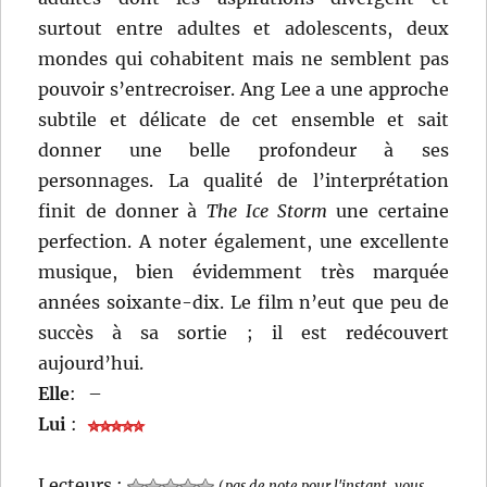
surtout entre adultes et adolescents, deux
mondes qui cohabitent mais ne semblent pas
pouvoir s’entrecroiser. Ang Lee a une approche
subtile et délicate de cet ensemble et sait
donner une belle profondeur à ses
personnages. La qualité de l’interprétation
finit de donner à
The Ice Storm
une certaine
perfection. A noter également, une excellente
musique, bien évidemment très marquée
années soixante-dix. Le film n’eut que peu de
succès à sa sortie ; il est redécouvert
aujourd’hui.
Elle
:
–
Lui
:
Lecteurs :
(
pas de note pour l'instant, vous