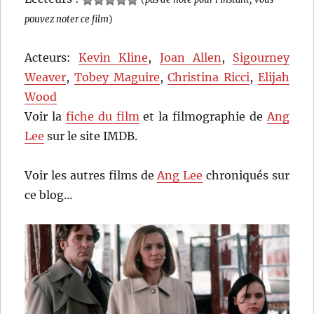
pouvez noter ce film
)
Acteurs:
Kevin Kline
,
Joan Allen
,
Sigourney
Weaver
,
Tobey Maguire
,
Christina Ricci
,
Elijah
Wood
Voir la
fiche du film
et la filmographie de
Ang
Lee
sur le site IMDB.
Voir les autres films de
Ang Lee
chroniqués sur
ce blog…