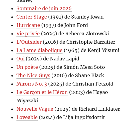
Sommaire de juin 2026
Center Stage
(1991) de Stanley Kwan
Hurricane
(1937) de John Ford
Vie privée
(2025) de Rebecca Zlotowski
L’Outsider
(2016) de Christophe Barratier
La Lame diabolique
(1965) de Kenji Misumi
Oui
(2025) de Nadav Lapid
Un poète
(2025) de Simón Mesa Soto
The Nice Guys
(2016) de Shane Black
Miroirs No. 3
(2025) de Christian Petzold
Le Garçon et le Héron
(2023) de Hayao
Miyazaki
Nouvelle Vague
(2025) de Richard Linklater
Loveable
(2024) de Lilja Ingolfsdottir