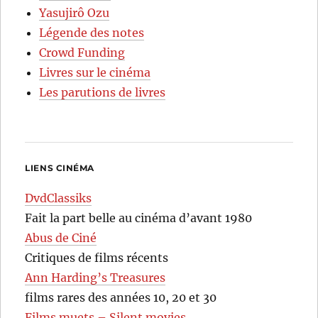
Yasujirô Ozu
Légende des notes
Crowd Funding
Livres sur le cinéma
Les parutions de livres
LIENS CINÉMA
DvdClassiks
Fait la part belle au cinéma d’avant 1980
Abus de Ciné
Critiques de films récents
Ann Harding’s Treasures
films rares des années 10, 20 et 30
Films muets – Silent movies