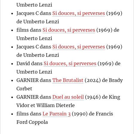
Umberto Lenzi
Jacques C
dans
Si douces, si perverses
(1969)
de Umberto Lenzi
films
dans
Si douces, si perverses
(1969) de
Umberto Lenzi
Jacques C
dans
Si douces, si perverses
(1969)
de Umberto Lenzi
David
dans
Si douces, si perverses
(1969) de
Umberto Lenzi
GARNIER
dans
The Brutalist
(2024) de Brady
Corbet
GARNIER
dans
Duel au soleil
(1946) de King
Vidor et William Dieterle
films
dans
Le Parrain 3
(1990) de Francis
Ford Coppola