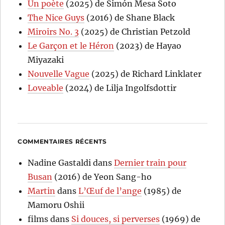
Un poète
(2025) de Simón Mesa Soto
The Nice Guys
(2016) de Shane Black
Miroirs No. 3
(2025) de Christian Petzold
Le Garçon et le Héron
(2023) de Hayao
Miyazaki
Nouvelle Vague
(2025) de Richard Linklater
Loveable
(2024) de Lilja Ingolfsdottir
COMMENTAIRES RÉCENTS
Nadine Gastaldi
dans
Dernier train pour
Busan
(2016) de Yeon Sang-ho
Martin
dans
L’Œuf de l’ange
(1985) de
Mamoru Oshii
films
dans
Si douces, si perverses
(1969) de