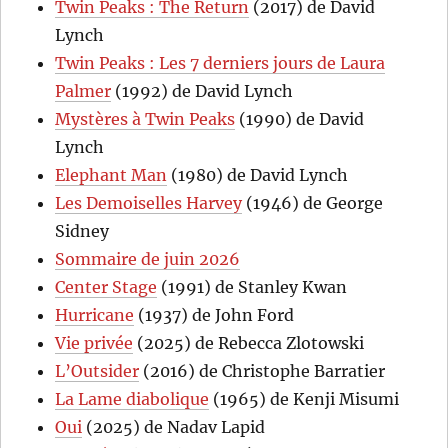
Twin Peaks : The Return
(2017) de David
Lynch
Twin Peaks : Les 7 derniers jours de Laura
Palmer
(1992) de David Lynch
Mystères à Twin Peaks
(1990) de David
Lynch
Elephant Man
(1980) de David Lynch
Les Demoiselles Harvey
(1946) de George
Sidney
Sommaire de juin 2026
Center Stage
(1991) de Stanley Kwan
Hurricane
(1937) de John Ford
Vie privée
(2025) de Rebecca Zlotowski
L’Outsider
(2016) de Christophe Barratier
La Lame diabolique
(1965) de Kenji Misumi
Oui
(2025) de Nadav Lapid