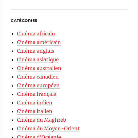
CATÉGORIES
Cinéma africain
Cinéma américain
Cinéma anglais
Cinéma asiatique
Cinéma australien
Cinéma canadien
Cinéma européen
Cinéma français
Cinéma indien
Cinéma italien
Cinéma du Maghreb
Cinéma du Moyen-Orient
Cinéma d’Océanie