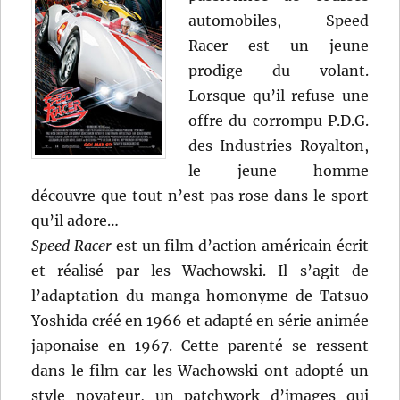
automobiles, Speed
Racer est un jeune
prodige du volant.
Lorsque qu’il refuse une
offre du corrompu P.D.G.
des Industries Royalton,
le jeune homme
découvre que tout n’est pas rose dans le sport
qu’il adore…
Speed Racer
est un film d’action américain écrit
et réalisé par les Wachowski. Il s’agit de
l’adaptation du manga homonyme de Tatsuo
Yoshida créé en 1966 et adapté en série animée
japonaise en 1967. Cette parenté se ressent
dans le film car les Wachowski ont adopté un
style novateur, un patchwork d’images qui