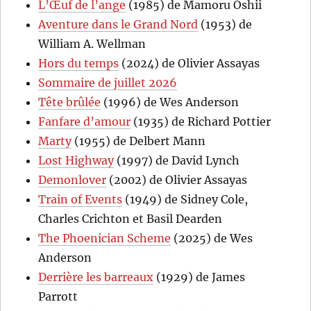
L’Œuf de l’ange
(1985) de Mamoru Oshii
Aventure dans le Grand Nord
(1953) de
William A. Wellman
Hors du temps
(2024) de Olivier Assayas
Sommaire de juillet 2026
Tête brûlée
(1996) de Wes Anderson
Fanfare d’amour
(1935) de Richard Pottier
Marty
(1955) de Delbert Mann
Lost Highway
(1997) de David Lynch
Demonlover
(2002) de Olivier Assayas
Train of Events
(1949) de Sidney Cole,
Charles Crichton et Basil Dearden
The Phoenician Scheme
(2025) de Wes
Anderson
Derrière les barreaux
(1929) de James
Parrott