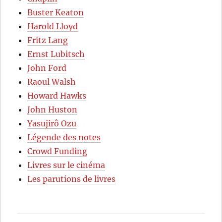
Buster Keaton
Harold Lloyd
Fritz Lang
Ernst Lubitsch
John Ford
Raoul Walsh
Howard Hawks
John Huston
Yasujirô Ozu
Légende des notes
Crowd Funding
Livres sur le cinéma
Les parutions de livres