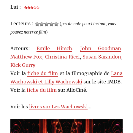
Lui
:
Lecteurs :
(
pas de note pour l'instant, vous
pouvez noter ce film
)
Acteurs:
Emile Hirsch
,
John Goodman
,
Matthew Fox
,
Christina Ricci
,
Susan Sarandon
,
Kick Gurry
Voir la
fiche du film
et la filmographie de
Lana
Wachowski et Lilly Wachowski
sur le site IMDB.
Voir la
fiche du film
sur AlloCiné.
Voir les
livres sur Les Wachowski
…