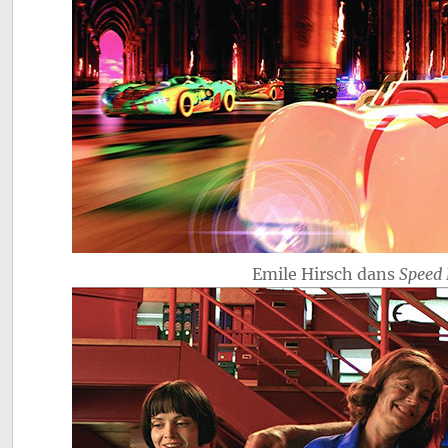
Emile Hirsch dans
Speed 