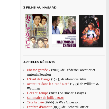
3 FILMS AU HASARD
ARTICLES RÉCENTS
Chasse gardée 2
(2025) de Frédéric Forestier et
Antonin Fourlon
L’Œuf de l’ange
(1985) de Mamoru Oshii
Aventure dans le Grand Nord
(1953) de William A.
Wellman
Hors du temps
(2024) de Olivier Assayas
Sommaire de juillet 2026
Tête brûlée
(1996) de Wes Anderson
Fanfare d’amour
(1935) de Richard Pottier