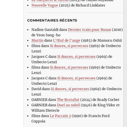
Nouvelle Vague
(2025) de Richard Linklater
COMMENTAIRES RÉCENTS
Nadine Gastaldi
dans
Dernier train pour Busan
(2016)
de Yeon Sang-ho
Martin
dans
L’Œuf de l’ange
(1985) de Mamoru Oshii
films
dans
Si douces, si perverses
(1969) de Umberto
Lenzi
Jacques C
dans
Si douces, si perverses
(1969) de
Umberto Lenzi
films
dans
Si douces, si perverses
(1969) de Umberto
Lenzi
Jacques C
dans
Si douces, si perverses
(1969) de
Umberto Lenzi
David
dans
Si douces, si perverses
(1969) de Umberto
Lenzi
GARNIER
dans
The Brutalist
(2024) de Brady Corbet
GARNIER
dans
Duel au soleil
(1946) de King Vidor et
William Dieterle
films
dans
Le Parrain 3
(1990) de Francis Ford
Coppola