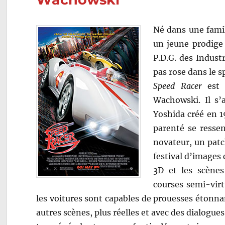
Né dans une famil
un jeune prodige 
P.D.G. des Indust
pas rose dans le s
Speed Racer
est u
Wachowski. Il s
Yoshida créé en 1
parenté se resse
novateur, un patc
festival d’images c
3D et les scènes
courses semi-virt
les voitures sont capables de prouesses étonnan
autres scènes, plus réelles et avec des dialogu