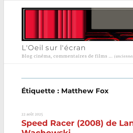
L'Oeil sur l'écran
Blog cinéma, commentaires de films ...
(ancienne
Étiquette :
Matthew Fox
22 août 2025
Speed Racer (2008) de Lan
Wachowski