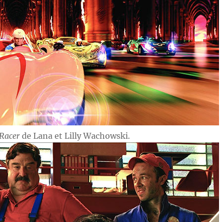
Racer
de Lana et Lilly Wachowski.