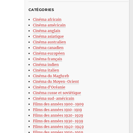
CATÉGORIES
Cinéma africain
Cinéma américain
Cinéma anglais
Cinéma asiatique
Cinéma australien
Cinéma canadien
Cinéma européen
Cinéma français
Cinéma indien
Cinéma italien
Cinéma du Maghreb
Cinéma du Moyen-Orient
Cinéma d’Océanie
Cinéma russe et soviétique
Cinéma sud-américain
Films des années 1900-1909
Films des années 1910-1919
Films des années 1920-1929
Films des années 1930-1939
Films des années 1940-1949
Films des années 1950-1959