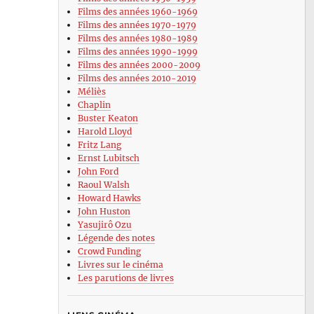
Films des années 1960-1969
Films des années 1970-1979
Films des années 1980-1989
Films des années 1990-1999
Films des années 2000-2009
Films des années 2010-2019
Méliès
Chaplin
Buster Keaton
Harold Lloyd
Fritz Lang
Ernst Lubitsch
John Ford
Raoul Walsh
Howard Hawks
John Huston
Yasujirô Ozu
Légende des notes
Crowd Funding
Livres sur le cinéma
Les parutions de livres