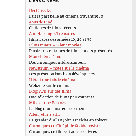
LIENS CINÉMA
DvdClassiks
Fait la part belle au cinéma d’avant 1980
Abus de Ciné
Critiques de films récents
Ann Harding’s Treasures
films rares des années 10, 20 et 30
Films muets – Silent movies
Plusieurs centaines de films muets présentés
Mon cinéma à moi
Des chroniques intéressantes…
Newstrum – notes sur le cinéma
Des présentations bien développées
Il était une fois le cinéma
Webzine sur le cinéma
Blog: Avis sur des films
Une sélection de films peu courants
Mille et une Bobines
Le blog d’un amateur de cinéma
Allen John’s attic
Le grenier d’Allen John est riche en trésors
Chroniques du Cinéphile Stakhanoviste
Chroniques de films et aussi de livres