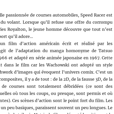
le passionnée de courses automobiles, Speed Racer est
du volant. Lorsque qu’il refuse une offre du corrompu
ries Royalton, le jeune homme découvre que tout n’est
port qu’il adore…
n film d’action américain écrit et réalisé par les
’agit de l’adaptation du manga homonyme de Tatsuo
966 et adapté en série animée japonaise en 1967. Cette
nt dans le film car les Wachowski ont adopté un style
hwork d’images qui évoquent l’univers comix. C’est un
omposites, il y a de tout : de la 2D, de la fausse 3D, de la
 de courses sont totalement débridées (ce sont des
uelles où tous les coups, ou presque, sont permis et où
tes). Ces scènes d’action sont le point fort du film. Les
es un peu basiques, paraissent souvent un peu longues. Le