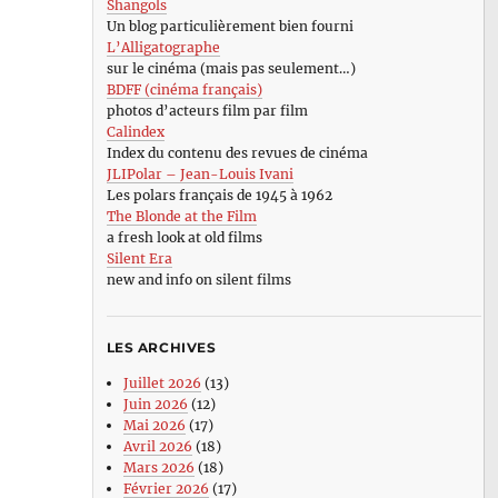
Shangols
Un blog particulièrement bien fourni
L’Alligatographe
sur le cinéma (mais pas seulement…)
BDFF (cinéma français)
photos d’acteurs film par film
Calindex
Index du contenu des revues de cinéma
JLIPolar – Jean-Louis Ivani
Les polars français de 1945 à 1962
The Blonde at the Film
a fresh look at old films
Silent Era
new and info on silent films
LES ARCHIVES
Juillet 2026
(13)
Juin 2026
(12)
Mai 2026
(17)
Avril 2026
(18)
Mars 2026
(18)
Février 2026
(17)