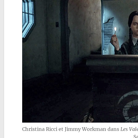
Christina Ricci et Jimmy Workman dans
Les Val
S