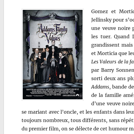
Gomez et Morti
Jellinsky pour s’o
une veuve noire p
les tuer. Quand 
grandissent mais 
et Morticia que le
Les Valeurs de la 
par Barry Sonnen
sorti deux ans pl
Addams
, bande de
de la famille amér
d’une veuve noire
se mariant avec l’oncle, et les enfants dans le
toujours nombreux, tous différents, sans répéti
du premier film, on se délecte de cet humour ma