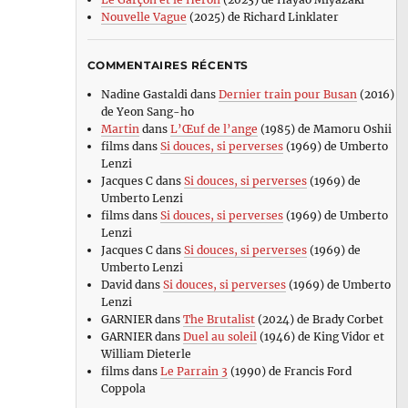
Nouvelle Vague
(2025) de Richard Linklater
COMMENTAIRES RÉCENTS
Nadine Gastaldi
dans
Dernier train pour Busan
(2016)
de Yeon Sang-ho
Martin
dans
L’Œuf de l’ange
(1985) de Mamoru Oshii
films
dans
Si douces, si perverses
(1969) de Umberto
Lenzi
Jacques C
dans
Si douces, si perverses
(1969) de
Umberto Lenzi
films
dans
Si douces, si perverses
(1969) de Umberto
Lenzi
Jacques C
dans
Si douces, si perverses
(1969) de
Umberto Lenzi
David
dans
Si douces, si perverses
(1969) de Umberto
Lenzi
GARNIER
dans
The Brutalist
(2024) de Brady Corbet
GARNIER
dans
Duel au soleil
(1946) de King Vidor et
William Dieterle
films
dans
Le Parrain 3
(1990) de Francis Ford
Coppola