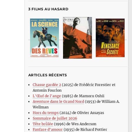
3 FILMS AU HASARD
ARTICLES RÉCENTS
Chasse gardée 2
(2025) de Frédéric Forestier et
Antonin Fourlon
L’Œuf de l’ange
(1985) de Mamoru Oshii
Aventure dans le Grand Nord
(1953) de William A.
Wellman
Hors du temps
(2024) de Olivier Assayas
Sommaire de juillet 2026
Tête brûlée
(1996) de Wes Anderson
Fanfare d’amour
(1935) de Richard Pottier