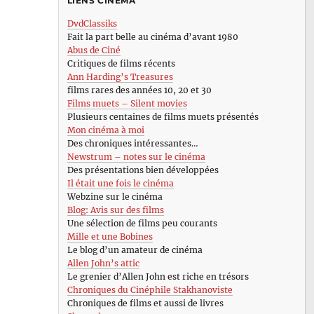
LIENS CINÉMA
DvdClassiks
Fait la part belle au cinéma d’avant 1980
Abus de Ciné
Critiques de films récents
Ann Harding’s Treasures
films rares des années 10, 20 et 30
Films muets – Silent movies
Plusieurs centaines de films muets présentés
Mon cinéma à moi
Des chroniques intéressantes…
Newstrum – notes sur le cinéma
Des présentations bien développées
Il était une fois le cinéma
Webzine sur le cinéma
Blog: Avis sur des films
Une sélection de films peu courants
Mille et une Bobines
Le blog d’un amateur de cinéma
Allen John’s attic
Le grenier d’Allen John est riche en trésors
Chroniques du Cinéphile Stakhanoviste
Chroniques de films et aussi de livres