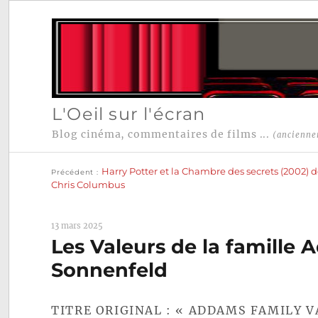
L'Oeil sur l'écran
Blog cinéma, commentaires de films ...
(ancienne
Publication
Navigation
précédente :
Harry Potter et la Chambre des secrets (2002) 
Précédent
de
Chris Columbus
l’article
13 mars 2025
Les Valeurs de la famille 
Sonnenfeld
TITRE ORIGINAL : « ADDAMS FAMILY V