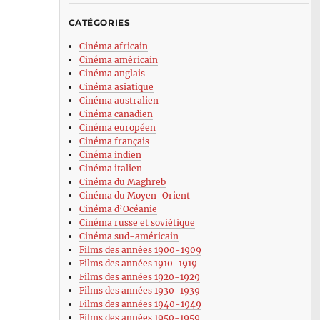
CATÉGORIES
Cinéma africain
Cinéma américain
Cinéma anglais
Cinéma asiatique
Cinéma australien
Cinéma canadien
Cinéma européen
Cinéma français
Cinéma indien
Cinéma italien
Cinéma du Maghreb
Cinéma du Moyen-Orient
Cinéma d’Océanie
Cinéma russe et soviétique
Cinéma sud-américain
Films des années 1900-1909
Films des années 1910-1919
Films des années 1920-1929
Films des années 1930-1939
Films des années 1940-1949
Films des années 1950-1959