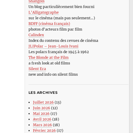
Shangols
Un blog particulièrement bien fourni
L’Alligatographe
sur le cinéma (mais pas seulement…)
BDFF (cinéma français)
photos d’acteurs film par film
Calindex
Index du contenu des revues de cinéma
JLIPolar – Jean-Louis Ivani
Les polars français de 1945 à 1962
The Blonde at the Film
a fresh look at old films
Silent Era
new and info on silent films
LES ARCHIVES
Juillet 2026
(13)
Juin 2026
(12)
Mai 2026
(17)
Avril 2026
(18)
Mars 2026
(18)
Février 2026
(17)