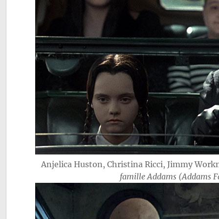
Anjelica Huston, Christina Ricci, Jimmy Work
famille Addams (Addams F