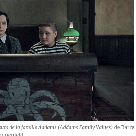
eurs de la famille Addams (Addams Family Values)
de Barry
onnenfeld.