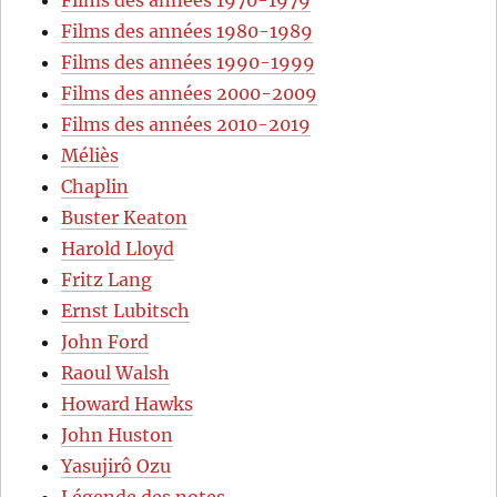
Films des années 1980-1989
Films des années 1990-1999
Films des années 2000-2009
Films des années 2010-2019
Méliès
Chaplin
Buster Keaton
Harold Lloyd
Fritz Lang
Ernst Lubitsch
John Ford
Raoul Walsh
Howard Hawks
John Huston
Yasujirô Ozu
Légende des notes