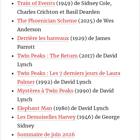
Train of Events
(1949) de Sidney Cole,
Charles Crichton et Basil Dearden
The Phoenician Scheme
(2025) de Wes
Anderson
Derrière les barreaux
(1929) de James
Parrott
Twin Peaks : The Return
(2017) de David
Lynch
Twin Peaks : Les 7 derniers jours de Laura
Palmer
(1992) de David Lynch
Mystères à Twin Peaks
(1990) de David
Lynch
Elephant Man
(1980) de David Lynch
Les Demoiselles Harvey
(1946) de George
Sidney
Sommaire de juin 2026