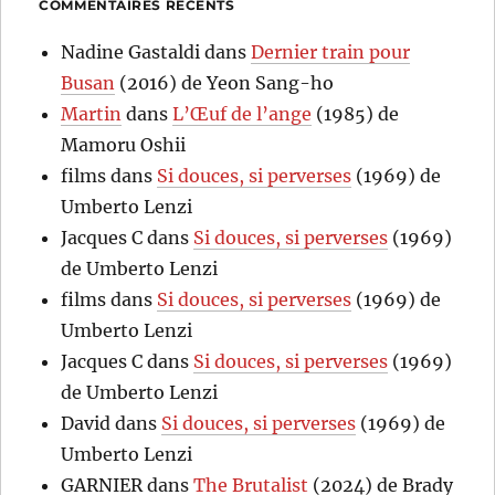
COMMENTAIRES RÉCENTS
Nadine Gastaldi
dans
Dernier train pour
Busan
(2016) de Yeon Sang-ho
Martin
dans
L’Œuf de l’ange
(1985) de
Mamoru Oshii
films
dans
Si douces, si perverses
(1969) de
Umberto Lenzi
Jacques C
dans
Si douces, si perverses
(1969)
de Umberto Lenzi
films
dans
Si douces, si perverses
(1969) de
Umberto Lenzi
Jacques C
dans
Si douces, si perverses
(1969)
de Umberto Lenzi
David
dans
Si douces, si perverses
(1969) de
Umberto Lenzi
GARNIER
dans
The Brutalist
(2024) de Brady