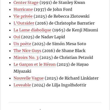
Center Stage
(1991) de Stanley Kwan
Hurricane
(1937) de John Ford
Vie privée
(2025) de Rebecca Zlotowski
L’Outsider
(2016) de Christophe Barratier
La Lame diabolique
(1965) de Kenji Misumi
Oui
(2025) de Nadav Lapid
Un poète
(2025) de Simón Mesa Soto
The Nice Guys
(2016) de Shane Black
Miroirs No. 3
(2025) de Christian Petzold
Le Garçon et le Héron
(2023) de Hayao
Miyazaki
Nouvelle Vague
(2025) de Richard Linklater
Loveable
(2024) de Lilja Ingolfsdottir