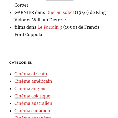
Corbet
GARNIER
dans
Duel au soleil
(1946) de King
Vidor et William Dieterle
films
dans
Le Parrain 3
(1990) de Francis
Ford Coppola
CATÉGORIES
Cinéma africain
Cinéma américain
Cinéma anglais
Cinéma asiatique
Cinéma australien
Cinéma canadien
Cinéma européen