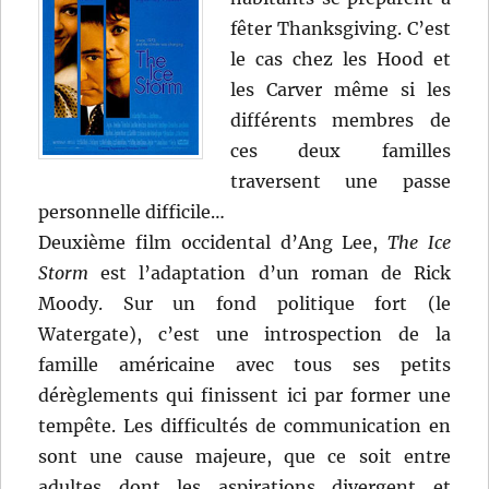
fêter Thanksgiving. C’est
le cas chez les Hood et
les Carver même si les
différents membres de
ces deux familles
traversent une passe
personnelle difficile…
Deuxième film occidental d’Ang Lee,
The Ice
Storm
est l’adaptation d’un roman de Rick
Moody. Sur un fond politique fort (le
Watergate), c’est une introspection de la
famille américaine avec tous ses petits
dérèglements qui finissent ici par former une
tempête. Les difficultés de communication en
sont une cause majeure, que ce soit entre
adultes dont les aspirations divergent et