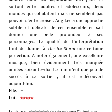
surtout entre adultes et adolescents, deux
mondes qui cohabitent mais ne semblent pas
pouvoir s’entrecroiser. Ang Lee a une approche
subtile et délicate de cet ensemble et sait
donner une belle profondeur à ses
personnages. La qualité de l’interprétation
finit de donner à
The Ice Storm
une certaine
perfection. A noter également, une excellente
musique, bien évidemment très marquée
années soixante-dix. Le film n’eut que peu de
succès à sa sortie ; il est redécouvert
aujourd’hui.
Elle
:
–
Lui
:
Lecteurs :
(
pas de note pour l'instant, vous