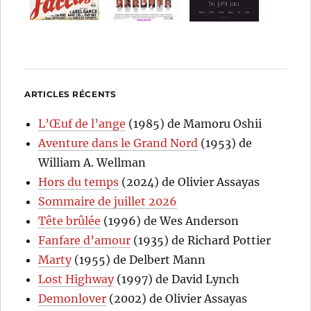
ARTICLES RÉCENTS
L’Œuf de l’ange
(1985) de Mamoru Oshii
Aventure dans le Grand Nord
(1953) de
William A. Wellman
Hors du temps
(2024) de Olivier Assayas
Sommaire de juillet 2026
Tête brûlée
(1996) de Wes Anderson
Fanfare d’amour
(1935) de Richard Pottier
Marty
(1955) de Delbert Mann
Lost Highway
(1997) de David Lynch
Demonlover
(2002) de Olivier Assayas