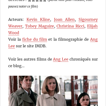
pouvez noter ce film
)
Acteurs:
Kevin Kline
,
Joan Allen
,
Sigourney
Weaver
,
Tobey Maguire
,
Christina Ricci
,
Elijah
Wood
Voir la
fiche du film
et la filmographie de
Ang
Lee
sur le site IMDB.
Voir les autres films de
Ang Lee
chroniqués sur
ce blog…