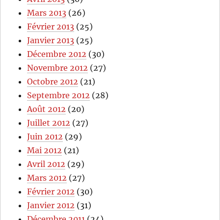
Mars 2013
(26)
Février 2013
(25)
Janvier 2013
(25)
Décembre 2012
(30)
Novembre 2012
(27)
Octobre 2012
(21)
Septembre 2012
(28)
Août 2012
(20)
Juillet 2012
(27)
Juin 2012
(29)
Mai 2012
(21)
Avril 2012
(29)
Mars 2012
(27)
Février 2012
(30)
Janvier 2012
(31)
Décembre 2011
(24)