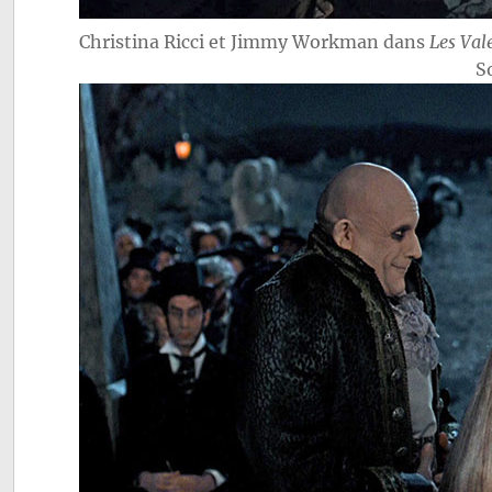
Christina Ricci et Jimmy Workman dans
Les Val
S