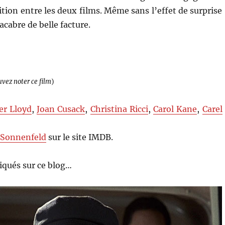
tion entre les deux films. Même sans l’effet de surprise
cabre de belle facture.
uvez noter ce film
)
er Lloyd
,
Joan Cusack
,
Christina Ricci
,
Carol Kane
,
Carel
 Sonnenfeld
sur le site IMDB.
qués sur ce blog…