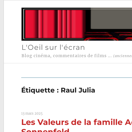
L'Oeil sur l'écran
Blog cinéma, commentaires de films ...
(ancienne
Étiquette :
Raul Julia
13 mars 2025
Les Valeurs de la famille 
Sonnenfeld