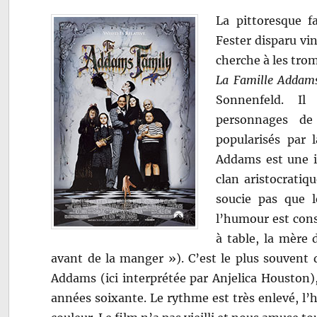
La pittoresque f
Fester disparu vin
cherche à les trom
La Famille Addam
Sonnenfeld. Il
personnages de
popularisés par 
Addams est une in
clan aristocratiq
soucie pas que l
l’humour est cons
à table, la mère d
avant de la manger »). C’est le plus souvent
Addams (ici interprétée par Anjelica Houston)
années soixante. Le rythme est très enlevé, l’