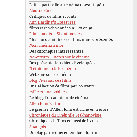
Fait la part belle au cinéma d’avant 1980
Abus de Ciné
Critiques de films récents
Ann Harding’s Treasures
films rares des années 10, 20 et 30
Films muets – Silent movies
Plusieurs centaines de films muets présentés
Mon cinéma à moi
Des chroniques intéressantes…
Newstrum – notes sur le cinéma
Des présentations bien développées
Il était une fois le cinéma
Webzine sur le cinéma
Blog: Avis sur des films
Une sélection de films peu courants
Mille et une Bobines
Le blog d’un amateur de cinéma
Allen John’s attic
Le grenier d’Allen John est riche en trésors
Chroniques du Cinéphile Stakhanoviste
Chroniques de films et aussi de livres
Shangols
Un blog particulièrement bien fourni