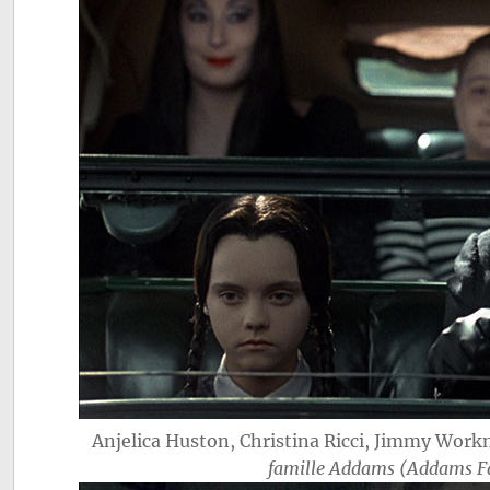
Anjelica Huston, Christina Ricci, Jimmy Work
famille Addams (Addams F