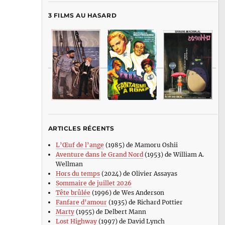
3 FILMS AU HASARD
ARTICLES RÉCENTS
L’Œuf de l’ange
(1985) de Mamoru Oshii
Aventure dans le Grand Nord
(1953) de William A.
Wellman
Hors du temps
(2024) de Olivier Assayas
Sommaire de juillet 2026
Tête brûlée
(1996) de Wes Anderson
Fanfare d’amour
(1935) de Richard Pottier
Marty
(1955) de Delbert Mann
Lost Highway
(1997) de David Lynch