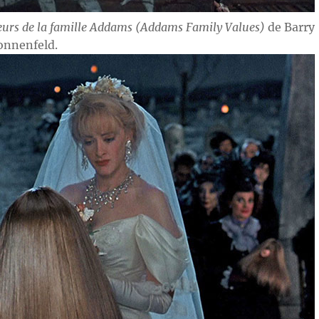
eurs de la famille Addams (Addams Family Values)
de Barry
onnenfeld.