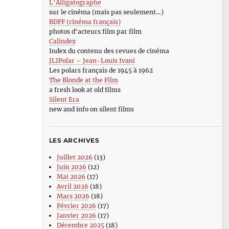
L’Alligatographe
sur le cinéma (mais pas seulement…)
BDFF (cinéma français)
photos d’acteurs film par film
Calindex
Index du contenu des revues de cinéma
JLIPolar – Jean-Louis Ivani
Les polars français de 1945 à 1962
The Blonde at the Film
a fresh look at old films
Silent Era
new and info on silent films
LES ARCHIVES
Juillet 2026
(13)
Juin 2026
(12)
Mai 2026
(17)
Avril 2026
(18)
Mars 2026
(18)
Février 2026
(17)
Janvier 2026
(17)
Décembre 2025
(18)