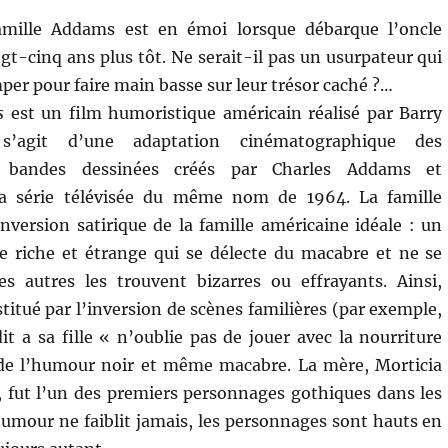
amille Addams est en émoi lorsque débarque l’oncle
gt-cinq ans plus tôt. Ne serait-il pas un usurpateur qui
per pour faire main basse sur leur trésor caché ?…
s
est un film humoristique américain réalisé par Barry
 s’agit d’une adaptation cinématographique des
 bandes dessinées créés par Charles Addams et
la série télévisée du même nom de 1964. La famille
version satirique de la famille américaine idéale : un
ue riche et étrange qui se délecte du macabre et ne se
es autres les trouvent bizarres ou effrayants. Ainsi,
titué par l’inversion de scènes familières (par exemple,
it a sa fille « n’oublie pas de jouer avec la nourriture
 de l’humour noir et même macabre. La mère, Morticia
, fut l’un des premiers personnages gothiques dans les
humour ne faiblit jamais, les personnages sont hauts en