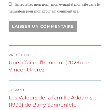
Enregistrer mon nom, mon e-mail et mon site dans le
navigateur pour mon prochain commentaire.
Navigation
PRÉCÉDENT
de
Une affaire d’honneur (2023) de
Publication
Vincent Perez
précédente :
l’article
SUIVANT
Les Valeurs de la famille Addams
Publication
(1993) de Barry Sonnenfeld
suivante :