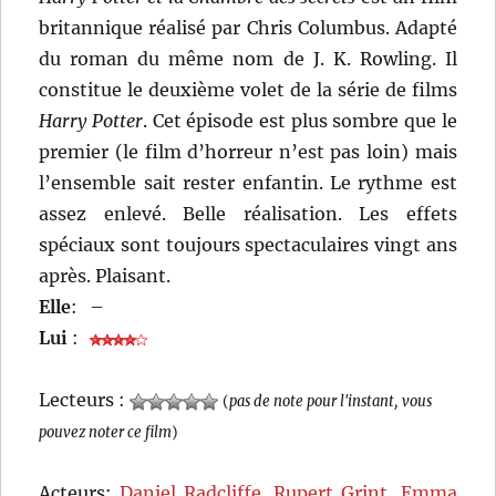
britannique réalisé par Chris Columbus. Adapté
du roman du même nom de J. K. Rowling. Il
constitue le deuxième volet de la série de films
Harry Potter
. Cet épisode est plus sombre que le
premier (le film d’horreur n’est pas loin) mais
l’ensemble sait rester enfantin. Le rythme est
assez enlevé. Belle réalisation. Les effets
spéciaux sont toujours spectaculaires vingt ans
après. Plaisant.
Elle
:
–
Lui
:
Lecteurs :
(
pas de note pour l'instant, vous
pouvez noter ce film
)
Acteurs:
Daniel Radcliffe
,
Rupert Grint
,
Emma