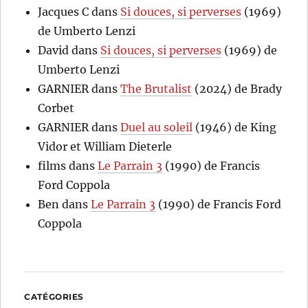
Jacques C
dans
Si douces, si perverses
(1969)
de Umberto Lenzi
David
dans
Si douces, si perverses
(1969) de
Umberto Lenzi
GARNIER
dans
The Brutalist
(2024) de Brady
Corbet
GARNIER
dans
Duel au soleil
(1946) de King
Vidor et William Dieterle
films
dans
Le Parrain 3
(1990) de Francis
Ford Coppola
Ben
dans
Le Parrain 3
(1990) de Francis Ford
Coppola
CATÉGORIES