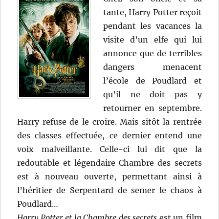
tante, Harry Potter reçoit
pendant les vacances la
visite d’un elfe qui lui
annonce que de terribles
dangers menacent
l’école de Poudlard et
qu’il ne doit pas y
retourner en septembre.
Harry refuse de le croire. Mais sitôt la rentrée
des classes effectuée, ce dernier entend une
voix malveillante. Celle-ci lui dit que la
redoutable et légendaire Chambre des secrets
est à nouveau ouverte, permettant ainsi à
l’héritier de Serpentard de semer le chaos à
Poudlard…
Harry Potter et la Chambre des secrets
est un film