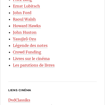
Ernst Lubitsch
John Ford
Raoul Walsh
Howard Hawks
John Huston
Yasujirô Ozu
Légende des notes
Crowd Funding
Livres sur le cinéma
Les parutions de livres
LIENS CINÉMA
DvdClassiks