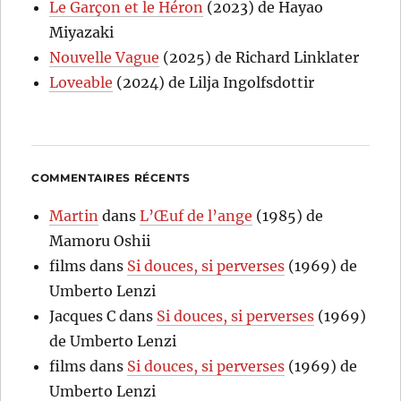
Le Garçon et le Héron
(2023) de Hayao
Miyazaki
Nouvelle Vague
(2025) de Richard Linklater
Loveable
(2024) de Lilja Ingolfsdottir
COMMENTAIRES RÉCENTS
Martin
dans
L’Œuf de l’ange
(1985) de
Mamoru Oshii
films
dans
Si douces, si perverses
(1969) de
Umberto Lenzi
Jacques C
dans
Si douces, si perverses
(1969)
de Umberto Lenzi
films
dans
Si douces, si perverses
(1969) de
Umberto Lenzi