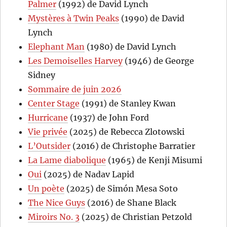
Palmer
(1992) de David Lynch
Mystères à Twin Peaks
(1990) de David
Lynch
Elephant Man
(1980) de David Lynch
Les Demoiselles Harvey
(1946) de George
Sidney
Sommaire de juin 2026
Center Stage
(1991) de Stanley Kwan
Hurricane
(1937) de John Ford
Vie privée
(2025) de Rebecca Zlotowski
L’Outsider
(2016) de Christophe Barratier
La Lame diabolique
(1965) de Kenji Misumi
Oui
(2025) de Nadav Lapid
Un poète
(2025) de Simón Mesa Soto
The Nice Guys
(2016) de Shane Black
Miroirs No. 3
(2025) de Christian Petzold