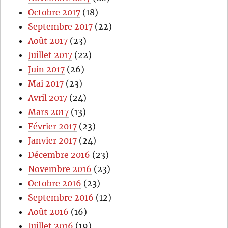
Octobre 2017
(18)
Septembre 2017
(22)
Août 2017
(23)
Juillet 2017
(22)
Juin 2017
(26)
Mai 2017
(23)
Avril 2017
(24)
Mars 2017
(13)
Février 2017
(23)
Janvier 2017
(24)
Décembre 2016
(23)
Novembre 2016
(23)
Octobre 2016
(23)
Septembre 2016
(12)
Août 2016
(16)
Juillet 2016
(19)