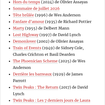
Hors du temps
(2024) de Olivier Assayas
Sommaire de juillet 2026
Tête brûlée
(1996) de Wes Anderson
Fanfare d’amour
(1935) de Richard Pottier
Marty
(1955) de Delbert Mann
Lost Highway
(1997) de David Lynch
Demonlover
(2002) de Olivier Assayas
Train of Events
(1949) de Sidney Cole,
Charles Crichton et Basil Dearden
The Phoenician Scheme
(2025) de Wes
Anderson
Derrière les barreaux
(1929) de James
Parrott
Twin Peaks : The Return
(2017) de David
Lynch
Twin Peaks : Les 7 derniers jours de Laura