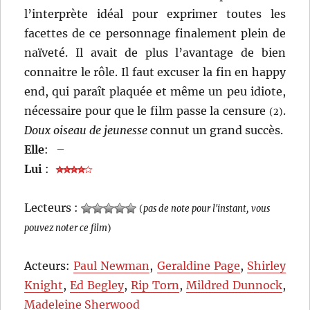
l’interprète idéal pour exprimer toutes les
facettes de ce personnage finalement plein de
naïveté. Il avait de plus l’avantage de bien
connaitre le rôle. Il faut excuser la fin en happy
end, qui paraît plaquée et même un peu idiote,
nécessaire pour que le film passe la censure
.
(2)
Doux oiseau de jeunesse
connut un grand succès.
Elle
:
–
Lui
:
Lecteurs :
(
pas de note pour l'instant, vous
pouvez noter ce film
)
Acteurs:
Paul Newman
,
Geraldine Page
,
Shirley
Knight
,
Ed Begley
,
Rip Torn
,
Mildred Dunnock
,
Madeleine Sherwood