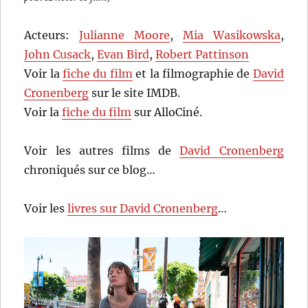
Acteurs:
Julianne Moore
,
Mia Wasikowska
,
John Cusack
,
Evan Bird
,
Robert Pattinson
Voir la
fiche du film
et la filmographie de
David
Cronenberg
sur le site IMDB.
Voir la
fiche du film
sur AlloCiné.
Voir les autres films de
David Cronenberg
chroniqués sur ce blog…
Voir les
livres sur David Cronenberg
…