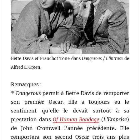
Bette Davis et Franchot Tone dans
Dangerous / L’intruse
de
Alfred E. Green.
Remarques :
*
Dangerous
permit à Bette Davis de remporter
son premier Oscar. Elle a toujours eu le
sentiment qu’elle le devait surtout à sa
prestation dans
Of Human Bondage
(
L’Emprise
)
de John Cromwell l’année précédente. Elle
remportera son second Oscar trois ans plus