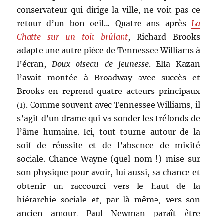
conservateur qui dirige la ville, ne voit pas ce
retour d’un bon oeil… Quatre ans après
La
Chatte sur un toit brûlant
, Richard Brooks
adapte une autre pièce de Tennessee Williams à
l’écran,
Doux oiseau de jeunesse
. Elia Kazan
l’avait montée à Broadway avec succès et
Brooks en reprend quatre acteurs principaux
. Comme souvent avec Tennessee Williams, il
(1)
s’agit d’un drame qui va sonder les tréfonds de
l’âme humaine. Ici, tout tourne autour de la
soif de réussite et de l’absence de mixité
sociale. Chance Wayne (quel nom !) mise sur
son physique pour avoir, lui aussi, sa chance et
obtenir un raccourci vers le haut de la
hiérarchie sociale et, par là même, vers son
ancien amour. Paul Newman paraît être