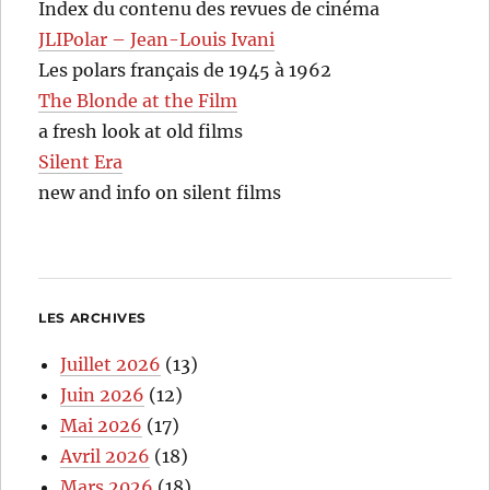
Index du contenu des revues de cinéma
JLIPolar – Jean-Louis Ivani
Les polars français de 1945 à 1962
The Blonde at the Film
a fresh look at old films
Silent Era
new and info on silent films
LES ARCHIVES
Juillet 2026
(13)
Juin 2026
(12)
Mai 2026
(17)
Avril 2026
(18)
Mars 2026
(18)