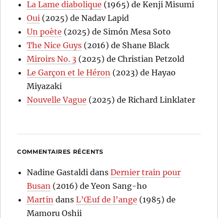
La Lame diabolique
(1965) de Kenji Misumi
Oui
(2025) de Nadav Lapid
Un poète
(2025) de Simón Mesa Soto
The Nice Guys
(2016) de Shane Black
Miroirs No. 3
(2025) de Christian Petzold
Le Garçon et le Héron
(2023) de Hayao
Miyazaki
Nouvelle Vague
(2025) de Richard Linklater
COMMENTAIRES RÉCENTS
Nadine Gastaldi
dans
Dernier train pour
Busan
(2016) de Yeon Sang-ho
Martin
dans
L’Œuf de l’ange
(1985) de
Mamoru Oshii