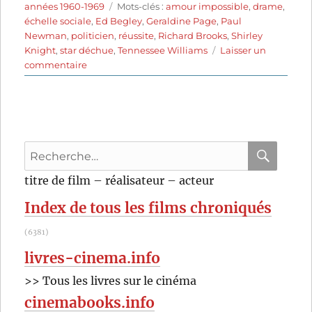
le
Étiquettes
années 1960-1969
Mots-clés :
amour impossible
,
drame
,
échelle sociale
,
Ed Begley
,
Geraldine Page
,
Paul
Newman
,
politicien
,
réussite
,
Richard Brooks
,
Shirley
Knight
,
star déchue
,
Tennessee Williams
Laisser un
sur
commentaire
Doux
oiseau
de
jeunesse
(1962)
Recherche
de
Richard
pour
RECHER
OK
titre de film – réalisateur – acteur
Brooks
:
Index de tous les films chroniqués
(6381)
livres-cinema.info
>> Tous les livres sur le cinéma
cinemabooks.info