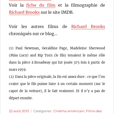
Voir la
fiche du film
et la filmographie de
Richard Brooks
sur le site IMDB.
Voir les autres films de
Richard Brooks
chroniqués sur ce blog…
(1) Paul Newman, Geraldine Page, Madeleine Sherwood
(Miss Lucy) and Rip Torn (le fils) tenaient le même rôle
dans la pièce à Broadway qui fut jouée 375 fois à partir de
mars 1959.
(2) Dans la pièce originale, la fin est assez dure : ce que l’on
craint que le fils puisse faire à un certain moment (sur le
capot de la voiture), il le fait vraiment. Et il n’y a pas de
départ ensuite.
Publié
Catégories
22 août 2013
Catégories :
Cinéma américain
,
Films des