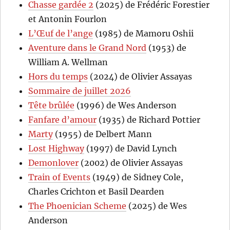
Chasse gardée 2
(2025) de Frédéric Forestier
et Antonin Fourlon
L’Œuf de l’ange
(1985) de Mamoru Oshii
Aventure dans le Grand Nord
(1953) de
William A. Wellman
Hors du temps
(2024) de Olivier Assayas
Sommaire de juillet 2026
Tête brûlée
(1996) de Wes Anderson
Fanfare d’amour
(1935) de Richard Pottier
Marty
(1955) de Delbert Mann
Lost Highway
(1997) de David Lynch
Demonlover
(2002) de Olivier Assayas
Train of Events
(1949) de Sidney Cole,
Charles Crichton et Basil Dearden
The Phoenician Scheme
(2025) de Wes
Anderson