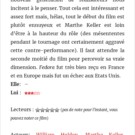
incitent à le penser. Tout cela est intéressant et
assez fort mais, hélas, tout le début du film est
plutôt ennuyeux et Marthe Keller est loin
d’être à la hauteur du rôle (des mésententes
pendant le tournage ont certainement aggravé
cette contre-performance). Il faut attendre la
seconde moitié du film pour percevoir sa vraie
dimension.
Fedora
fut très bien reçu en France
et en Europe mais fut un échec aux Etats Unis.
Elle
:
–
Lui
:
Lecteurs :
(
pas de note pour l'instant, vous
pouvez noter ce film
)
Acteurs:
William Holden
,
Marthe Keller
,