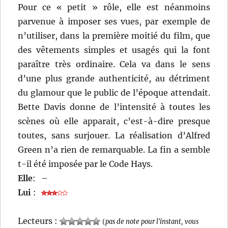
Pour ce « petit » rôle, elle est néanmoins
parvenue à imposer ses vues, par exemple de
n’utiliser, dans la première moitié du film, que
des vêtements simples et usagés qui la font
paraître très ordinaire. Cela va dans le sens
d’une plus grande authenticité, au détriment
du glamour que le public de l’époque attendait.
Bette Davis donne de l’intensité à toutes les
scènes où elle apparait, c’est-à-dire presque
toutes, sans surjouer. La réalisation d’Alfred
Green n’a rien de remarquable. La fin a semble
t-il été imposée par le Code Hays.
Elle
:
–
Lui
:
Lecteurs :
(
pas de note pour l'instant, vous