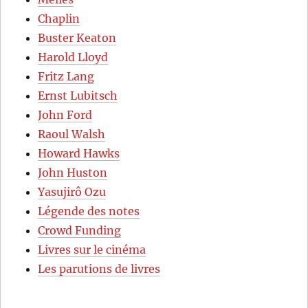
Chaplin
Buster Keaton
Harold Lloyd
Fritz Lang
Ernst Lubitsch
John Ford
Raoul Walsh
Howard Hawks
John Huston
Yasujirô Ozu
Légende des notes
Crowd Funding
Livres sur le cinéma
Les parutions de livres