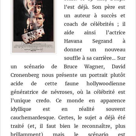
l’est déjà. Son père est
un auteur à succès et
coach de célébrités ; il
aide ainsi l’actrice
Havana Segrand à
donner un nouveau
souffle à sa carrière… Sur
un scénario de Bruce Wagner, David
Cronenberg nous présente un portrait plutôt
acide de cette faune hollywoodienne
génératrice de névroses, où la célébrité est
l’unique credo. Ce monde en apparence
idyllique est en réalité souvent
cauchemardesque. Certes, le sujet a déjà été
traité (et, il faut bien le reconnaître, plus
brillamment) mais le scénario est