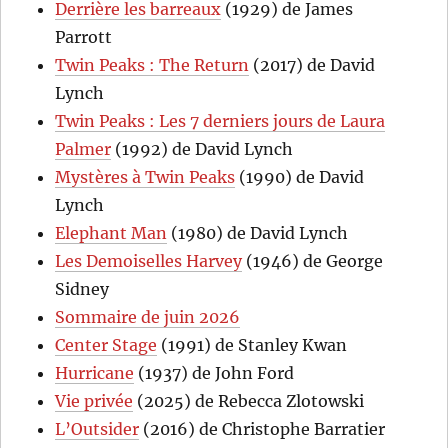
Derrière les barreaux
(1929) de James
Parrott
Twin Peaks : The Return
(2017) de David
Lynch
Twin Peaks : Les 7 derniers jours de Laura
Palmer
(1992) de David Lynch
Mystères à Twin Peaks
(1990) de David
Lynch
Elephant Man
(1980) de David Lynch
Les Demoiselles Harvey
(1946) de George
Sidney
Sommaire de juin 2026
Center Stage
(1991) de Stanley Kwan
Hurricane
(1937) de John Ford
Vie privée
(2025) de Rebecca Zlotowski
L’Outsider
(2016) de Christophe Barratier