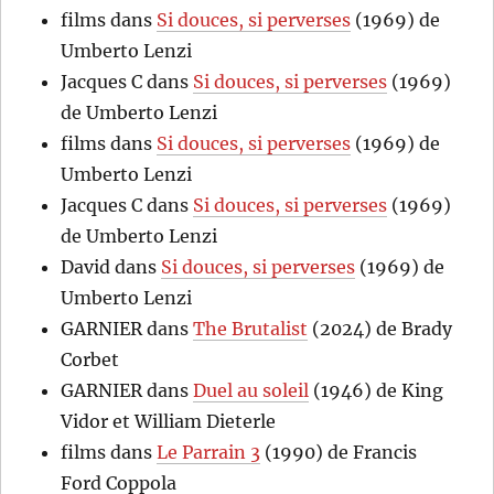
films
dans
Si douces, si perverses
(1969) de
Umberto Lenzi
Jacques C
dans
Si douces, si perverses
(1969)
de Umberto Lenzi
films
dans
Si douces, si perverses
(1969) de
Umberto Lenzi
Jacques C
dans
Si douces, si perverses
(1969)
de Umberto Lenzi
David
dans
Si douces, si perverses
(1969) de
Umberto Lenzi
GARNIER
dans
The Brutalist
(2024) de Brady
Corbet
GARNIER
dans
Duel au soleil
(1946) de King
Vidor et William Dieterle
films
dans
Le Parrain 3
(1990) de Francis
Ford Coppola