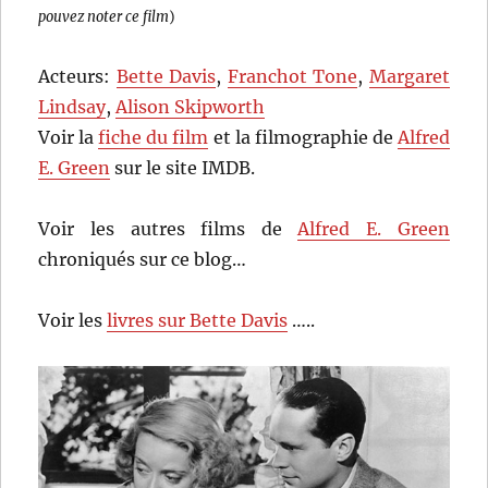
pouvez noter ce film
)
Acteurs:
Bette Davis
,
Franchot Tone
,
Margaret
Lindsay
,
Alison Skipworth
Voir la
fiche du film
et la filmographie de
Alfred
E. Green
sur le site IMDB.
Voir les autres films de
Alfred E. Green
chroniqués sur ce blog…
Voir les
livres sur Bette Davis
…..