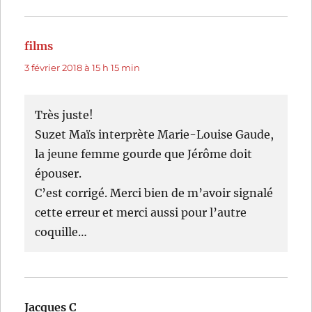
films
dit :
3 février 2018 à 15 h 15 min
Très juste!
Suzet Maïs interprète Marie-Louise Gaude,
la jeune femme gourde que Jérôme doit
épouser.
C’est corrigé. Merci bien de m’avoir signalé
cette erreur et merci aussi pour l’autre
coquille…
Jacques C
dit :