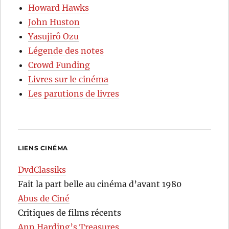
Howard Hawks
John Huston
Yasujirô Ozu
Légende des notes
Crowd Funding
Livres sur le cinéma
Les parutions de livres
LIENS CINÉMA
DvdClassiks
Fait la part belle au cinéma d’avant 1980
Abus de Ciné
Critiques de films récents
Ann Harding’s Treasures