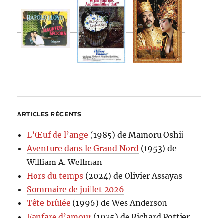
ARTICLES RÉCENTS
L’Œuf de l’ange
(1985) de Mamoru Oshii
Aventure dans le Grand Nord
(1953) de
William A. Wellman
Hors du temps
(2024) de Olivier Assayas
Sommaire de juillet 2026
Tête brûlée
(1996) de Wes Anderson
Fanfare d’amour
(1935) de Richard Pottier