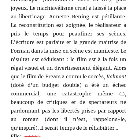
joyeux. Le machiavélisme cruel a laissé la place
au libertinage. Annette Bening est pétillante.
La reconstitution est soignée, le réalisateur a
pris le temps pour peaufiner ses scènes.
L’écriture est parfaite et la grande maitrise de
Forman dans la mise en scène est manifeste. Le
résultat est séduisant : le film est à la fois un
régal visuel et un divertissement élégant. Alors
que le film de Frears a connu le succès,
Valmont
(doté d’un budget double) a été un échec
commercial, une catastrophe même
,
(1)
beaucoup de critiques et de spectateurs ne
pardonnant pas les libertés prises par rapport
au roman (dont il n’est, rappelons-le,
qu’inspiré). Il serait temps de le réhabiliter…
Elle
: