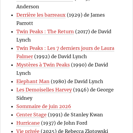
Anderson
Derrière les barreaux
(1929) de James
Parrott
Twin Peaks : The Return
(2017) de David
Lynch
Twin Peaks : Les 7 derniers jours de Laura
Palmer
(1992) de David Lynch
Mystères à Twin Peaks
(1990) de David
Lynch
Elephant Man
(1980) de David Lynch
Les Demoiselles Harvey
(1946) de George
Sidney
Sommaire de juin 2026
Center Stage
(1991) de Stanley Kwan
Hurricane
(1937) de John Ford
Vie privée
(2025) de Rebecca Zlotowski