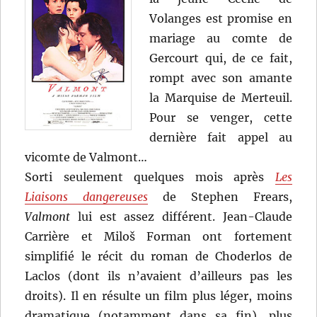
Volanges est promise en
mariage au comte de
Gercourt qui, de ce fait,
rompt avec son amante
la Marquise de Merteuil.
Pour se venger, cette
dernière fait appel au
vicomte de Valmont…
Sorti seulement quelques mois après
Les
Liaisons dangereuses
de Stephen Frears,
Valmont
lui est assez différent. Jean-Claude
Carrière et Miloš Forman ont fortement
simplifié le récit du roman de Choderlos de
Laclos (dont ils n’avaient d’ailleurs pas les
droits). Il en résulte un film plus léger, moins
dramatique (notamment dans sa fin), plus