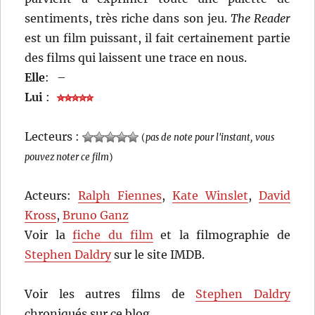
sentiments, très riche dans son jeu.
The Reader
est un film puissant, il fait certainement partie
des films qui laissent une trace en nous.
Elle
:
–
Lui
:
Lecteurs :
(
pas de note pour l'instant, vous
pouvez noter ce film
)
Acteurs:
Ralph Fiennes
,
Kate Winslet
,
David
Kross
,
Bruno Ganz
Voir la
fiche du film
et la filmographie de
Stephen Daldry
sur le site IMDB.
Voir les autres films de
Stephen Daldry
chroniqués sur ce blog…