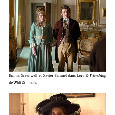
Emma Greenwell et Xavier Samuel dans
Love & Friendship
de Whit Stillman.