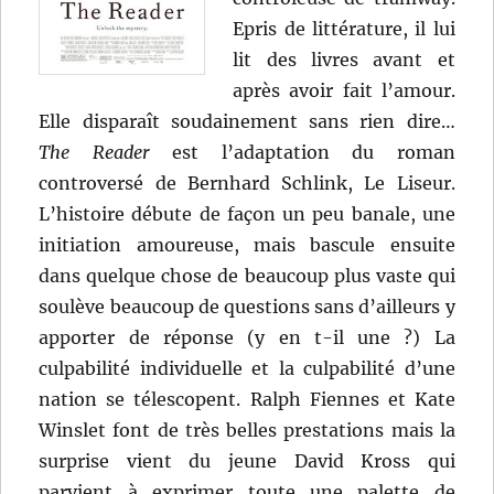
Epris de littérature, il lui
lit des livres avant et
après avoir fait l’amour.
Elle disparaît soudainement sans rien dire…
The Reader
est l’adaptation du roman
controversé de Bernhard Schlink, Le Liseur.
L’histoire débute de façon un peu banale, une
initiation amoureuse, mais bascule ensuite
dans quelque chose de beaucoup plus vaste qui
soulève beaucoup de questions sans d’ailleurs y
apporter de réponse (y en t-il une ?) La
culpabilité individuelle et la culpabilité d’une
nation se télescopent. Ralph Fiennes et Kate
Winslet font de très belles prestations mais la
surprise vient du jeune David Kross qui
parvient à exprimer toute une palette de