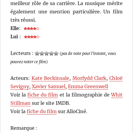
meilleur rôle de sa carrière. La musique mérite
également une mention particulière. Un film
très réussi.
Elle
:
Lui
:
Lecteurs :
(
pas de note pour l'instant, vous
pouvez noter ce film
)
Acteurs:
Kate Beckinsale
,
Morfydd Clark
,
Chloë
Sevigny
,
Xavier Samuel
,
Emma Greenwell
Voir la
fiche du film
et la filmographie de
Whit
Stillman
sur le site IMDB.
Voir la
fiche du film
sur AlloCiné.
Remarque :