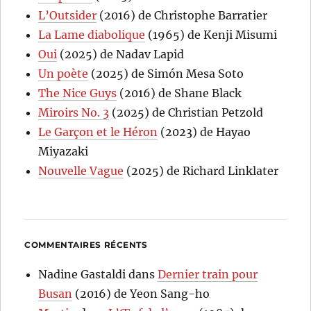
L’Outsider
(2016) de Christophe Barratier
La Lame diabolique
(1965) de Kenji Misumi
Oui
(2025) de Nadav Lapid
Un poète
(2025) de Simón Mesa Soto
The Nice Guys
(2016) de Shane Black
Miroirs No. 3
(2025) de Christian Petzold
Le Garçon et le Héron
(2023) de Hayao
Miyazaki
Nouvelle Vague
(2025) de Richard Linklater
COMMENTAIRES RÉCENTS
Nadine Gastaldi
dans
Dernier train pour
Busan
(2016) de Yeon Sang-ho