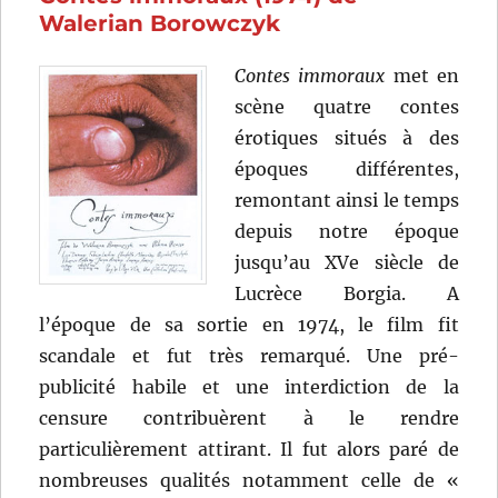
Whit
Walerian Borowczyk
Stillman
Contes immoraux
met en
scène quatre contes
érotiques situés à des
époques différentes,
remontant ainsi le temps
depuis notre époque
jusqu’au XVe siècle de
Lucrèce Borgia. A
l’époque de sa sortie en 1974, le film fit
scandale et fut très remarqué. Une pré-
publicité habile et une interdiction de la
censure contribuèrent à le rendre
particulièrement attirant. Il fut alors paré de
nombreuses qualités notamment celle de «