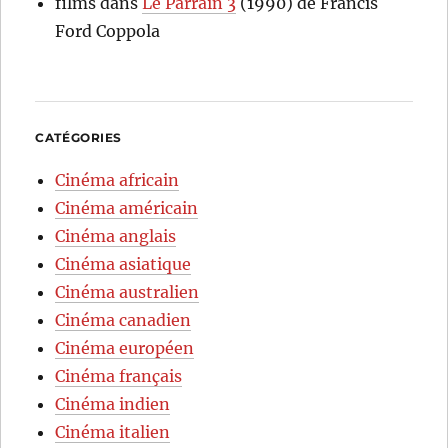
films
dans
Le Parrain 3
(1990) de Francis
Ford Coppola
CATÉGORIES
Cinéma africain
Cinéma américain
Cinéma anglais
Cinéma asiatique
Cinéma australien
Cinéma canadien
Cinéma européen
Cinéma français
Cinéma indien
Cinéma italien