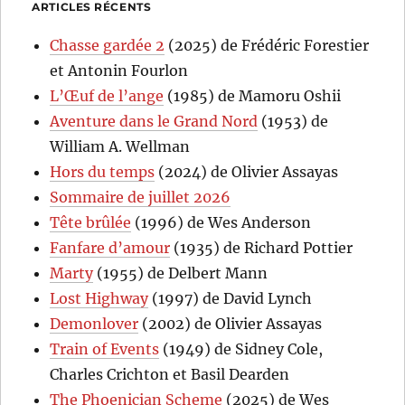
ARTICLES RÉCENTS
Chasse gardée 2
(2025) de Frédéric Forestier
et Antonin Fourlon
L’Œuf de l’ange
(1985) de Mamoru Oshii
Aventure dans le Grand Nord
(1953) de
William A. Wellman
Hors du temps
(2024) de Olivier Assayas
Sommaire de juillet 2026
Tête brûlée
(1996) de Wes Anderson
Fanfare d’amour
(1935) de Richard Pottier
Marty
(1955) de Delbert Mann
Lost Highway
(1997) de David Lynch
Demonlover
(2002) de Olivier Assayas
Train of Events
(1949) de Sidney Cole,
Charles Crichton et Basil Dearden
The Phoenician Scheme
(2025) de Wes