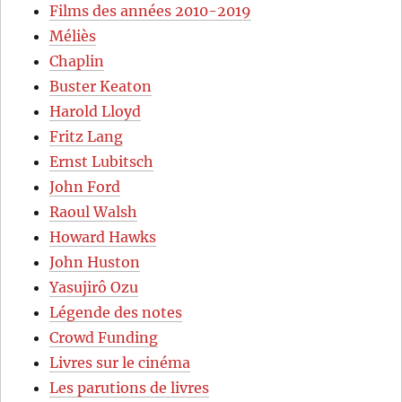
Films des années 2010-2019
Méliès
Chaplin
Buster Keaton
Harold Lloyd
Fritz Lang
Ernst Lubitsch
John Ford
Raoul Walsh
Howard Hawks
John Huston
Yasujirô Ozu
Légende des notes
Crowd Funding
Livres sur le cinéma
Les parutions de livres