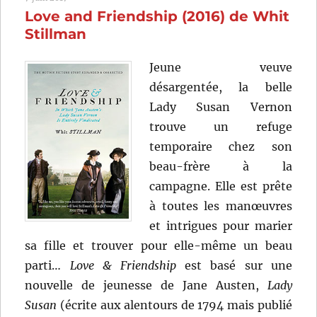
Love and Friendship (2016) de Whit
Forman
Stillman
Jeune veuve
désargentée, la belle
Lady Susan Vernon
trouve un refuge
temporaire chez son
beau-frère à la
campagne. Elle est prête
à toutes les manœuvres
et intrigues pour marier
sa fille et trouver pour elle-même un beau
parti…
Love & Friendship
est basé sur une
nouvelle de jeunesse de Jane Austen,
Lady
Susan
(écrite aux alentours de 1794 mais publié