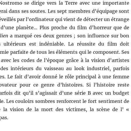
 Nostromo se dirige vers la Terre avec une importante
rai dans ses soutes. Les sept membres d’équipage sont
eillés par l’ordinateur qui vient de détecter un étrange
 d’une planète… Plus proche du film d’horreur que de
lien
a marqué ces deux genres ; son influence sur bon
ultérieurs est indéniable. La réussite du film doit
imie parfaite de tous les éléments qui le composent. Ses
avec les codes de l’époque grâce à la vision d’artistes
es intérieurs du vaisseau au look industriel, parfois
s. Le fait d’avoir donné le rôle principal à une femme
vateur pour ce genre d’histoires. Si l’histoire reste
arfois dit qu’il s’agissait d’une série B avec un budget
e. Les couloirs sombres renforcent le fort sentiment de
 la vision de la mort des victimes, la scène de l’ «
pas.