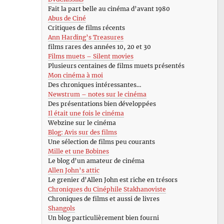
Fait la part belle au cinéma d’avant 1980
Abus de Ciné
Critiques de films récents
Ann Harding’s Treasures
films rares des années 10, 20 et 30
Films muets – Silent movies
Plusieurs centaines de films muets présentés
Mon cinéma à moi
Des chroniques intéressantes…
Newstrum – notes sur le cinéma
Des présentations bien développées
Il était une fois le cinéma
Webzine sur le cinéma
Blog: Avis sur des films
Une sélection de films peu courants
Mille et une Bobines
Le blog d’un amateur de cinéma
Allen John’s attic
Le grenier d’Allen John est riche en trésors
Chroniques du Cinéphile Stakhanoviste
Chroniques de films et aussi de livres
Shangols
Un blog particulièrement bien fourni