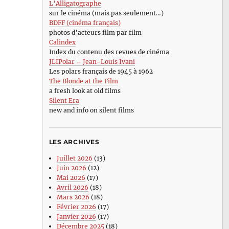
L’Alligatographe
sur le cinéma (mais pas seulement…)
BDFF (cinéma français)
photos d’acteurs film par film
Calindex
Index du contenu des revues de cinéma
JLIPolar – Jean-Louis Ivani
Les polars français de 1945 à 1962
The Blonde at the Film
a fresh look at old films
Silent Era
new and info on silent films
LES ARCHIVES
Juillet 2026
(13)
Juin 2026
(12)
Mai 2026
(17)
Avril 2026
(18)
Mars 2026
(18)
Février 2026
(17)
Janvier 2026
(17)
Décembre 2025
(18)