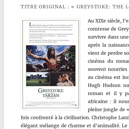
TITRE ORIGINAL : « GREYSTOKE: THE 
Au XIXe siècle, l’
comtesse de Greys
survivre dans une 
après la naissanc
vient de perdre so
cinéma du roma
souvent nourries 
au cinéma est in
Hugh Hudson nous
roman et il y p
africaine : il nou
pleine jungle de
fois confronté à la civilisation. Christophe L
élégant mélange de charme et d’animalité. Le 