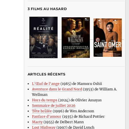
3 FILMS AU HASARD
ARTICLES RÉCENTS
L’Œuf de l’ange
(1985) de Mamoru Oshii
Aventure dans le Grand Nord
(1953) de William A.
Wellman
Hors du temps
(2024) de Olivier Assayas
Sommaire de juillet 2026
Tête brûlée
(1996) de Wes Anderson
Fanfare d’amour
(1935) de Richard Pottier
Marty
(1955) de Delbert Mann
Lost Highway
(1997) de David Lynch