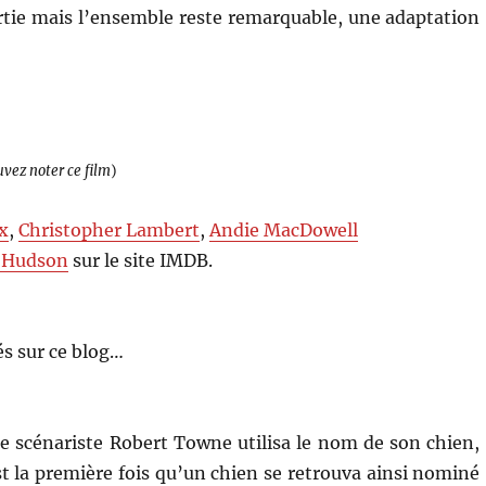
tie mais l’ensemble reste remarquable, une adaptation
uvez noter ce film
)
x
,
Christopher Lambert
,
Andie MacDowell
 Hudson
sur le site IMDB.
s sur ce blog…
le scénariste Robert Towne utilisa le nom de son chien,
st la première fois qu’un chien se retrouva ainsi nominé