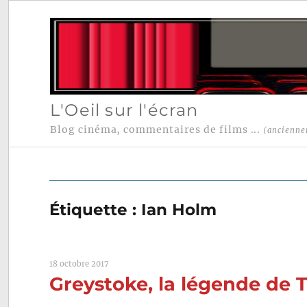
L'Oeil sur l'écran
Blog cinéma, commentaires de films ...
(ancienne
Étiquette :
Ian Holm
18 octobre 2017
Greystoke, la légende de