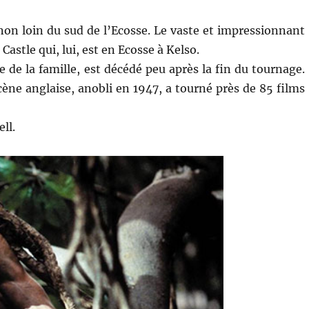
 non loin du sud de l’Ecosse. Le vaste et impressionnant
 Castle qui, lui, est en Ecosse à Kelso.
e de la famille, est décédé peu après la fin du tournage.
scène anglaise, anobli en 1947, a tourné près de 85 films
ll.