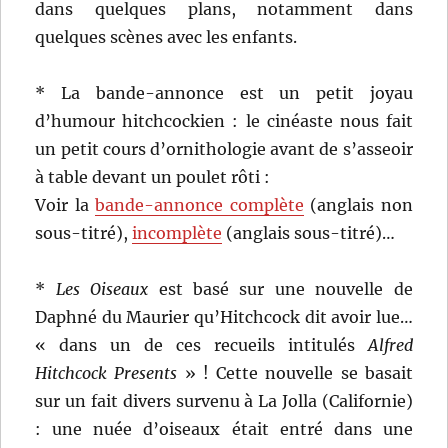
dans quelques plans, notamment dans
quelques scènes avec les enfants.
* La bande-annonce est un petit joyau
d’humour hitchcockien : le cinéaste nous fait
un petit cours d’ornithologie avant de s’asseoir
à table devant un poulet rôti :
Voir la
bande-annonce complète
(anglais non
sous-titré),
incomplète
(anglais sous-titré)…
*
Les Oiseaux
est basé sur une nouvelle de
Daphné du Maurier qu’Hitchcock dit avoir lue…
« dans un de ces recueils intitulés
Alfred
Hitchcock Presents
» ! Cette nouvelle se basait
sur un fait divers survenu à La Jolla (Californie)
: une nuée d’oiseaux était entré dans une