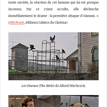
toute excitée, la réaction de cet homme qui lui est presque
inconnu. Par ce crime occulte, elle déclenche
immédiatement le drame : la première attaque d’oiseaux. »
(
Hitchcock
, éditions Cahiers du Cinéma)
Les Oiseaux (The Birds)
de Alfred Hitchcock.