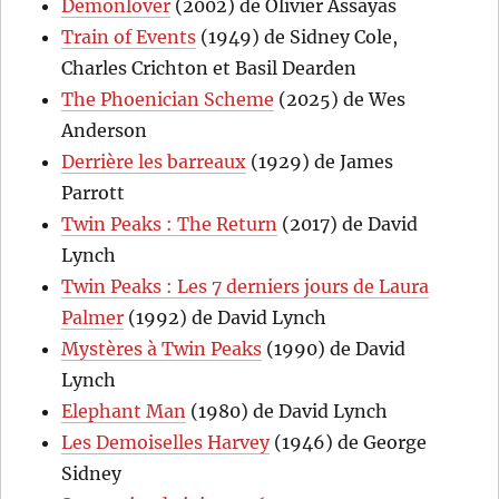
Demonlover
(2002) de Olivier Assayas
Train of Events
(1949) de Sidney Cole,
Charles Crichton et Basil Dearden
The Phoenician Scheme
(2025) de Wes
Anderson
Derrière les barreaux
(1929) de James
Parrott
Twin Peaks : The Return
(2017) de David
Lynch
Twin Peaks : Les 7 derniers jours de Laura
Palmer
(1992) de David Lynch
Mystères à Twin Peaks
(1990) de David
Lynch
Elephant Man
(1980) de David Lynch
Les Demoiselles Harvey
(1946) de George
Sidney