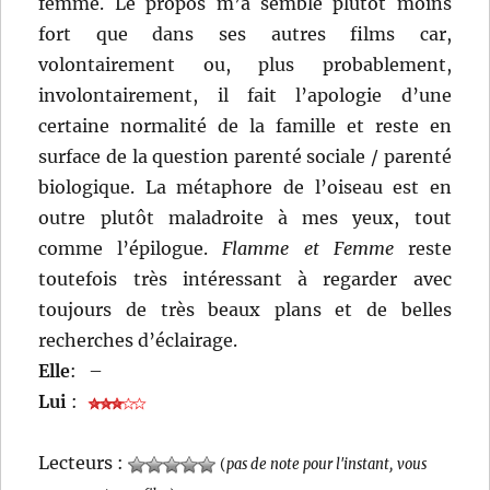
femme. Le propos m’a semblé plutôt moins
fort que dans ses autres films car,
volontairement ou, plus probablement,
involontairement, il fait l’apologie d’une
certaine normalité de la famille et reste en
surface de la question parenté sociale / parenté
biologique. La métaphore de l’oiseau est en
outre plutôt maladroite à mes yeux, tout
comme l’épilogue.
Flamme et Femme
reste
toutefois très intéressant à regarder avec
toujours de très beaux plans et de belles
recherches d’éclairage.
Elle
:
–
Lui
:
Lecteurs :
(
pas de note pour l'instant, vous