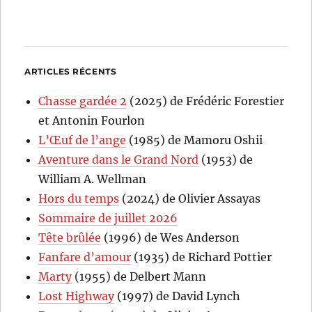
ARTICLES RÉCENTS
Chasse gardée 2
(2025) de Frédéric Forestier
et Antonin Fourlon
L’Œuf de l’ange
(1985) de Mamoru Oshii
Aventure dans le Grand Nord
(1953) de
William A. Wellman
Hors du temps
(2024) de Olivier Assayas
Sommaire de juillet 2026
Tête brûlée
(1996) de Wes Anderson
Fanfare d’amour
(1935) de Richard Pottier
Marty
(1955) de Delbert Mann
Lost Highway
(1997) de David Lynch