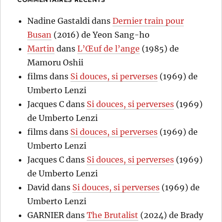
Nadine Gastaldi
dans
Dernier train pour
Busan
(2016) de Yeon Sang-ho
Martin
dans
L’Œuf de l’ange
(1985) de
Mamoru Oshii
films
dans
Si douces, si perverses
(1969) de
Umberto Lenzi
Jacques C
dans
Si douces, si perverses
(1969)
de Umberto Lenzi
films
dans
Si douces, si perverses
(1969) de
Umberto Lenzi
Jacques C
dans
Si douces, si perverses
(1969)
de Umberto Lenzi
David
dans
Si douces, si perverses
(1969) de
Umberto Lenzi
GARNIER
dans
The Brutalist
(2024) de Brady