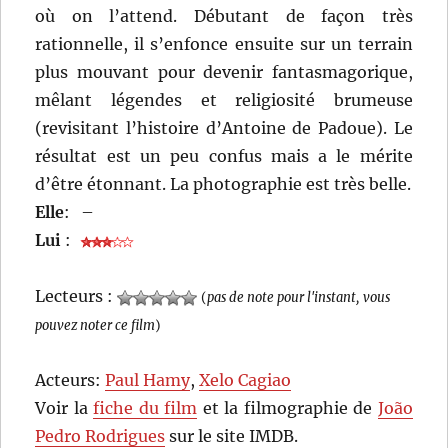
où on l’attend. Débutant de façon très
rationnelle, il s’enfonce ensuite sur un terrain
plus mouvant pour devenir fantasmagorique,
mêlant légendes et religiosité brumeuse
(revisitant l’histoire d’Antoine de Padoue). Le
résultat est un peu confus mais a le mérite
d’être étonnant. La photographie est très belle.
Elle
:
–
Lui
:
Lecteurs :
(
pas de note pour l'instant, vous
pouvez noter ce film
)
Acteurs:
Paul Hamy
,
Xelo Cagiao
Voir la
fiche du film
et la filmographie de
João
Pedro Rodrigues
sur le site IMDB.