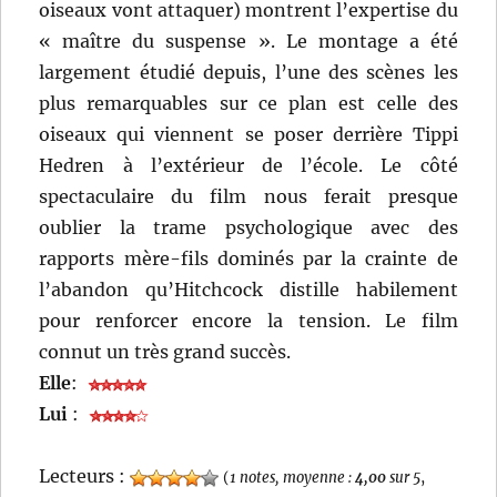
oiseaux vont attaquer) montrent l’expertise du
« maître du suspense ». Le montage a été
largement étudié depuis, l’une des scènes les
plus remarquables sur ce plan est celle des
oiseaux qui viennent se poser derrière Tippi
Hedren à l’extérieur de l’école. Le côté
spectaculaire du film nous ferait presque
oublier la trame psychologique avec des
rapports mère-fils dominés par la crainte de
l’abandon qu’Hitchcock distille habilement
pour renforcer encore la tension. Le film
connut un très grand succès.
Elle
:
Lui
:
Lecteurs :
(
1 notes, moyenne :
4,00
sur 5
,