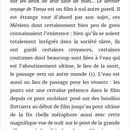
sur les lieux de leur lune de miel…
Le dernier
voyage de Tanya
est un film à nul autre pareil. Il
est étrange tout d’abord par son sujet, ces
Mériens dont certainement bien peu de gens
connaissaient l’existence : bien qu’ils se soient
totalement intégrés dans la société slave, ils
ont gardé certaines croyances, certaines
coutumes dont beaucoup sont liées à l’eau qui
est l’aboutissement ultime, le lieu de la mort,
le passage vers un autre monde (1). L’eau est
aussi un lieu de passage pour les vivants : les
ponts ont une certaine présence dans le film
depuis ce pont ondulant posé sur des boudins
flottants au début de film jusqu’au pont ultime
de la fin (belle métaphore aussi avec cette
magnifique vue de nuit sur le pont de la grande