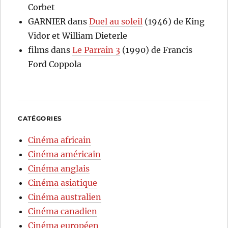
Corbet
GARNIER
dans
Duel au soleil
(1946) de King
Vidor et William Dieterle
films
dans
Le Parrain 3
(1990) de Francis
Ford Coppola
CATÉGORIES
Cinéma africain
Cinéma américain
Cinéma anglais
Cinéma asiatique
Cinéma australien
Cinéma canadien
Cinéma européen