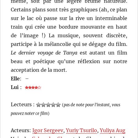
même, soit par une légère brume naturelle.
Certains plans sont très graphiques (ah, ce plan
sur le lac où passe sur la rive un interminable
train qui crée une bordure mouvante en haut
de l’image !) La musique, souvent discrète,
participe à la mélancolie qui se dégage du film.
Le dernier voyage de Tanya
est autant un film
beau et poétique qu’une réflexion sur notre
acceptation de la mort.
Elle
:
–
Lui
:
Lecteurs :
(
pas de note pour l'instant, vous
pouvez noter ce film
)
Acteurs:
Igor Sergeev
,
Yuriy Tsurilo
,
Yuliya Aug