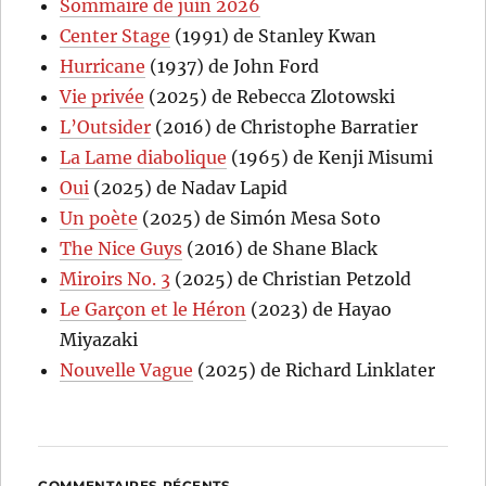
Sommaire de juin 2026
Center Stage
(1991) de Stanley Kwan
Hurricane
(1937) de John Ford
Vie privée
(2025) de Rebecca Zlotowski
L’Outsider
(2016) de Christophe Barratier
La Lame diabolique
(1965) de Kenji Misumi
Oui
(2025) de Nadav Lapid
Un poète
(2025) de Simón Mesa Soto
The Nice Guys
(2016) de Shane Black
Miroirs No. 3
(2025) de Christian Petzold
Le Garçon et le Héron
(2023) de Hayao
Miyazaki
Nouvelle Vague
(2025) de Richard Linklater
COMMENTAIRES RÉCENTS