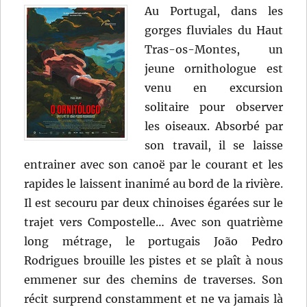
Au Portugal, dans les
gorges fluviales du Haut
Tras-os-Montes, un
jeune ornithologue est
venu en excursion
solitaire pour observer
les oiseaux. Absorbé par
son travail, il se laisse
entrainer avec son canoë par le courant et les
rapides le laissent inanimé au bord de la rivière.
Il est secouru par deux chinoises égarées sur le
trajet vers Compostelle… Avec son quatrième
long métrage, le portugais João Pedro
Rodrigues brouille les pistes et se plaît à nous
emmener sur des chemins de traverses. Son
récit surprend constamment et ne va jamais là