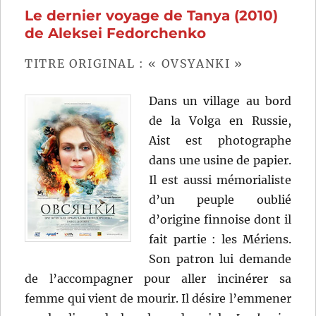
Le dernier voyage de Tanya (2010)
de
Yoshishige
de Aleksei Fedorchenko
Yoshida
TITRE ORIGINAL : « OVSYANKI »
Dans un village au bord
de la Volga en Russie,
Aist est photographe
dans une usine de papier.
Il est aussi mémorialiste
d’un peuple oublié
d’origine finnoise dont il
fait partie : les Mériens.
Son patron lui demande
de l’accompagner pour aller incinérer sa
femme qui vient de mourir. Il désire l’emmener