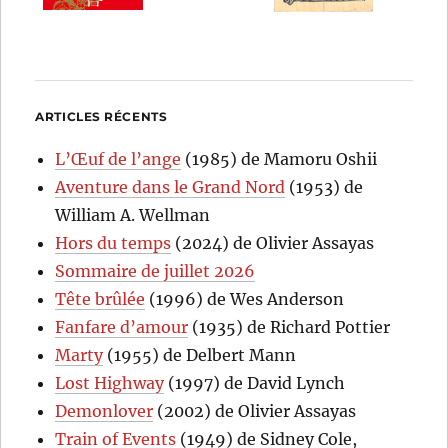
ARTICLES RÉCENTS
L’Œuf de l’ange
(1985) de Mamoru Oshii
Aventure dans le Grand Nord
(1953) de
William A. Wellman
Hors du temps
(2024) de Olivier Assayas
Sommaire de juillet 2026
Tête brûlée
(1996) de Wes Anderson
Fanfare d’amour
(1935) de Richard Pottier
Marty
(1955) de Delbert Mann
Lost Highway
(1997) de David Lynch
Demonlover
(2002) de Olivier Assayas
Train of Events
(1949) de Sidney Cole,