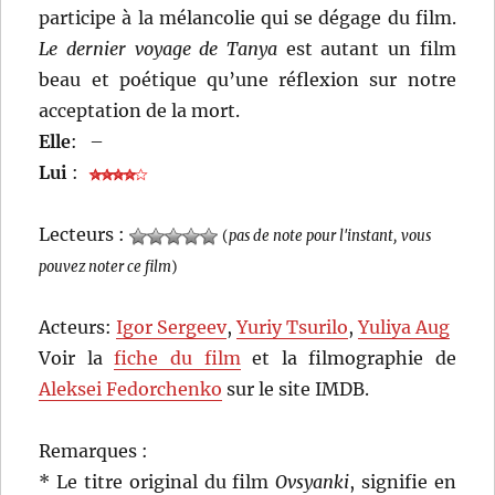
participe à la mélancolie qui se dégage du film.
Le dernier voyage de Tanya
est autant un film
beau et poétique qu’une réflexion sur notre
acceptation de la mort.
Elle
:
–
Lui
:
Lecteurs :
(
pas de note pour l'instant, vous
pouvez noter ce film
)
Acteurs:
Igor Sergeev
,
Yuriy Tsurilo
,
Yuliya Aug
Voir la
fiche du film
et la filmographie de
Aleksei Fedorchenko
sur le site IMDB.
Remarques :
* Le titre original du film
Ovsyanki
, signifie en