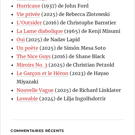
Hurricane
(1937) de John Ford
Vie privée
(2025) de Rebecca Zlotowski
L’Outsider
(2016) de Christophe Barratier
La Lame diabolique
(1965) de Kenji Misumi
Oui
(2025) de Nadav Lapid
Un poète
(2025) de Simón Mesa Soto
The Nice Guys
(2016) de Shane Black
Miroirs No. 3
(2025) de Christian Petzold
Le Garçon et le Héron
(2023) de Hayao
Miyazaki
Nouvelle Vague
(2025) de Richard Linklater
Loveable
(2024) de Lilja Ingolfsdottir
COMMENTAIRES RÉCENTS