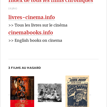
Index de tous les films chroniqués
(6380)
livres-cinema.info
>> Tous les livres sur le cinéma
cinemabooks.info
>> English books on cinema
3 FILMS AU HASARD