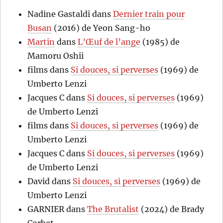
Nadine Gastaldi
dans
Dernier train pour
Busan
(2016) de Yeon Sang-ho
Martin
dans
L’Œuf de l’ange
(1985) de
Mamoru Oshii
films
dans
Si douces, si perverses
(1969) de
Umberto Lenzi
Jacques C
dans
Si douces, si perverses
(1969)
de Umberto Lenzi
films
dans
Si douces, si perverses
(1969) de
Umberto Lenzi
Jacques C
dans
Si douces, si perverses
(1969)
de Umberto Lenzi
David
dans
Si douces, si perverses
(1969) de
Umberto Lenzi
GARNIER
dans
The Brutalist
(2024) de Brady