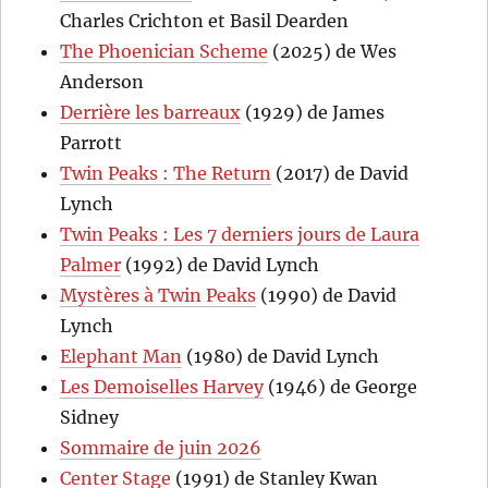
Charles Crichton et Basil Dearden
The Phoenician Scheme
(2025) de Wes
Anderson
Derrière les barreaux
(1929) de James
Parrott
Twin Peaks : The Return
(2017) de David
Lynch
Twin Peaks : Les 7 derniers jours de Laura
Palmer
(1992) de David Lynch
Mystères à Twin Peaks
(1990) de David
Lynch
Elephant Man
(1980) de David Lynch
Les Demoiselles Harvey
(1946) de George
Sidney
Sommaire de juin 2026
Center Stage
(1991) de Stanley Kwan