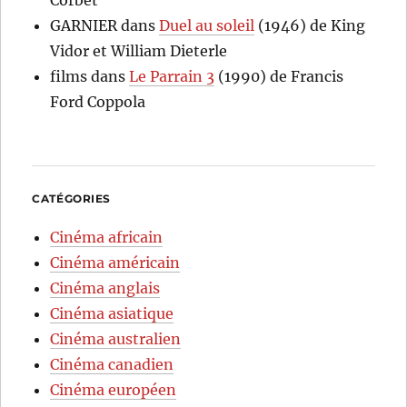
Corbet
GARNIER
dans
Duel au soleil
(1946) de King
Vidor et William Dieterle
films
dans
Le Parrain 3
(1990) de Francis
Ford Coppola
CATÉGORIES
Cinéma africain
Cinéma américain
Cinéma anglais
Cinéma asiatique
Cinéma australien
Cinéma canadien
Cinéma européen