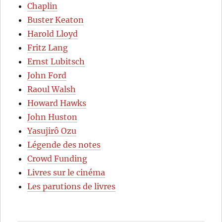
Chaplin
Buster Keaton
Harold Lloyd
Fritz Lang
Ernst Lubitsch
John Ford
Raoul Walsh
Howard Hawks
John Huston
Yasujirô Ozu
Légende des notes
Crowd Funding
Livres sur le cinéma
Les parutions de livres