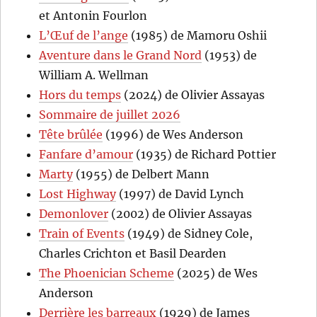
et Antonin Fourlon
L’Œuf de l’ange
(1985) de Mamoru Oshii
Aventure dans le Grand Nord
(1953) de
William A. Wellman
Hors du temps
(2024) de Olivier Assayas
Sommaire de juillet 2026
Tête brûlée
(1996) de Wes Anderson
Fanfare d’amour
(1935) de Richard Pottier
Marty
(1955) de Delbert Mann
Lost Highway
(1997) de David Lynch
Demonlover
(2002) de Olivier Assayas
Train of Events
(1949) de Sidney Cole,
Charles Crichton et Basil Dearden
The Phoenician Scheme
(2025) de Wes
Anderson
Derrière les barreaux
(1929) de James