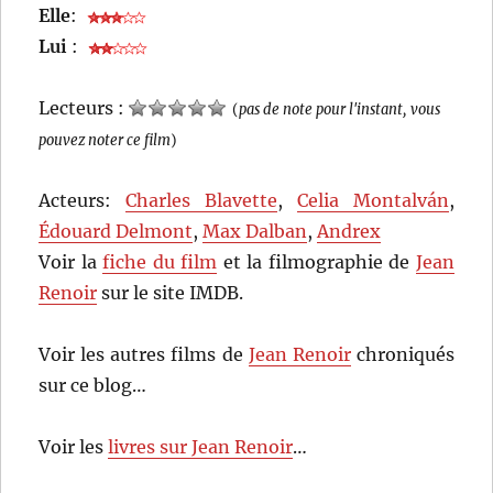
Elle
:
Lui
:
Lecteurs :
(
pas de note pour l'instant, vous
pouvez noter ce film
)
Acteurs:
Charles Blavette
,
Celia Montalván
,
Édouard Delmont
,
Max Dalban
,
Andrex
Voir la
fiche du film
et la filmographie de
Jean
Renoir
sur le site IMDB.
Voir les autres films de
Jean Renoir
chroniqués
sur ce blog…
Voir les
livres sur Jean Renoir
…