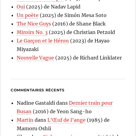
Oui
(2025) de Nadav Lapid
Un poète
(2025) de Simón Mesa Soto
The Nice Guys
(2016) de Shane Black
Miroirs No. 3
(2025) de Christian Petzold
Le Garçon et le Héron
(2023) de Hayao
Miyazaki
Nouvelle Vague
(2025) de Richard Linklater
COMMENTAIRES RÉCENTS
Nadine Gastaldi
dans
Dernier train pour
Busan
(2016) de Yeon Sang-ho
Martin
dans
L’Œuf de l’ange
(1985) de
Mamoru Oshii