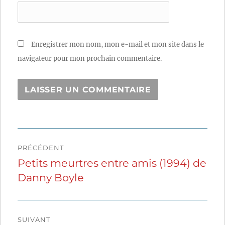
Enregistrer mon nom, mon e-mail et mon site dans le
navigateur pour mon prochain commentaire.
Navigation
PRÉCÉDENT
de
Petits meurtres entre amis (1994) de
Publication
Danny Boyle
précédente :
l’article
SUIVANT