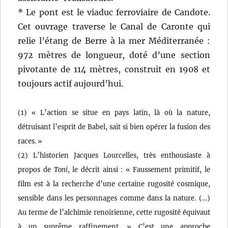
* Le pont est le viaduc ferroviaire de Candote.
Cet ouvrage traverse le Canal de Caronte qui
relie l’étang de Berre à la mer Méditerranée :
972 mètres de longueur, doté d’une section
pivotante de 114 mètres, construit en 1908 et
toujours actif aujourd’hui.
(1) « L’action se situe en pays latin, là où la nature,
détruisant l’esprit de Babel, sait si bien opérer la fusion des
races. »
(2) L’historien Jacques Lourcelles, très enthousiaste à
propos de
Toni
, le décrit ainsi : « Faussement primitif, le
film est à la recherche d’une certaine rugosité cosmique,
sensible dans les personnages comme dans la nature. (…)
Au terme de l’alchimie renoirienne, cette rugosité équivaut
à un suprême raffinement. » C’est une approche