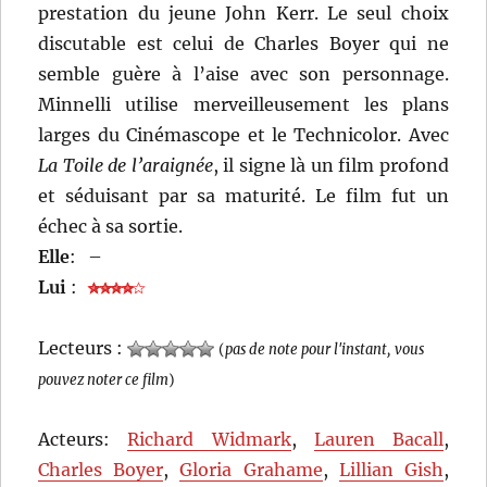
prestation du jeune John Kerr. Le seul choix
discutable est celui de Charles Boyer qui ne
semble guère à l’aise avec son personnage.
Minnelli utilise merveilleusement les plans
larges du Cinémascope et le Technicolor. Avec
La Toile de l’araignée
, il signe là un film profond
et séduisant par sa maturité. Le film fut un
échec à sa sortie.
Elle
:
–
Lui
:
Lecteurs :
(
pas de note pour l'instant, vous
pouvez noter ce film
)
Acteurs:
Richard Widmark
,
Lauren Bacall
,
Charles Boyer
,
Gloria Grahame
,
Lillian Gish
,