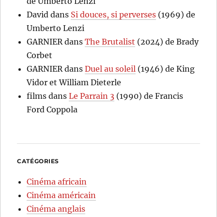
de Umberto Lenzi
David
dans
Si douces, si perverses
(1969) de
Umberto Lenzi
GARNIER
dans
The Brutalist
(2024) de Brady
Corbet
GARNIER
dans
Duel au soleil
(1946) de King
Vidor et William Dieterle
films
dans
Le Parrain 3
(1990) de Francis
Ford Coppola
CATÉGORIES
Cinéma africain
Cinéma américain
Cinéma anglais