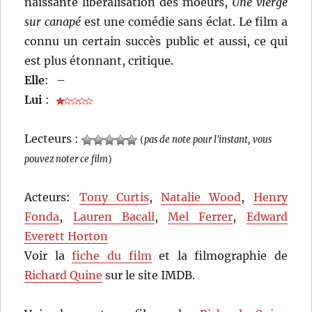
naissante libéralisation des moeurs,
Une vierge
sur canapé
est une comédie sans éclat. Le film a
connu un certain succès public et aussi, ce qui
est plus étonnant, critique.
Elle
:
–
Lui
:
Lecteurs :
(
pas de note pour l'instant, vous
pouvez noter ce film
)
Acteurs:
Tony Curtis
,
Natalie Wood
,
Henry
Fonda
,
Lauren Bacall
,
Mel Ferrer
,
Edward
Everett Horton
Voir la
fiche du film
et la filmographie de
Richard Quine
sur le site IMDB.