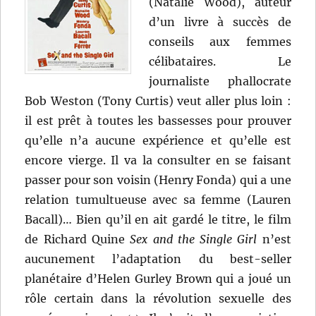
(Natalie Wood), auteur
d’un livre à succès de
conseils aux femmes
célibataires. Le
journaliste phallocrate
Bob Weston (Tony Curtis) veut aller plus loin :
il est prêt à toutes les bassesses pour prouver
qu’elle n’a aucune expérience et qu’elle est
encore vierge. Il va la consulter en se faisant
passer pour son voisin (Henry Fonda) qui a une
relation tumultueuse avec sa femme (Lauren
Bacall)… Bien qu’il en ait gardé le titre, le film
de Richard Quine
Sex and the Single Girl
n’est
aucunement l’adaptation du best-seller
planétaire d’Helen Gurley Brown qui a joué un
rôle certain dans la révolution sexuelle des