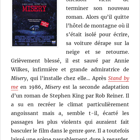
terminer son nouveau
roman. Alors qu’il quitte
l’hôtel de montagne où il
s’était isolé pour écrire,
sa voiture dérape sur la
neige et se retourne.
Grièvement blessé, il est sauvé par Annie
Wilkes, infirmière et grande admiratrice de
Misery
, qui l’installe chez elle… Après
Stand by
me
en 1986,
Misery
est la seconde adaptation
d’un roman de Stephen King par Rob Reiner. Il
a su en recréer le climat particulièrement
angoissant mais a, semble t-il, écarté les
passages les plus violents qui auraient fait
basculer le film dans le genre
gore
. Il a toutefois
laissé une scène passablement dure à regarder.