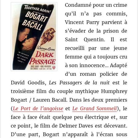
Condamné pour un crime
qu’il n’a pas commis,
Vincent Parry parvient à
s’évader de la prison de
Saint Quentin. Il est
recueilli par une jeune
femme qui a toujours cru
à son innocence… Adapté
d’un roman policier de
David Goodis,
Les Passagers de la nuit
est le
troisième film du couple mythique Humphrey
Bogart / Lauren Bacall. Dans les deux premiers
(
Le Port de l’angoisse
et
Le Grand Sommeil
), le
face à face était quelque peu électrique et, sur
ce point, le film de Delmer Daves est décevant.
D’une part, Bogart n’apparaît à l’écran sous