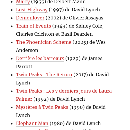
Marty
(1955) de Delbert Mann
Lost Highway
(1997) de David Lynch
Demonlover
(2002) de Olivier Assayas
Train of Events
(1949) de Sidney Cole,
Charles Crichton et Basil Dearden
The Phoenician Scheme
(2025) de Wes
Anderson
Derrière les barreaux
(1929) de James
Parrott
Twin Peaks : The Return
(2017) de David
Lynch
Twin Peaks : Les 7 derniers jours de Laura
Palmer
(1992) de David Lynch
Mystères à Twin Peaks
(1990) de David
Lynch
Elephant Man
(1980) de David Lynch