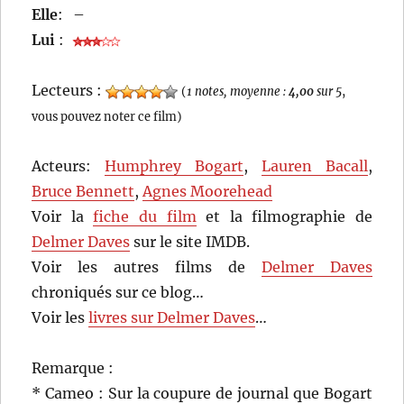
Elle
:
–
Lui
:
Lecteurs :
(
1 notes, moyenne :
4,00
sur 5
,
vous pouvez noter ce film)
Acteurs:
Humphrey Bogart
,
Lauren Bacall
,
Bruce Bennett
,
Agnes Moorehead
Voir la
fiche du film
et la filmographie de
Delmer Daves
sur le site IMDB.
Voir les autres films de
Delmer Daves
chroniqués sur ce blog…
Voir les
livres sur Delmer Daves
…
Remarque :
* Cameo : Sur la coupure de journal que Bogart