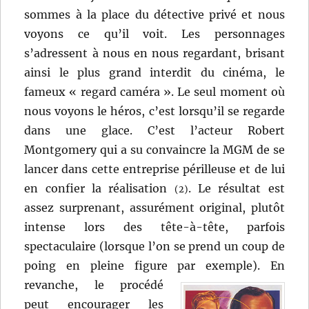
sommes à la place du détective privé et nous
voyons ce qu’il voit. Les personnages
s’adressent à nous en nous regardant, brisant
ainsi le plus grand interdit du cinéma, le
fameux « regard caméra ». Le seul moment où
nous voyons le héros, c’est lorsqu’il se regarde
dans une glace. C’est l’acteur Robert
Montgomery qui a su convaincre la MGM de se
lancer dans cette entreprise périlleuse et de lui
en confier la réalisation
. Le résultat est
(2)
assez surprenant, assurément original, plutôt
intense lors des tête-à-tête, parfois
spectaculaire (lorsque l’on se prend un coup de
poing en pleine figure par exemple).
En
revanche, le procédé
peut encourager les