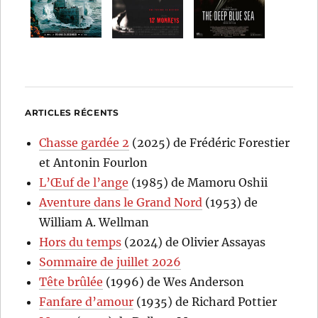
ARTICLES RÉCENTS
Chasse gardée 2
(2025) de Frédéric Forestier
et Antonin Fourlon
L’Œuf de l’ange
(1985) de Mamoru Oshii
Aventure dans le Grand Nord
(1953) de
William A. Wellman
Hors du temps
(2024) de Olivier Assayas
Sommaire de juillet 2026
Tête brûlée
(1996) de Wes Anderson
Fanfare d’amour
(1935) de Richard Pottier