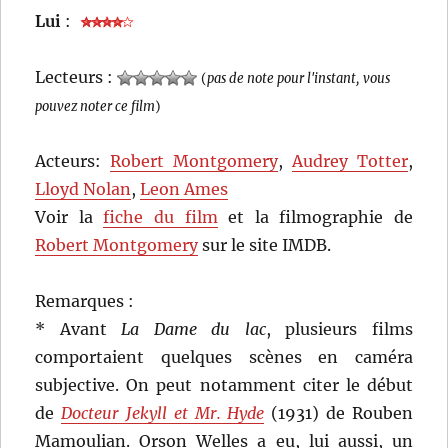
Lui
:
Lecteurs :
(
pas de note pour l'instant, vous
pouvez noter ce film
)
Acteurs:
Robert Montgomery
,
Audrey Totter
,
Lloyd Nolan
,
Leon Ames
Voir la
fiche du film
et la filmographie de
Robert Montgomery
sur le site IMDB.
Remarques :
* Avant
La Dame du lac
, plusieurs films
comportaient quelques scènes en caméra
subjective. On peut notamment citer le début
de
Docteur Jekyll et Mr. Hyde
(1931) de Rouben
Mamoulian. Orson Welles a eu, lui aussi, un