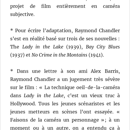
projet de film entièrement en caméra
subjective.
* Pour écrire l’adaptation, Raymond Chandler
s’est en réalité basé sur trois de ses nouvelles :
The
Lady in the Lake
(1939),
Bay City Blues
(1937) et
No Crime in the Montains
(1941).
* Dans une lettre à son ami Alex Barris,
Raymond Chandler a un jugement très sévère
sur le film : « La technique oeil-de-la-caméra
dans
Lady in the Lake
, c’est un vieux truc à
Hollywood. Tous les jeunes scénaristes et les
jeunes metteurs en scènes l’ont essayée. «
Faisons de la caméra un personnage » ; à un
moment ou à un autre, on a entendu ça à