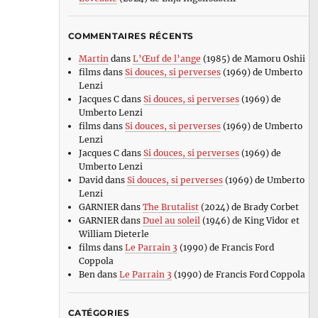
COMMENTAIRES RÉCENTS
Martin
dans
L’Œuf de l’ange
(1985) de Mamoru Oshii
films
dans
Si douces, si perverses
(1969) de Umberto
Lenzi
Jacques C
dans
Si douces, si perverses
(1969) de
Umberto Lenzi
films
dans
Si douces, si perverses
(1969) de Umberto
Lenzi
Jacques C
dans
Si douces, si perverses
(1969) de
Umberto Lenzi
David
dans
Si douces, si perverses
(1969) de Umberto
Lenzi
GARNIER
dans
The Brutalist
(2024) de Brady Corbet
GARNIER
dans
Duel au soleil
(1946) de King Vidor et
William Dieterle
films
dans
Le Parrain 3
(1990) de Francis Ford
Coppola
Ben
dans
Le Parrain 3
(1990) de Francis Ford Coppola
CATÉGORIES