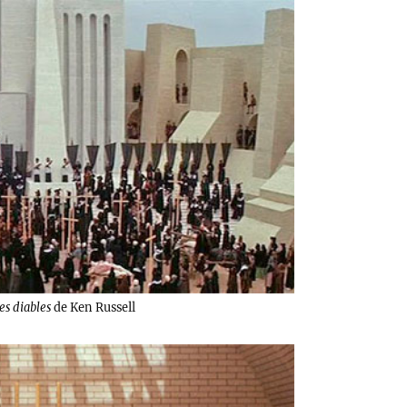
es diables
de Ken Russell