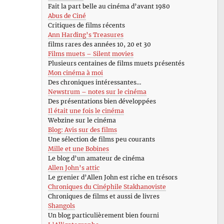
Fait la part belle au cinéma d’avant 1980
Abus de Ciné
Critiques de films récents
Ann Harding’s Treasures
films rares des années 10, 20 et 30
Films muets – Silent movies
Plusieurs centaines de films muets présentés
Mon cinéma à moi
Des chroniques intéressantes…
Newstrum – notes sur le cinéma
Des présentations bien développées
Il était une fois le cinéma
Webzine sur le cinéma
Blog: Avis sur des films
Une sélection de films peu courants
Mille et une Bobines
Le blog d’un amateur de cinéma
Allen John’s attic
Le grenier d’Allen John est riche en trésors
Chroniques du Cinéphile Stakhanoviste
Chroniques de films et aussi de livres
Shangols
Un blog particulièrement bien fourni