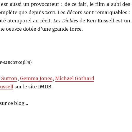
 est aussi un provocateur : de ce fait, le film a subi des
omplète que depuis 2011. Les décors sont remarquables :
ôté atemporel au récit.
Les Diables
de Ken Russell est un
e oeuvre dotée d’une grande force.
uvez noter ce film
)
 Sutton
,
Gemma Jones
,
Michael Gothard
ussell
sur le site IMDB.
sur ce blog…