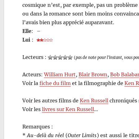
cosmique n’est, par exemple, pas un problème 
ou dans la romance sont bien moins convaincan
l’avais bien plus apprécié auparavant.
Elle
:
–
Lui
:
Lecteurs :
(
pas de note pour l'instant, vous po
Acteurs:
William Hurt
,
Blair Brown
,
Bob Balaba
Voir la
fiche du film
et la filmographie de
Ken R
Voir les autres films de
Ken Russell
chroniqués 
Voir les
livres sur Ken Russell
…
Remarques :
*
Au-delà du réel
(
Outer Limits
) est aussi le tit