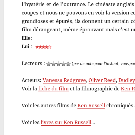
l’hystérie et de l’outrance. Le cinéaste anglais
coupes et nous ne pouvons en voir la version c
grandioses et épurés, ils donnent un certain c
film dérangeant, même éprouvant mais c’est un
Elle
:
–
Lui
:
Lecteurs :
(
pas de note pour l'instant, vous po
Acteurs:
Vanessa Redgrave
,
Oliver Reed
,
Dudley
Voir la
fiche du film
et la filmographie de
Ken R
Voir les autres films de
Ken Russell
chroniqués 
Voir les
livres sur Ken Russell
…