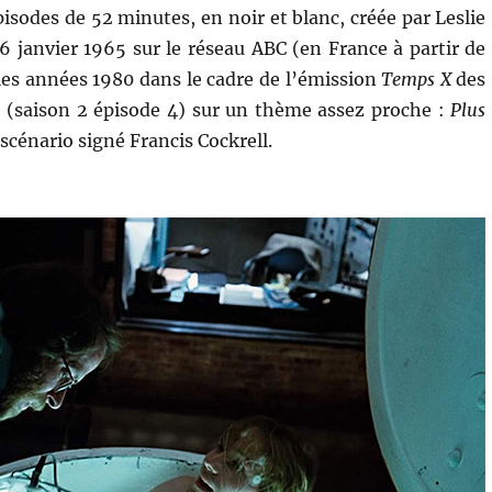
pisodes de 52 minutes, en noir et blanc, créée par Leslie
6 janvier 1965 sur le réseau ABC (en France à partir de
 les années 1980 dans le cadre de l’émission
Temps X
des
de (saison 2 épisode 4) sur un thème assez proche :
Plus
 scénario signé Francis Cockrell.