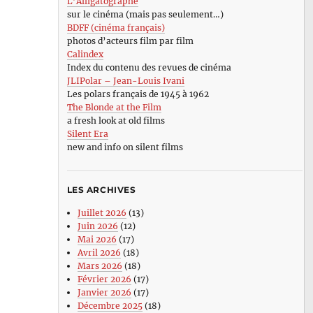
L’Alligatographe
sur le cinéma (mais pas seulement…)
BDFF (cinéma français)
photos d’acteurs film par film
Calindex
Index du contenu des revues de cinéma
JLIPolar – Jean-Louis Ivani
Les polars français de 1945 à 1962
The Blonde at the Film
a fresh look at old films
Silent Era
new and info on silent films
LES ARCHIVES
Juillet 2026
(13)
Juin 2026
(12)
Mai 2026
(17)
Avril 2026
(18)
Mars 2026
(18)
Février 2026
(17)
Janvier 2026
(17)
Décembre 2025
(18)