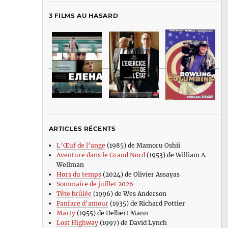
3 FILMS AU HASARD
ARTICLES RÉCENTS
L’Œuf de l’ange
(1985) de Mamoru Oshii
Aventure dans le Grand Nord
(1953) de William A.
Wellman
Hors du temps
(2024) de Olivier Assayas
Sommaire de juillet 2026
Tête brûlée
(1996) de Wes Anderson
Fanfare d’amour
(1935) de Richard Pottier
Marty
(1955) de Delbert Mann
Lost Highway
(1997) de David Lynch