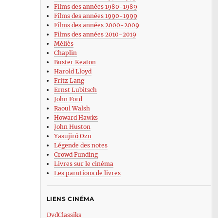
Films des années 1980-1989
Films des années 1990-1999
Films des années 2000-2009
Films des années 2010-2019
Méliès
Chaplin
Buster Keaton
Harold Lloyd
Fritz Lang
Ernst Lubitsch
John Ford
Raoul Walsh
Howard Hawks
John Huston
Yasujirô Ozu
Légende des notes
Crowd Funding
Livres sur le cinéma
Les parutions de livres
LIENS CINÉMA
DvdClassiks