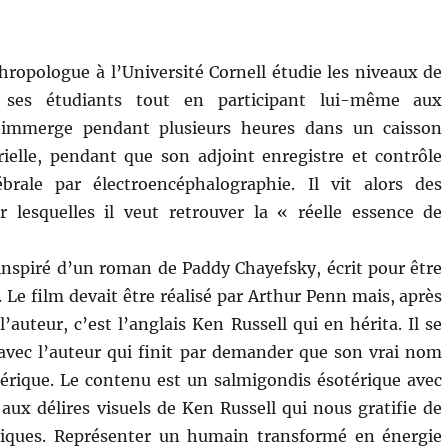
»
ropologue à l’Université Cornell étudie les niveaux de
 ses étudiants tout en participant lui-même aux
s’immerge pendant plusieurs heures dans un caisson
rielle, pendant que son adjoint enregistre et contrôle
ébrale par électroencéphalographie. Il vit alors des
r lesquelles il veut retrouver la « réelle essence de
inspiré d’un roman de Paddy Chayefsky, écrit pour être
 Le film devait être réalisé par Arthur Penn mais, après
’auteur, c’est l’anglais Ken Russell qui en hérita. Il se
i avec l’auteur qui finit par demander que son vrai nom
nérique. Le contenu est un salmigondis ésotérique avec
 aux délires visuels de Ken Russell qui nous gratifie de
smiques. Représenter un humain transformé en énergie