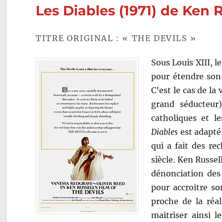
Les Diables (1971) de Ken R
TITRE ORIGINAL : « THE DEVILS »
Sous Louis XIII, le
pour étendre son 
C’est le cas de la
grand séducteur)
catholiques et le
Diables
est adapté
qui a fait des re
siècle. Ken Russel
dénonciation des 
pour accroitre so
proche de la réal
maitriser ainsi 