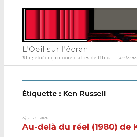
L'Oeil sur l'écran
Blog cinéma, commentaires de films ...
(ancienne
Étiquette :
Ken Russell
24 janvier 2020
Au-delà du réel (1980) de 