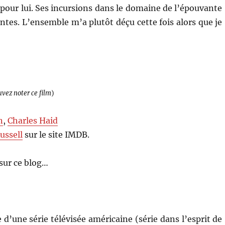
pour lui. Ses incursions dans le domaine de l’épouvante
tes. L’ensemble m’a plutôt déçu cette fois alors que je
uvez noter ce film
)
n
,
Charles Haid
ussell
sur le site IMDB.
sur ce blog…
re d’une série télévisée américaine (série dans l’esprit de