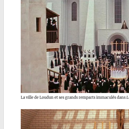
La ville de Loudun et ses grands remparts immaculés dans
L