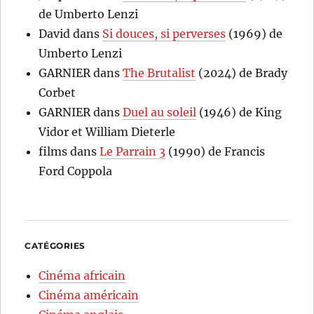
de Umberto Lenzi
David
dans
Si douces, si perverses
(1969) de
Umberto Lenzi
GARNIER
dans
The Brutalist
(2024) de Brady
Corbet
GARNIER
dans
Duel au soleil
(1946) de King
Vidor et William Dieterle
films
dans
Le Parrain 3
(1990) de Francis
Ford Coppola
CATÉGORIES
Cinéma africain
Cinéma américain