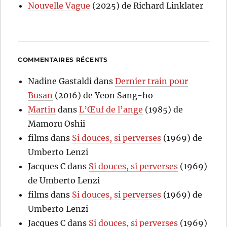
Nouvelle Vague
(2025) de Richard Linklater
COMMENTAIRES RÉCENTS
Nadine Gastaldi
dans
Dernier train pour
Busan
(2016) de Yeon Sang-ho
Martin
dans
L’Œuf de l’ange
(1985) de
Mamoru Oshii
films
dans
Si douces, si perverses
(1969) de
Umberto Lenzi
Jacques C
dans
Si douces, si perverses
(1969)
de Umberto Lenzi
films
dans
Si douces, si perverses
(1969) de
Umberto Lenzi
Jacques C
dans
Si douces, si perverses
(1969)