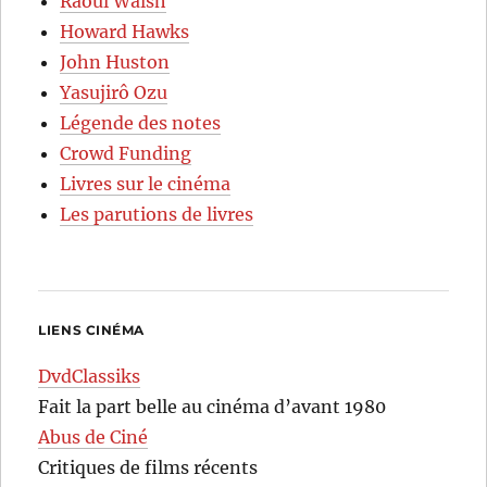
Raoul Walsh
Howard Hawks
John Huston
Yasujirô Ozu
Légende des notes
Crowd Funding
Livres sur le cinéma
Les parutions de livres
LIENS CINÉMA
DvdClassiks
Fait la part belle au cinéma d’avant 1980
Abus de Ciné
Critiques de films récents