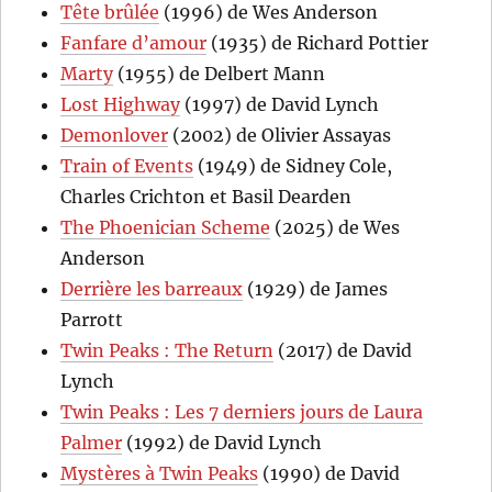
Tête brûlée
(1996) de Wes Anderson
Fanfare d’amour
(1935) de Richard Pottier
Marty
(1955) de Delbert Mann
Lost Highway
(1997) de David Lynch
Demonlover
(2002) de Olivier Assayas
Train of Events
(1949) de Sidney Cole,
Charles Crichton et Basil Dearden
The Phoenician Scheme
(2025) de Wes
Anderson
Derrière les barreaux
(1929) de James
Parrott
Twin Peaks : The Return
(2017) de David
Lynch
Twin Peaks : Les 7 derniers jours de Laura
Palmer
(1992) de David Lynch
Mystères à Twin Peaks
(1990) de David