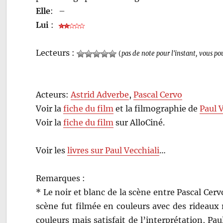
Elle
:
–
Lui
:
Lecteurs :
(
pas de note pour l'instant, vous po
Acteurs:
Astrid Adverbe
,
Pascal Cervo
Voir la
fiche du film
et la filmographie de
Paul 
Voir la
fiche du film
sur AlloCiné.
Voir les
livres sur Paul Vecchiali
…
Remarques :
* Le noir et blanc de la scène entre Pascal Cerv
scène fut filmée en couleurs avec des rideaux
couleurs mais satisfait de l’interprétation, Pau