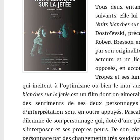
Tous deux entame
suivants. Elle lu
Nuits blanches sur 
Dostoïevski, pré
Robert Bresson en
par son originali
acteurs et un li
opposés, en accor
Tropez et ses lu
qui incitent à l’optimisme ou bien le mur au
blanches sur la jetée
est un film dont on aimerait
des sentiments de ses deux personnages 
d’interprétation sont en outre appuyés. Pascal
dilemme de son personnage qui, doté d’une pièt
s’interposer et ses propres peurs. De son cô
personnage par des changements très soudains. 