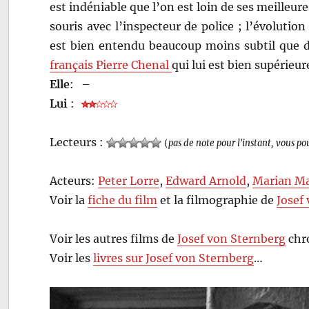
est indéniable que l’on est loin de ses meilleures
souris avec l’inspecteur de police ; l’évoluti
est bien entendu beaucoup moins subtil que 
français Pierre Chenal
qui lui est bien supérieur
Elle
:
–
Lui
:
Lecteurs :
(
pas de note pour l'instant, vous po
Acteurs:
Peter Lorre
,
Edward Arnold
,
Marian M
Voir la
fiche du film
et la filmographie de
Josef
Voir les autres films de
Josef von Sternberg
chr
Voir les
livres sur Josef von Sternberg
…