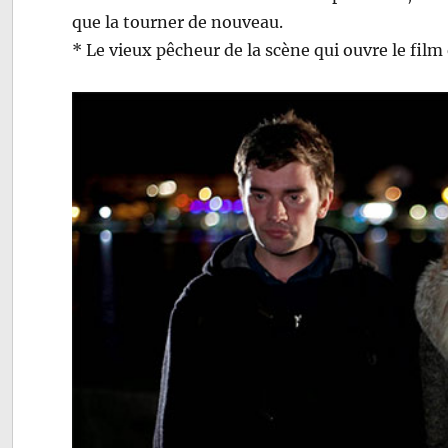
que la tourner de nouveau.
* Le vieux pêcheur de la scène qui ouvre le film