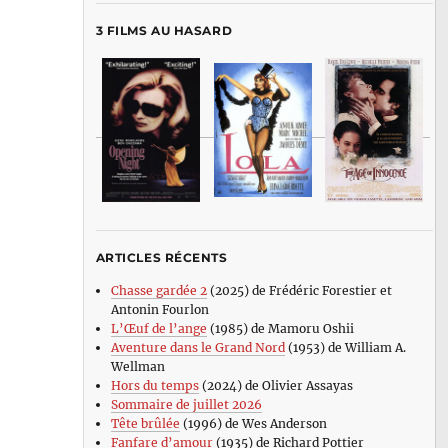
3 FILMS AU HASARD
ARTICLES RÉCENTS
Chasse gardée 2
(2025) de Frédéric Forestier et
Antonin Fourlon
L’Œuf de l’ange
(1985) de Mamoru Oshii
Aventure dans le Grand Nord
(1953) de William A.
Wellman
Hors du temps
(2024) de Olivier Assayas
Sommaire de juillet 2026
Tête brûlée
(1996) de Wes Anderson
Fanfare d’amour
(1935) de Richard Pottier