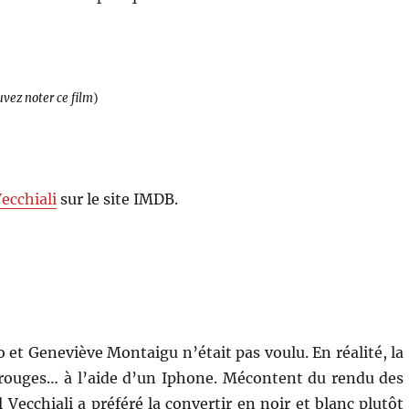
uvez noter ce film
)
Vecchiali
sur le site IMDB.
o et Geneviève Montaigu n’était pas voulu. En réalité, la
 rouges… à l’aide d’un Iphone. Mécontent du rendu des
l Vecchiali a préféré la convertir en noir et blanc plutôt