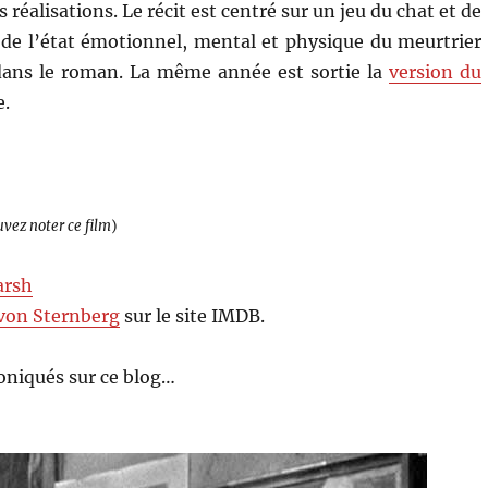
 réalisations. Le récit est centré sur un jeu du chat et de
on de l’état émotionnel, mental et physique du meurtrier
dans le roman. La même année est sortie la
version du
e.
uvez noter ce film
)
arsh
 von Sternberg
sur le site IMDB.
oniqués sur ce blog…