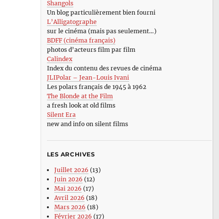
Shangols
Un blog particulièrement bien fourni
L’Alligatographe
sur le cinéma (mais pas seulement…)
BDFF (cinéma français)
photos d’acteurs film par film
Calindex
Index du contenu des revues de cinéma
JLIPolar – Jean-Louis Ivani
Les polars français de 1945 à 1962
The Blonde at the Film
a fresh look at old films
Silent Era
new and info on silent films
LES ARCHIVES
Juillet 2026
(13)
Juin 2026
(12)
Mai 2026
(17)
Avril 2026
(18)
Mars 2026
(18)
Février 2026
(17)