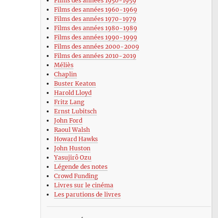
Films des années 1950-1959
Films des années 1960-1969
Films des années 1970-1979
Films des années 1980-1989
Films des années 1990-1999
Films des années 2000-2009
Films des années 2010-2019
Méliès
Chaplin
Buster Keaton
Harold Lloyd
Fritz Lang
Ernst Lubitsch
John Ford
Raoul Walsh
Howard Hawks
John Huston
Yasujirô Ozu
Légende des notes
Crowd Funding
Livres sur le cinéma
Les parutions de livres