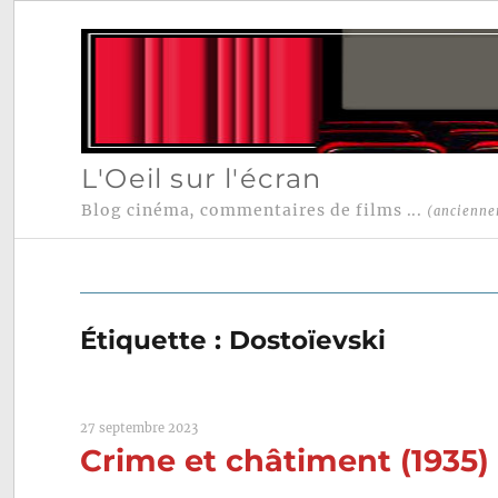
L'Oeil sur l'écran
Blog cinéma, commentaires de films ...
(ancienne
Étiquette :
Dostoïevski
27 septembre 2023
Crime et châtiment (1935)