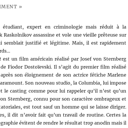
SHMENT »
t étudiant, expert en criminologie mais réduit à la
k Raskolnikov assassine et vole une vieille prêteuse sur
i semblait justifié et légitime. Mais, il est rapidement
ords…
t
est un film américain réalisé par Josef von Sternberg
de Fiodor Dostoïevski. Il s’agit du premier film réalisé
r après son éloignement de son actrice fétiche Marlene
 Paramount. Son nouveau studio, la Columbia, lui impose
 et le casting comme pour lui rappeler qu’il n’est qu’un
 von Sternberg, connu pour son caractère ombrageux et
atoriales, est tout sauf un homme qui se laisse diriger.
 il dit n’avoir fait qu’un travail de routine. Certes la
ographie évitent de rendre le résultat trop anodin mais il