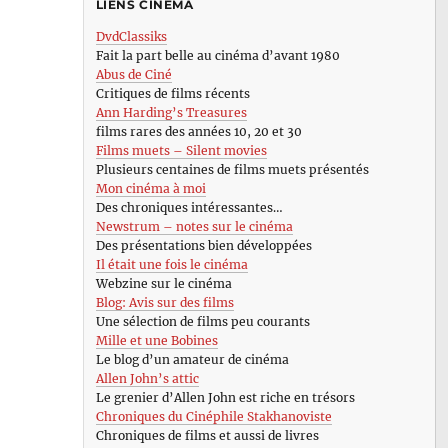
LIENS CINÉMA
DvdClassiks
Fait la part belle au cinéma d’avant 1980
Abus de Ciné
Critiques de films récents
Ann Harding’s Treasures
films rares des années 10, 20 et 30
Films muets – Silent movies
Plusieurs centaines de films muets présentés
Mon cinéma à moi
Des chroniques intéressantes…
Newstrum – notes sur le cinéma
Des présentations bien développées
Il était une fois le cinéma
Webzine sur le cinéma
Blog: Avis sur des films
Une sélection de films peu courants
Mille et une Bobines
Le blog d’un amateur de cinéma
Allen John’s attic
Le grenier d’Allen John est riche en trésors
Chroniques du Cinéphile Stakhanoviste
Chroniques de films et aussi de livres