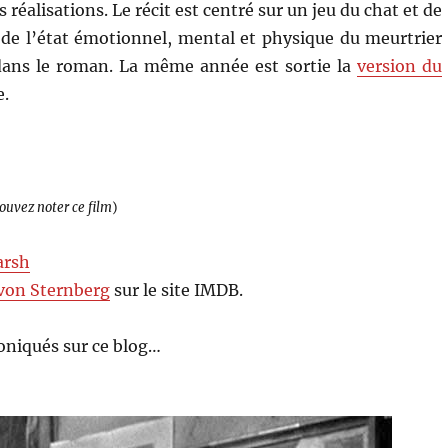
 réalisations. Le récit est centré sur un jeu du chat et de
on de l’état émotionnel, mental et physique du meurtrier
dans le roman. La même année est sortie la
version du
e.
pouvez noter ce film
)
arsh
 von Sternberg
sur le site IMDB.
oniqués sur ce blog…