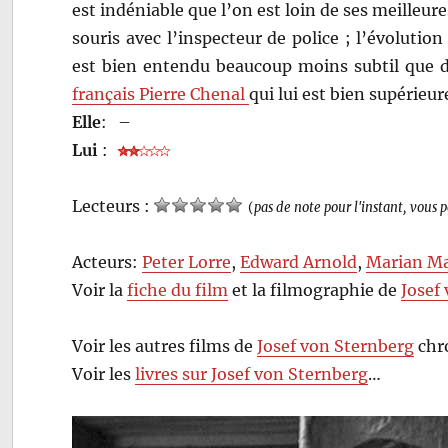
est indéniable que l’on est loin de ses meilleures
souris avec l’inspecteur de police ; l’évoluti
est bien entendu beaucoup moins subtil que 
français Pierre Chenal
qui lui est bien supérieur
Elle
:
–
Lui
:
Lecteurs :
(
pas de note pour l'instant, vous 
Acteurs:
Peter Lorre
,
Edward Arnold
,
Marian M
Voir la
fiche du film
et la filmographie de
Josef
Voir les autres films de
Josef von Sternberg
chr
Voir les
livres sur Josef von Sternberg
…