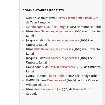
COMMENTAIRES RÉCENTS
Nadine Gastaldi
dans
Dernier train pour Busan
(2016)
de Yeon Sang-ho
Martin
dans
L’Œuf de l’ange
(1985) de Mamoru Oshii
films
dans
Si douces, si perverses
(1969) de Umberto
Lenzi
Jacques C
dans
Si douces, si perverses
(1969) de
Umberto Lenzi
films
dans
Si douces, si perverses
(1969) de Umberto
Lenzi
Jacques C
dans
Si douces, si perverses
(1969) de
Umberto Lenzi
David
dans
Si douces, si perverses
(1969) de Umberto
Lenzi
GARNIER
dans
The Brutalist
(2024) de Brady Corbet
GARNIER
dans
Duel au soleil
(1946) de King Vidor et
William Dieterle
films
dans
Le Parrain 3
(1990) de Francis Ford
Coppola