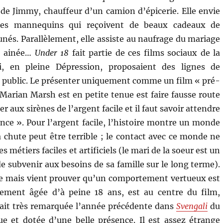
e Jimmy, chauffeur d’un camion d’épicerie. Elle envie
ues mannequins qui reçoivent de beaux cadeaux de
tunés. Parallèlement, elle assiste au naufrage du mariage
r ainée…
Under 18
fait partie de ces films sociaux de la
, en pleine Dépression, proposaient des lignes de
 public. Le présenter uniquement comme un film « pré-
Marian Marsh est en petite tenue est faire fausse route
der aux sirènes de l’argent facile et il faut savoir attendre
nce ». Pour l’argent facile, l’histoire montre un monde
la chute peut être terrible ; le contact avec ce monde ne
s métiers faciles et artificiels (le mari de la soeur est un
de subvenir aux besoins de sa famille sur le long terme).
ée mais vient prouver qu’un comportement vertueux est
ement âgée d’à peine 18 ans, est au centre du film,
avait très remarquée l’année précédente dans
Svengali
du
 et dotée d’une belle présence. Il est assez étrange