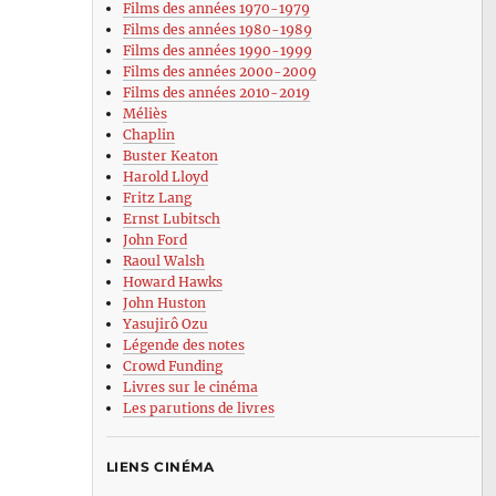
Films des années 1970-1979
Films des années 1980-1989
Films des années 1990-1999
Films des années 2000-2009
Films des années 2010-2019
Méliès
Chaplin
Buster Keaton
Harold Lloyd
Fritz Lang
Ernst Lubitsch
John Ford
Raoul Walsh
Howard Hawks
John Huston
Yasujirô Ozu
Légende des notes
Crowd Funding
Livres sur le cinéma
Les parutions de livres
LIENS CINÉMA