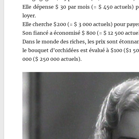
Elle dépense $ 30 par mois (= $ 450 actuels) p
loyer.
Elle cherche $200 (= $ 3 000 actuels) pour payer
Son fiancé a économisé $ 800 (= $ 12 500 actuel
Dans le monde des riches, les prix sont étonn
le bouquet d’orchidées est évalué à $100 ($1 50
000 ($ 250 000 actuels).