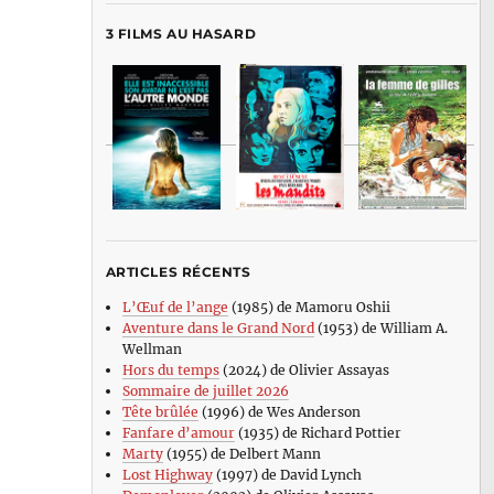
3 FILMS AU HASARD
ARTICLES RÉCENTS
L’Œuf de l’ange
(1985) de Mamoru Oshii
Aventure dans le Grand Nord
(1953) de William A.
Wellman
Hors du temps
(2024) de Olivier Assayas
Sommaire de juillet 2026
Tête brûlée
(1996) de Wes Anderson
Fanfare d’amour
(1935) de Richard Pottier
Marty
(1955) de Delbert Mann
Lost Highway
(1997) de David Lynch