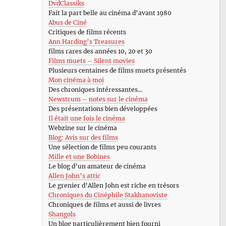
DvdClassiks
Fait la part belle au cinéma d’avant 1980
Abus de Ciné
Critiques de films récents
Ann Harding’s Treasures
films rares des années 10, 20 et 30
Films muets – Silent movies
Plusieurs centaines de films muets présentés
Mon cinéma à moi
Des chroniques intéressantes…
Newstrum – notes sur le cinéma
Des présentations bien développées
Il était une fois le cinéma
Webzine sur le cinéma
Blog: Avis sur des films
Une sélection de films peu courants
Mille et une Bobines
Le blog d’un amateur de cinéma
Allen John’s attic
Le grenier d’Allen John est riche en trésors
Chroniques du Cinéphile Stakhanoviste
Chroniques de films et aussi de livres
Shangols
Un blog particulièrement bien fourni