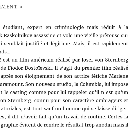
SHMENT »
t étudiant, expert en criminologie mais réduit à la
k Raskolnikov assassine et vole une vieille prêteuse sur
i semblait justifié et légitime. Mais, il est rapidement
ords…
t
est un film américain réalisé par Josef von Sternberg
de Fiodor Dostoïevski. Il s’agit du premier film réalisé
r après son éloignement de son actrice fétiche Marlene
 Paramount. Son nouveau studio, la Columbia, lui impose
 et le casting comme pour lui rappeler qu’il n’est qu’un
 von Sternberg, connu pour son caractère ombrageux et
atoriales, est tout sauf un homme qui se laisse diriger.
 il dit n’avoir fait qu’un travail de routine. Certes la
ographie évitent de rendre le résultat trop anodin mais il