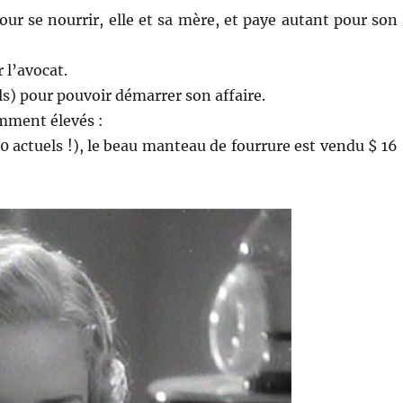
our se nourrir, elle et sa mère, et paye autant pour son
 l’avocat.
s) pour pouvoir démarrer son affaire.
amment élevés :
0 actuels !), le beau manteau de fourrure est vendu $ 16