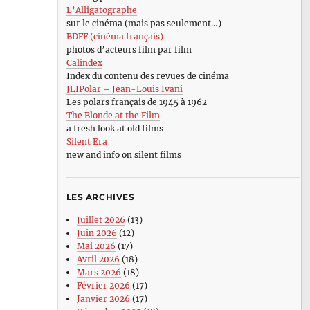
L’Alligatographe
sur le cinéma (mais pas seulement…)
BDFF (cinéma français)
photos d’acteurs film par film
Calindex
Index du contenu des revues de cinéma
JLIPolar – Jean-Louis Ivani
Les polars français de 1945 à 1962
The Blonde at the Film
a fresh look at old films
Silent Era
new and info on silent films
LES ARCHIVES
Juillet 2026
(13)
Juin 2026
(12)
Mai 2026
(17)
Avril 2026
(18)
Mars 2026
(18)
Février 2026
(17)
Janvier 2026
(17)