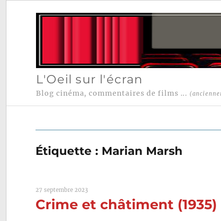
L'Oeil sur l'écran
Blog cinéma, commentaires de films ...
(ancienne
Étiquette :
Marian Marsh
27 septembre 2023
Crime et châtiment (1935)