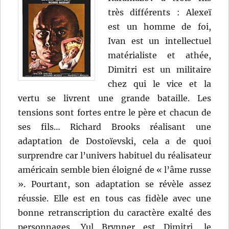
très différents : Alexeï
est un homme de foi,
Ivan est un intellectuel
matérialiste et athée,
Dimitri est un militaire
chez qui le vice et la
vertu se livrent une grande bataille. Les
tensions sont fortes entre le père et chacun de
ses fils… Richard Brooks réalisant une
adaptation de Dostoïevski, cela a de quoi
surprendre car l’univers habituel du réalisateur
américain semble bien éloigné de « l’âme russe
». Pourtant, son adaptation se révèle assez
réussie. Elle est en tous cas fidèle avec une
bonne retranscription du caractère exalté des
personnages. Yul Brynner est Dimitri, le