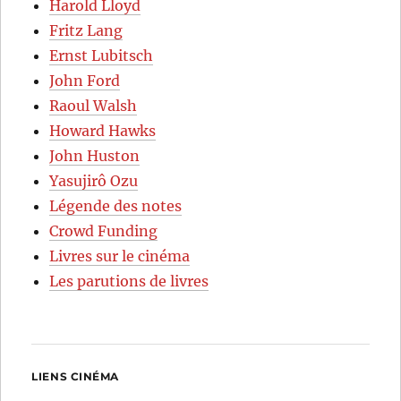
Harold Lloyd
Fritz Lang
Ernst Lubitsch
John Ford
Raoul Walsh
Howard Hawks
John Huston
Yasujirô Ozu
Légende des notes
Crowd Funding
Livres sur le cinéma
Les parutions de livres
LIENS CINÉMA