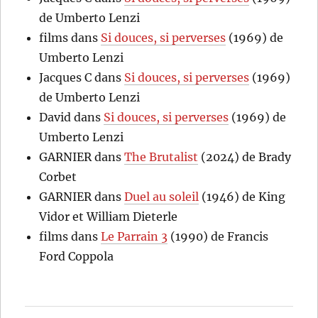
de Umberto Lenzi
films
dans
Si douces, si perverses
(1969) de
Umberto Lenzi
Jacques C
dans
Si douces, si perverses
(1969)
de Umberto Lenzi
David
dans
Si douces, si perverses
(1969) de
Umberto Lenzi
GARNIER
dans
The Brutalist
(2024) de Brady
Corbet
GARNIER
dans
Duel au soleil
(1946) de King
Vidor et William Dieterle
films
dans
Le Parrain 3
(1990) de Francis
Ford Coppola