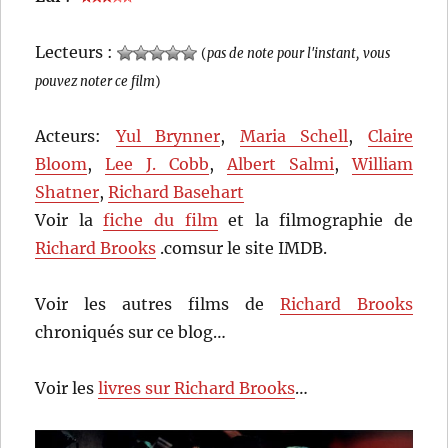
Lecteurs :
(
pas de note pour l'instant, vous
pouvez noter ce film
)
Acteurs:
Yul Brynner
,
Maria Schell
,
Claire
Bloom
,
Lee J. Cobb
,
Albert Salmi
,
William
Shatner
,
Richard Basehart
Voir la
fiche du film
et la filmographie de
Richard Brooks
.comsur le site IMDB.
Voir les autres films de
Richard Brooks
chroniqués sur ce blog…
Voir les
livres sur Richard Brooks
…