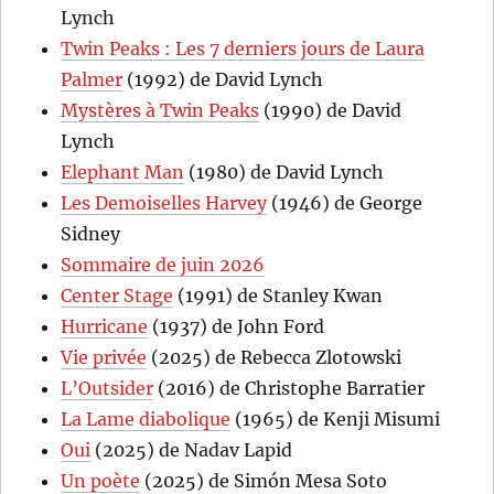
Lynch
Twin Peaks : Les 7 derniers jours de Laura
Palmer
(1992) de David Lynch
Mystères à Twin Peaks
(1990) de David
Lynch
Elephant Man
(1980) de David Lynch
Les Demoiselles Harvey
(1946) de George
Sidney
Sommaire de juin 2026
Center Stage
(1991) de Stanley Kwan
Hurricane
(1937) de John Ford
Vie privée
(2025) de Rebecca Zlotowski
L’Outsider
(2016) de Christophe Barratier
La Lame diabolique
(1965) de Kenji Misumi
Oui
(2025) de Nadav Lapid
Un poète
(2025) de Simón Mesa Soto