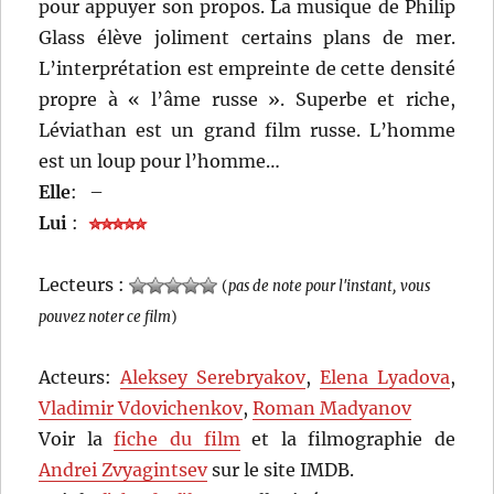
pour appuyer son propos. La musique de Philip
Glass élève joliment certains plans de mer.
L’interprétation est empreinte de cette densité
propre à « l’âme russe ». Superbe et riche,
Léviathan est un grand film russe. L’homme
est un loup pour l’homme…
Elle
:
–
Lui
:
Lecteurs :
(
pas de note pour l'instant, vous
pouvez noter ce film
)
Acteurs:
Aleksey Serebryakov
,
Elena Lyadova
,
Vladimir Vdovichenkov
,
Roman Madyanov
Voir la
fiche du film
et la filmographie de
Andrei Zvyagintsev
sur le site IMDB.