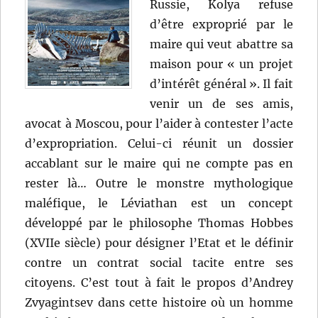
Russie, Kolya refuse
d’être exproprié par le
maire qui veut abattre sa
maison pour « un projet
d’intérêt général ». Il fait
venir un de ses amis,
avocat à Moscou, pour l’aider à contester l’acte
d’expropriation. Celui-ci réunit un dossier
accablant sur le maire qui ne compte pas en
rester là… Outre le monstre mythologique
maléfique, le Léviathan est un concept
développé par le philosophe Thomas Hobbes
(XVIIe siècle) pour désigner l’Etat et le définir
contre un contrat social tacite entre ses
citoyens. C’est tout à fait le propos d’Andrey
Zvyagintsev dans cette histoire où un homme