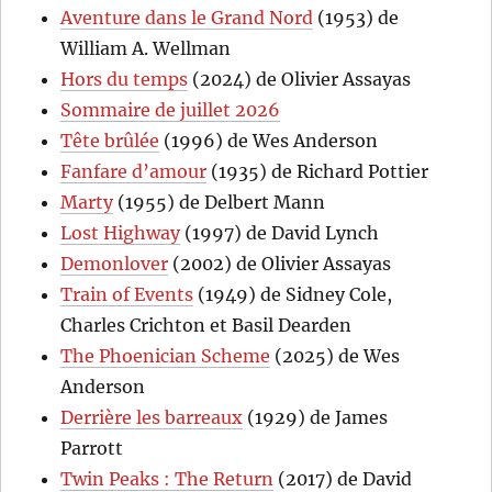
Aventure dans le Grand Nord
(1953) de
William A. Wellman
Hors du temps
(2024) de Olivier Assayas
Sommaire de juillet 2026
Tête brûlée
(1996) de Wes Anderson
Fanfare d’amour
(1935) de Richard Pottier
Marty
(1955) de Delbert Mann
Lost Highway
(1997) de David Lynch
Demonlover
(2002) de Olivier Assayas
Train of Events
(1949) de Sidney Cole,
Charles Crichton et Basil Dearden
The Phoenician Scheme
(2025) de Wes
Anderson
Derrière les barreaux
(1929) de James
Parrott
Twin Peaks : The Return
(2017) de David