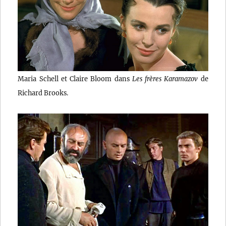
Maria Schell et Claire Bloom dans
Les frères Karamazov
de
Richard Brooks.