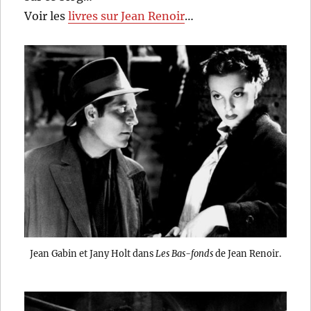
Voir les
livres sur Jean Renoir
…
Jean Gabin et Jany Holt dans
Les Bas-fonds
de Jean Renoir.