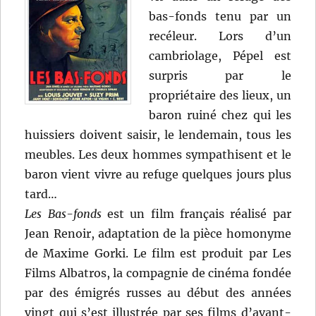
bas-fonds tenu par un
recéleur. Lors d’un
cambriolage, Pépel est
surpris par le
propriétaire des lieux, un
baron ruiné chez qui les
huissiers doivent saisir, le lendemain, tous les
meubles. Les deux hommes sympathisent et le
baron vient vivre au refuge quelques jours plus
tard…
Les Bas-fonds
est un film français réalisé par
Jean Renoir, adaptation de la pièce homonyme
de Maxime Gorki. Le film est produit par Les
Films Albatros, la compagnie de cinéma fondée
par des émigrés russes au début des années
vingt qui s’est illustrée par ses films d’avant-