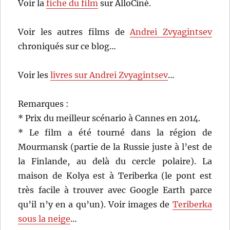
Voir la
fiche du film
sur AlloCiné.
Voir les autres films de
Andrei Zvyagintsev
chroniqués sur ce blog…
Voir les
livres sur Andrei Zvyagintsev
…
Remarques :
* Prix du meilleur scénario à Cannes en 2014.
* Le film a été tourné dans la région de
Mourmansk (partie de la Russie juste à l’est de
la Finlande, au delà du cercle polaire). La
maison de Kolya est à Teriberka (le pont est
très facile à trouver avec Google Earth parce
qu’il n’y en a qu’un). Voir images de
Teriberka
sous la neige
…