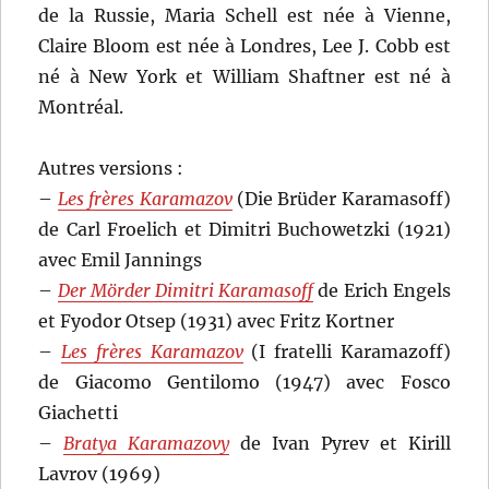
de la Russie, Maria Schell est née à Vienne,
Claire Bloom est née à Londres, Lee J. Cobb est
né à New York et William Shaftner est né à
Montréal.
Autres versions :
–
Les frères Karamazov
(Die Brüder Karamasoff)
de Carl Froelich et Dimitri Buchowetzki (1921)
avec Emil Jannings
–
Der Mörder Dimitri Karamasoff
de Erich Engels
et Fyodor Otsep (1931) avec Fritz Kortner
–
Les frères Karamazov
(I fratelli Karamazoff)
de Giacomo Gentilomo (1947) avec Fosco
Giachetti
–
Bratya Karamazovy
de Ivan Pyrev et Kirill
Lavrov (1969)