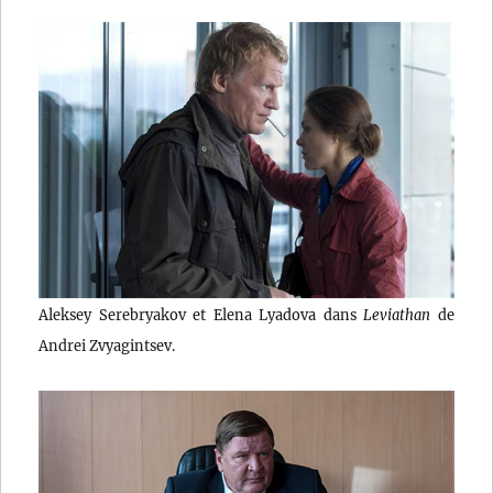
Aleksey Serebryakov et Elena Lyadova dans
Leviathan
de
Andrei Zvyagintsev.