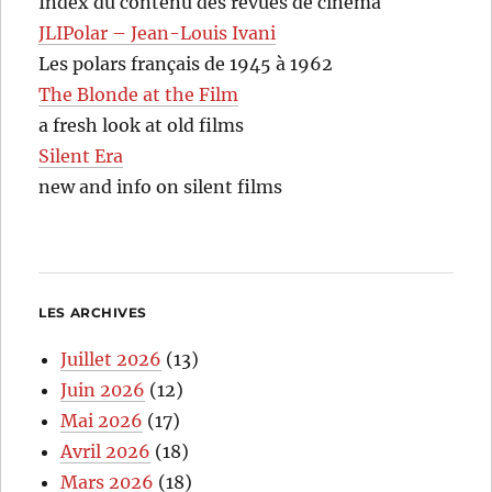
Index du contenu des revues de cinéma
JLIPolar – Jean-Louis Ivani
Les polars français de 1945 à 1962
The Blonde at the Film
a fresh look at old films
Silent Era
new and info on silent films
LES ARCHIVES
Juillet 2026
(13)
Juin 2026
(12)
Mai 2026
(17)
Avril 2026
(18)
Mars 2026
(18)