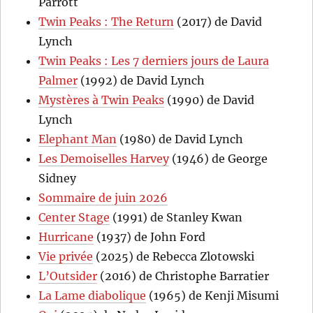
Parrott
Twin Peaks : The Return
(2017) de David
Lynch
Twin Peaks : Les 7 derniers jours de Laura
Palmer
(1992) de David Lynch
Mystères à Twin Peaks
(1990) de David
Lynch
Elephant Man
(1980) de David Lynch
Les Demoiselles Harvey
(1946) de George
Sidney
Sommaire de juin 2026
Center Stage
(1991) de Stanley Kwan
Hurricane
(1937) de John Ford
Vie privée
(2025) de Rebecca Zlotowski
L’Outsider
(2016) de Christophe Barratier
La Lame diabolique
(1965) de Kenji Misumi