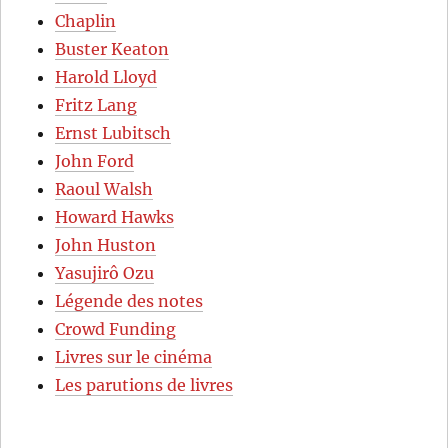
Chaplin
Buster Keaton
Harold Lloyd
Fritz Lang
Ernst Lubitsch
John Ford
Raoul Walsh
Howard Hawks
John Huston
Yasujirô Ozu
Légende des notes
Crowd Funding
Livres sur le cinéma
Les parutions de livres