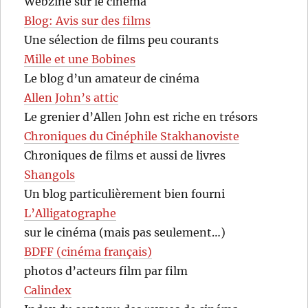
Webzine sur le cinéma
Blog: Avis sur des films
Une sélection de films peu courants
Mille et une Bobines
Le blog d’un amateur de cinéma
Allen John’s attic
Le grenier d’Allen John est riche en trésors
Chroniques du Cinéphile Stakhanoviste
Chroniques de films et aussi de livres
Shangols
Un blog particulièrement bien fourni
L’Alligatographe
sur le cinéma (mais pas seulement…)
BDFF (cinéma français)
photos d’acteurs film par film
Calindex