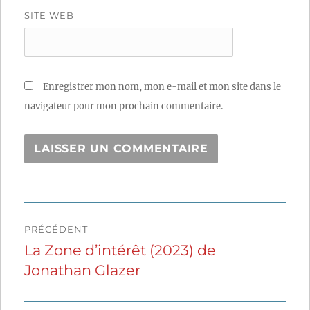
SITE WEB
Enregistrer mon nom, mon e-mail et mon site dans le
navigateur pour mon prochain commentaire.
Navigation
PRÉCÉDENT
de
La Zone d’intérêt (2023) de
Publication
Jonathan Glazer
précédente :
l’article