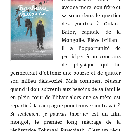
avec sa mère, son frère et
sa sœur dans le quartier
des yourtes à Oulan-
Bator, capitale de la
Mongolie. Elève brillant,
il a l’opportunité de
participer à un concours
de physique qui lui
permettrait d’obtenir une bourse et de quitter
son milieu défavorisé. Mais comment réussir
quand il doit subvenir aux besoins de sa famille
en plein cœur de l’hiver alors que sa mère est
repartie à la campagne pour trouver un travail ?
Si seulement je pouvais hiberner
est un film
mongol, le premier long métrage de la
réalisatrice Zoljargal Purevdash. C’est un récit