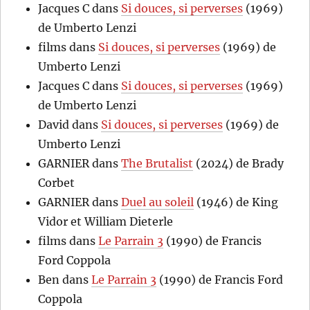
Jacques C
dans
Si douces, si perverses
(1969)
de Umberto Lenzi
films
dans
Si douces, si perverses
(1969) de
Umberto Lenzi
Jacques C
dans
Si douces, si perverses
(1969)
de Umberto Lenzi
David
dans
Si douces, si perverses
(1969) de
Umberto Lenzi
GARNIER
dans
The Brutalist
(2024) de Brady
Corbet
GARNIER
dans
Duel au soleil
(1946) de King
Vidor et William Dieterle
films
dans
Le Parrain 3
(1990) de Francis
Ford Coppola
Ben
dans
Le Parrain 3
(1990) de Francis Ford
Coppola