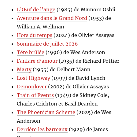
L’Œuf de l’ange
(1985) de Mamoru Oshii
Aventure dans le Grand Nord
(1953) de
William A. Wellman
Hors du temps
(2024) de Olivier Assayas
Sommaire de juillet 2026
Tête brûlée
(1996) de Wes Anderson
Fanfare d’amour
(1935) de Richard Pottier
Marty
(1955) de Delbert Mann
Lost Highway
(1997) de David Lynch
Demonlover
(2002) de Olivier Assayas
Train of Events
(1949) de Sidney Cole,
Charles Crichton et Basil Dearden
The Phoenician Scheme
(2025) de Wes
Anderson
Derrière les barreaux
(1929) de James