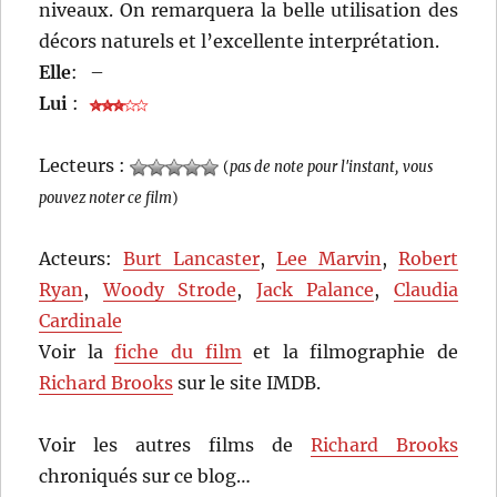
niveaux. On remarquera la belle utilisation des
décors naturels et l’excellente interprétation.
Elle
:
–
Lui
:
Lecteurs :
(
pas de note pour l'instant, vous
pouvez noter ce film
)
Acteurs:
Burt Lancaster
,
Lee Marvin
,
Robert
Ryan
,
Woody Strode
,
Jack Palance
,
Claudia
Cardinale
Voir la
fiche du film
et la filmographie de
Richard Brooks
sur le site IMDB.
Voir les autres films de
Richard Brooks
chroniqués sur ce blog…