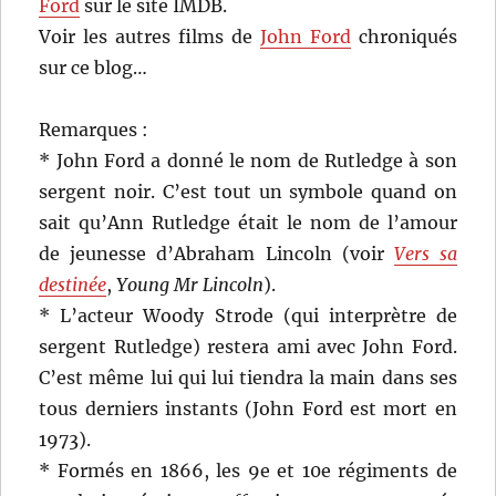
Ford
sur le site IMDB.
Voir les autres films de
John Ford
chroniqués
sur ce blog…
Remarques :
* John Ford a donné le nom de Rutledge à son
sergent noir. C’est tout un symbole quand on
sait qu’Ann Rutledge était le nom de l’amour
de jeunesse d’Abraham Lincoln (voir
Vers sa
destinée
,
Young Mr Lincoln
).
* L’acteur Woody Strode (qui interprètre de
sergent Rutledge) restera ami avec John Ford.
C’est même lui qui lui tiendra la main dans ses
tous derniers instants (John Ford est mort en
1973).
* Formés en 1866, les 9e et 10e régiments de