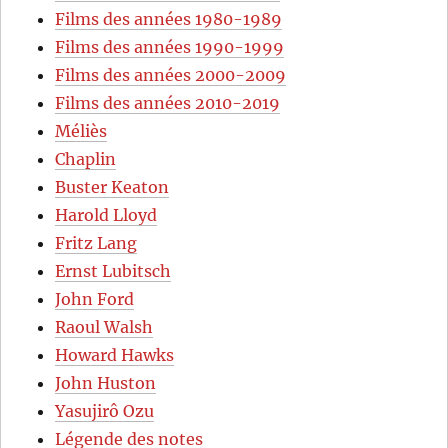
Films des années 1980-1989
Films des années 1990-1999
Films des années 2000-2009
Films des années 2010-2019
Méliès
Chaplin
Buster Keaton
Harold Lloyd
Fritz Lang
Ernst Lubitsch
John Ford
Raoul Walsh
Howard Hawks
John Huston
Yasujirô Ozu
Légende des notes