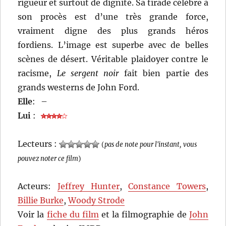
rigueur et surtout de dignité. Sa tirade célèbre à
son procès est d’une très grande force,
vraiment digne des plus grands héros
fordiens. L’image est superbe avec de belles
scènes de désert. Véritable plaidoyer contre le
racisme,
Le sergent noir
fait bien partie des
grands westerns de John Ford.
Elle
:
–
Lui
:
Lecteurs :
(
pas de note pour l'instant, vous
pouvez noter ce film
)
Acteurs:
Jeffrey Hunter
,
Constance Towers
,
Billie Burke
,
Woody Strode
Voir la
fiche du film
et la filmographie de
John