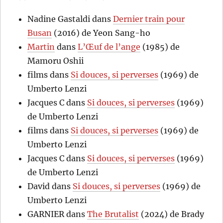
Nadine Gastaldi
dans
Dernier train pour
Busan
(2016) de Yeon Sang-ho
Martin
dans
L’Œuf de l’ange
(1985) de
Mamoru Oshii
films
dans
Si douces, si perverses
(1969) de
Umberto Lenzi
Jacques C
dans
Si douces, si perverses
(1969)
de Umberto Lenzi
films
dans
Si douces, si perverses
(1969) de
Umberto Lenzi
Jacques C
dans
Si douces, si perverses
(1969)
de Umberto Lenzi
David
dans
Si douces, si perverses
(1969) de
Umberto Lenzi
GARNIER
dans
The Brutalist
(2024) de Brady