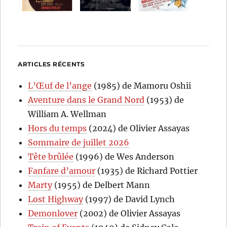
ARTICLES RÉCENTS
L’Œuf de l’ange
(1985) de Mamoru Oshii
Aventure dans le Grand Nord
(1953) de
William A. Wellman
Hors du temps
(2024) de Olivier Assayas
Sommaire de juillet 2026
Tête brûlée
(1996) de Wes Anderson
Fanfare d’amour
(1935) de Richard Pottier
Marty
(1955) de Delbert Mann
Lost Highway
(1997) de David Lynch
Demonlover
(2002) de Olivier Assayas