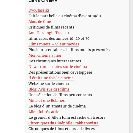
LIENS CINÉMA
DvdClassiks
Fait la part belle au cinéma d’avant 1980
Abus de Ciné
Critiques de films récents
Ann Harding’s Treasures
films rares des années 10, 20 et 30
Films muets – Silent movies
Plusieurs centaines de films muets présentés
Mon cinéma à moi
Des chroniques intéressantes…
Newstrum – notes sur le cinéma
Des présentations bien développées
Il était une fois le cinéma
Webzine sur le cinéma
Blog: Avis sur des films
Une sélection de films peu courants
Mille et une Bobines
Le blog d’un amateur de cinéma
Allen John’s attic
Le grenier d’Allen John est riche en trésors
Chroniques du Cinéphile Stakhanoviste
Chroniques de films et aussi de livres