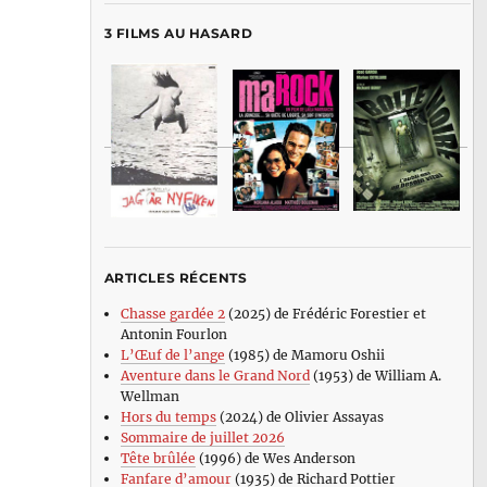
3 FILMS AU HASARD
ARTICLES RÉCENTS
Chasse gardée 2
(2025) de Frédéric Forestier et
Antonin Fourlon
L’Œuf de l’ange
(1985) de Mamoru Oshii
Aventure dans le Grand Nord
(1953) de William A.
Wellman
Hors du temps
(2024) de Olivier Assayas
Sommaire de juillet 2026
Tête brûlée
(1996) de Wes Anderson
Fanfare d’amour
(1935) de Richard Pottier