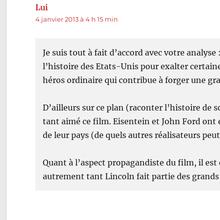
Lui
dit :
4 janvier 2013 à 4 h 15 min
Je suis tout à fait d’accord avec votre analys
l’histoire des Etats-Unis pour exalter certai
héros ordinaire qui contribue à forger une gr
D’ailleurs sur ce plan (raconter l’histoire de 
tant aimé ce film. Eisentein et John Ford ont
de leur pays (de quels autres réalisateurs pe
Quant à l’aspect propagandiste du film, il est 
autrement tant Lincoln fait partie des grand