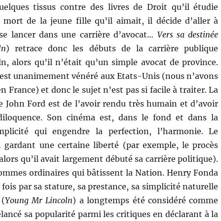
elques tissus contre des livres de Droit qu’il étudie
mort de la jeune fille qu’il aimait, il décide d’aller à
 se lancer dans une carrière d’avocat…
Vers sa destinée
ln
) retrace donc les débuts de la carrière publique
, alors qu’il n’était qu’un simple avocat de province.
est unanimement vénéré aux Etats-Unis (nous n’avons
 France) et donc le sujet n’est pas si facile à traiter. La
e John Ford est de l’avoir rendu très humain et d’avoir
diloquence. Son cinéma est, dans le fond et dans la
plicité qui engendre la perfection, l’harmonie. Le
en gardant une certaine liberté (par exemple, le procès
alors qu’il avait largement débuté sa carrière politique).
s hommes ordinaires qui bâtissent la Nation. Henry Fonda
 fois par sa stature, sa prestance, sa simplicité naturelle
(
Young Mr Lincoln
) a longtemps été considéré comme
lancé sa popularité parmi les critiques en déclarant à la