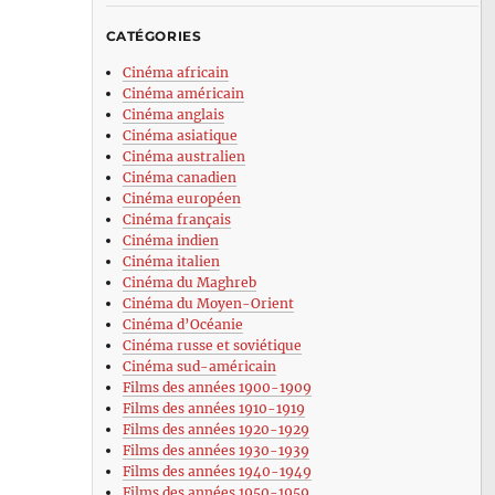
CATÉGORIES
Cinéma africain
Cinéma américain
Cinéma anglais
Cinéma asiatique
Cinéma australien
Cinéma canadien
Cinéma européen
Cinéma français
Cinéma indien
Cinéma italien
Cinéma du Maghreb
Cinéma du Moyen-Orient
Cinéma d’Océanie
Cinéma russe et soviétique
Cinéma sud-américain
Films des années 1900-1909
Films des années 1910-1919
Films des années 1920-1929
Films des années 1930-1939
Films des années 1940-1949
Films des années 1950-1959