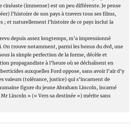
ce cinéaste (immense) est un peu différente. Je pense
er) l’histoire de son pays à travers tous ses films,
 ; et naturellement l’histoire de ce pays inclut la
.
s revu depuis assez longtemps, m’a impressionné
i. On trouve notamment, parmi les bonus du dvd, une
ous la simple perfection de la forme, décèle et
tion propagandiste à l’heure où se déchaînent en
liberticides auxquelles Ford oppose, sans avoir l’air d’y
es valeurs (tolérance, justice) qui s’incarnent de
 humaine figure du jeune Abraham Lincoln, incarné
Mr Lincoln » (« Vers sa destinée ») mérite sans