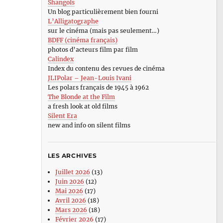
Shangols
Un blog particulièrement bien fourni
L’Alligatographe
sur le cinéma (mais pas seulement…)
BDFF (cinéma français)
photos d’acteurs film par film
Calindex
Index du contenu des revues de cinéma
JLIPolar – Jean-Louis Ivani
Les polars français de 1945 à 1962
The Blonde at the Film
a fresh look at old films
Silent Era
new and info on silent films
LES ARCHIVES
Juillet 2026
(13)
Juin 2026
(12)
Mai 2026
(17)
Avril 2026
(18)
Mars 2026
(18)
Février 2026
(17)