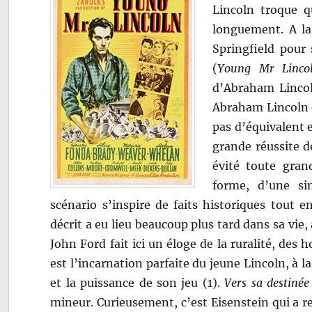
Lincoln troque qu
longuement. A la 
Springfield pour
(
Young Mr Linco
d’Abraham Lincoln
Abraham Lincoln 
pas d’équivalent en
grande réussite d
évité toute gran
forme, d’une sim
scénario s’inspire de faits historiques tout 
décrit a eu lieu beaucoup plus tard dans sa vie, 
John Ford fait ici un éloge de la ruralité, de
est l’incarnation parfaite du jeune Lincoln, à la
et la puissance de son jeu (1).
Vers sa destinée
mineur. Curieusement, c’est Eisenstein qui a re