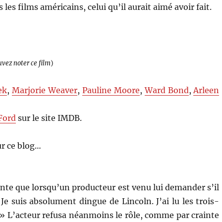
les films américains, celui qu’il aurait aimé avoir fait.
uvez noter ce film
)
ek
,
Marjorie Weaver
,
Pauline Moore
,
Ward Bond
,
Arleen
Ford
sur le site IMDB.
r ce blog…
nte que lorsqu’un producteur est venu lui demander s’il
Je suis absolument dingue de Lincoln. J’ai lu les trois-
! » L’acteur refusa néanmoins le rôle, comme par crainte