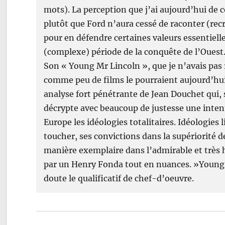
mots). La perception que j’ai aujourd’hui de 
plutôt que Ford n’aura cessé de raconter (recré
pour en défendre certaines valeurs essentielles
(complexe) période de la conquête de l’Ouest
Son « Young Mr Lincoln », que je n’avais pa
comme peu de films le pourraient aujourd’hu
analyse fort pénétrante de Jean Douchet qui, s
décrypte avec beaucoup de justesse une inten
Europe les idéologies totalitaires. Idéologies 
toucher, ses convictions dans la supériorité d
manière exemplaire dans l’admirable et très
par un Henry Fonda tout en nuances. »Young 
doute le qualificatif de chef-d’oeuvre.