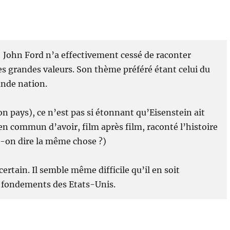
e : John Ford n’a effectivement cessé de raconter
nes grandes valeurs. Son thème préféré étant celui du
ande nation.
son pays), ce n’est pas si étonnant qu’Eisenstein ait
 en commun d’avoir, film après film, raconté l’histoire
ut-on dire la même chose ?)
certain. Il semble même difficile qu’il en soit
s fondements des Etats-Unis.