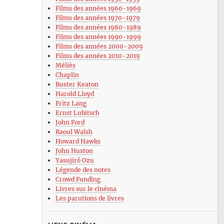
Films des années 1960-1969
Films des années 1970-1979
Films des années 1980-1989
Films des années 1990-1999
Films des années 2000-2009
Films des années 2010-2019
Méliès
Chaplin
Buster Keaton
Harold Lloyd
Fritz Lang
Ernst Lubitsch
John Ford
Raoul Walsh
Howard Hawks
John Huston
Yasujirô Ozu
Légende des notes
Crowd Funding
Livres sur le cinéma
Les parutions de livres