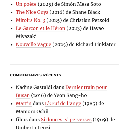
Un poète
(2025) de Simón Mesa Soto
The Nice Guys
(2016) de Shane Black
Miroirs No. 3
(2025) de Christian Petzold
Le Garçon et le Héron
(2023) de Hayao
Miyazaki
Nouvelle Vague
(2025) de Richard Linklater
COMMENTAIRES RÉCENTS
Nadine Gastaldi
dans
Dernier train pour
Busan
(2016) de Yeon Sang-ho
Martin
dans
L’Œuf de l’ange
(1985) de
Mamoru Oshii
films
dans
Si douces, si perverses
(1969) de
Umberto Lenzi