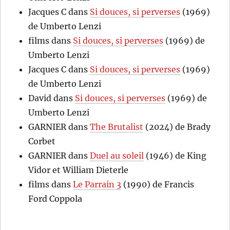
Jacques C
dans
Si douces, si perverses
(1969)
de Umberto Lenzi
films
dans
Si douces, si perverses
(1969) de
Umberto Lenzi
Jacques C
dans
Si douces, si perverses
(1969)
de Umberto Lenzi
David
dans
Si douces, si perverses
(1969) de
Umberto Lenzi
GARNIER
dans
The Brutalist
(2024) de Brady
Corbet
GARNIER
dans
Duel au soleil
(1946) de King
Vidor et William Dieterle
films
dans
Le Parrain 3
(1990) de Francis
Ford Coppola