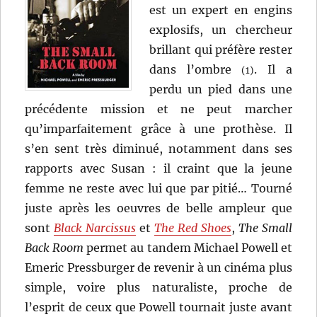
est un expert en engins
explosifs, un chercheur
brillant qui préfère rester
dans l’ombre
. Il a
(1)
perdu un pied dans une
précédente mission et ne peut marcher
qu’imparfaitement grâce à une prothèse. Il
s’en sent très diminué, notamment dans ses
rapports avec Susan : il craint que la jeune
femme ne reste avec lui que par pitié… Tourné
juste après les oeuvres de belle ampleur que
sont
Black Narcissus
et
The Red Shoes
,
The Small
Back Room
permet au tandem Michael Powell et
Emeric Pressburger de revenir à un cinéma plus
simple, voire plus naturaliste, proche de
l’esprit de ceux que Powell tournait juste avant