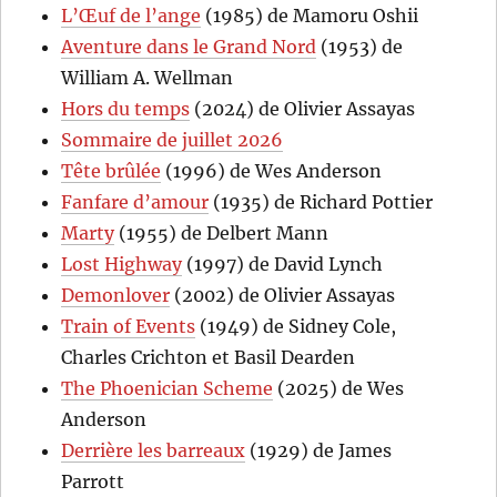
L’Œuf de l’ange
(1985) de Mamoru Oshii
Aventure dans le Grand Nord
(1953) de
William A. Wellman
Hors du temps
(2024) de Olivier Assayas
Sommaire de juillet 2026
Tête brûlée
(1996) de Wes Anderson
Fanfare d’amour
(1935) de Richard Pottier
Marty
(1955) de Delbert Mann
Lost Highway
(1997) de David Lynch
Demonlover
(2002) de Olivier Assayas
Train of Events
(1949) de Sidney Cole,
Charles Crichton et Basil Dearden
The Phoenician Scheme
(2025) de Wes
Anderson
Derrière les barreaux
(1929) de James
Parrott