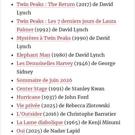
Twin Peaks : The Return
(2017) de David
Lynch
Twin Peaks : Les 7 derniers jours de Laura
Palmer
(1992) de David Lynch
Mystères à Twin Peaks
(1990) de David
Lynch
Elephant Man
(1980) de David Lynch
Les Demoiselles Harvey
(1946) de George
Sidney
Sommaire de juin 2026
Center Stage
(1991) de Stanley Kwan
Hurricane
(1937) de John Ford
Vie privée
(2025) de Rebecca Zlotowski
L’Outsider
(2016) de Christophe Barratier
La Lame diabolique
(1965) de Kenji Misumi
Oui
(2025) de Nadav Lapid