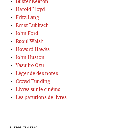
Buster Keaton
Harold Lloyd
Fritz Lang
Ernst Lubitsch
John Ford
Raoul Walsh
Howard Hawks
John Huston
Yasujirô Ozu
Légende des notes
Crowd Funding
Livres sur le cinéma
Les parutions de livres
LIENS CINÉMA