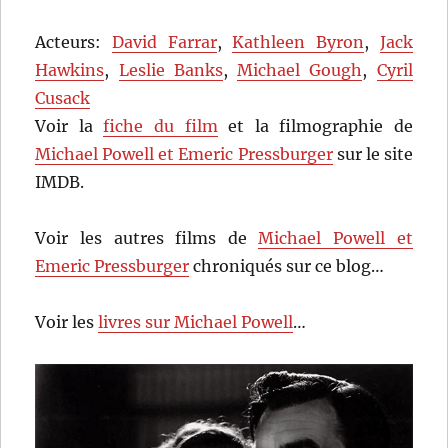
Acteurs:
David Farrar
,
Kathleen Byron
,
Jack
Hawkins
,
Leslie Banks
,
Michael Gough
,
Cyril
Cusack
Voir la
fiche du film
et la filmographie de
Michael Powell et Emeric Pressburger
sur le site
IMDB.
Voir les autres films de
Michael Powell et
Emeric Pressburger
chroniqués sur ce blog…
Voir les
livres sur Michael Powell
…