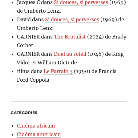
Jacques C
dans
Si douces, si perverses
(1969)
de Umberto Lenzi
David
dans
Si douces, si perverses
(1969) de
Umberto Lenzi
GARNIER
dans
The Brutalist
(2024) de Brady
Corbet
GARNIER
dans
Duel au soleil
(1946) de King
Vidor et William Dieterle
films
dans
Le Parrain 3
(1990) de Francis
Ford Coppola
CATÉGORIES
Cinéma africain
Cinéma américain