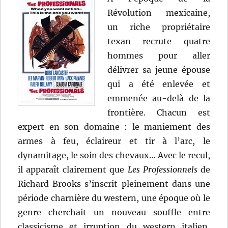
Révolution mexicaine,
un riche propriétaire
texan recrute quatre
hommes pour aller
délivrer sa jeune épouse
qui a été enlevée et
emmenée au-delà de la
frontière. Chacun est
expert en son domaine : le maniement des
armes à feu, éclaireur et tir à l’arc, le
dynamitage, le soin des chevaux… Avec le recul,
il apparaît clairement que
Les Professionnels
de
Richard Brooks s’inscrit pleinement dans une
période charnière du western, une époque où le
genre cherchait un nouveau souffle entre
classicisme et irruption du western italien,