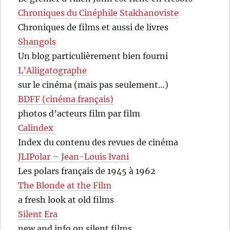
Chroniques du Cinéphile Stakhanoviste
Chroniques de films et aussi de livres
Shangols
Un blog particulièrement bien fourni
L’Alligatographe
sur le cinéma (mais pas seulement…)
BDFF (cinéma français)
photos d’acteurs film par film
Calindex
Index du contenu des revues de cinéma
JLIPolar – Jean-Louis Ivani
Les polars français de 1945 à 1962
The Blonde at the Film
a fresh look at old films
Silent Era
new and info on silent films