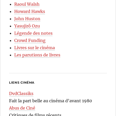
Raoul Walsh
Howard Hawks
John Huston
Yasujirô Ozu
Légende des notes
Crowd Funding
Livres sur le cinéma
Les parutions de livres
LIENS CINÉMA
DvdClassiks
Fait la part belle au cinéma d’avant 1980
Abus de Ciné
Critiques de films récents