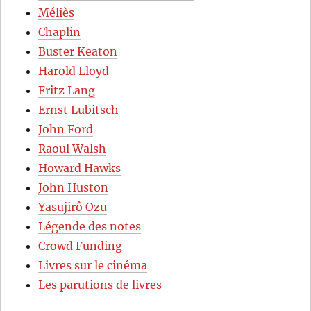
Méliès
Chaplin
Buster Keaton
Harold Lloyd
Fritz Lang
Ernst Lubitsch
John Ford
Raoul Walsh
Howard Hawks
John Huston
Yasujirô Ozu
Légende des notes
Crowd Funding
Livres sur le cinéma
Les parutions de livres