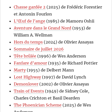
Chasse gardée 2
(2025) de Frédéric Forestier
et Antonin Fourlon
L’Œuf de l’ange
(1985) de Mamoru Oshii
Aventure dans le Grand Nord
(1953) de
William A. Wellman
Hors du temps
(2024) de Olivier Assayas
Sommaire de juillet 2026
Tête brûlée
(1996) de Wes Anderson
Fanfare d’amour
(1935) de Richard Pottier
Marty
(1955) de Delbert Mann
Lost Highway
(1997) de David Lynch
Demonlover
(2002) de Olivier Assayas
Train of Events
(1949) de Sidney Cole,
Charles Crichton et Basil Dearden
The Phoenician Scheme
(2025) de Wes
Anderson