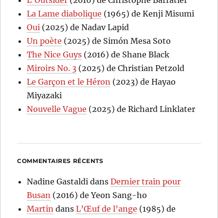
La Lame diabolique
(1965) de Kenji Misumi
Oui
(2025) de Nadav Lapid
Un poète
(2025) de Simón Mesa Soto
The Nice Guys
(2016) de Shane Black
Miroirs No. 3
(2025) de Christian Petzold
Le Garçon et le Héron
(2023) de Hayao
Miyazaki
Nouvelle Vague
(2025) de Richard Linklater
COMMENTAIRES RÉCENTS
Nadine Gastaldi
dans
Dernier train pour
Busan
(2016) de Yeon Sang-ho
Martin
dans
L’Œuf de l’ange
(1985) de