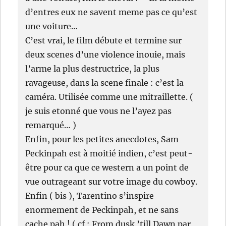
d’entres eux ne savent meme pas ce qu’est
une voiture…
C’est vrai, le film débute et termine sur
deux scenes d’une violence inouie, mais
l’arme la plus destructrice, la plus
ravageuse, dans la scene finale : c’est la
caméra. Utilisée comme une mitraillette. (
je suis etonné que vous ne l’ayez pas
remarqué… )
Enfin, pour les petites anecdotes, Sam
Peckinpah est à moitié indien, c’est peut-
être pour ca que ce western a un point de
vue outrageant sur votre image du cowboy.
Enfin ( bis ), Tarentino s’inspire
enormement de Peckinpah, et ne sans
cache pah ! ( cf : From dusk ’till Dawn par