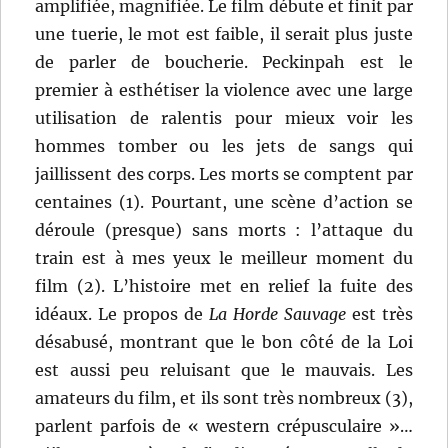
amplifiée, magnifiée. Le film débute et finit par
une tuerie, le mot est faible, il serait plus juste
de parler de boucherie. Peckinpah est le
premier à esthétiser la violence avec une large
utilisation de ralentis pour mieux voir les
hommes tomber ou les jets de sangs qui
jaillissent des corps. Les morts se comptent par
centaines (1). Pourtant, une scène d’action se
déroule (presque) sans morts : l’attaque du
train est à mes yeux le meilleur moment du
film (2). L’histoire met en relief la fuite des
idéaux. Le propos de
La Horde Sauvage
est très
désabusé, montrant que le bon côté de la Loi
est aussi peu reluisant que le mauvais. Les
amateurs du film, et ils sont très nombreux (3),
parlent parfois de « western crépusculaire »…