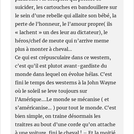
suicider, les cartouches en bandouillere sur
le sein d’une rebelle qui allaite son bébé, la
perte de l’honneur, le l’amour propre( ils
« lachent » un des leur au dictateur), le
héros/chef de meute qui n’arrive meme
plus à monter à cheval…
Ce qui est crépusculaire dans ce western,
c’est qu’il est plutot avant-gardiste du
monde dans lequel on évolue hélas. C’est
fini le temps des westerns à la John Wayne
où le soleil se leve toujours sur
l’Amérique….Le monde se mécanise ( et
s’américanise… ) pour tout le monde. C’est
bien simple, on traine désormais les
traitres au bout d’une corde qu’on attache
à une voiture, fini le cheval ! – Et la moitié