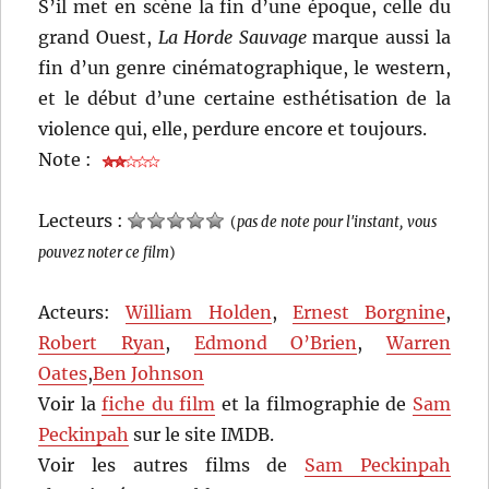
S’il met en scène la fin d’une époque, celle du
grand Ouest,
La Horde Sauvage
marque aussi la
fin d’un genre cinématographique, le western,
et le début d’une certaine esthétisation de la
violence qui, elle, perdure encore et toujours.
Note :
Lecteurs :
(
pas de note pour l'instant, vous
pouvez noter ce film
)
Acteurs:
William Holden
,
Ernest Borgnine
,
Robert Ryan
,
Edmond O’Brien
,
Warren
Oates
,
Ben Johnson
Voir la
fiche du film
et la filmographie de
Sam
Peckinpah
sur le site IMDB.
Voir les autres films de
Sam Peckinpah