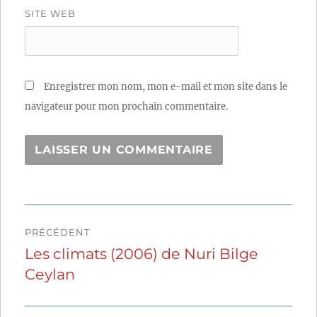
SITE WEB
Enregistrer mon nom, mon e-mail et mon site dans le
navigateur pour mon prochain commentaire.
Navigation
PRÉCÉDENT
de
Les climats (2006) de Nuri Bilge
Publication
Ceylan
précédente :
l’article