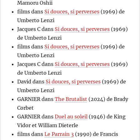
Mamoru Oshii
films
dans
Si douces, si perverses
(1969) de
Umberto Lenzi
Jacques C
dans
Si douces, si perverses
(1969)
de Umberto Lenzi
films
dans
Si douces, si perverses
(1969) de
Umberto Lenzi
Jacques C
dans
Si douces, si perverses
(1969)
de Umberto Lenzi
David
dans
Si douces, si perverses
(1969) de
Umberto Lenzi
GARNIER
dans
The Brutalist
(2024) de Brady
Corbet
GARNIER
dans
Duel au soleil
(1946) de King
Vidor et William Dieterle
films
dans
Le Parrain 3
(1990) de Francis