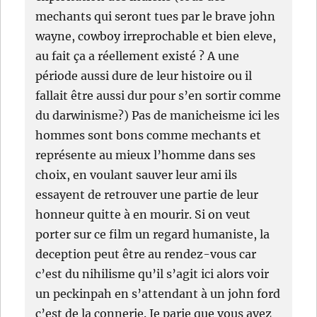
mechants qui seront tues par le brave john
wayne, cowboy irreprochable et bien eleve,
au fait ça a réellement existé ? A une
période aussi dure de leur histoire ou il
fallait être aussi dur pour s’en sortir comme
du darwinisme?) Pas de manicheisme ici les
hommes sont bons comme mechants et
représente au mieux l’homme dans ses
choix, en voulant sauver leur ami ils
essayent de retrouver une partie de leur
honneur quitte à en mourir. Si on veut
porter sur ce film un regard humaniste, la
deception peut être au rendez-vous car
c’est du nihilisme qu’il s’agit ici alors voir
un peckinpah en s’attendant à un john ford
c’est de la connerie. Je parie que vous avez