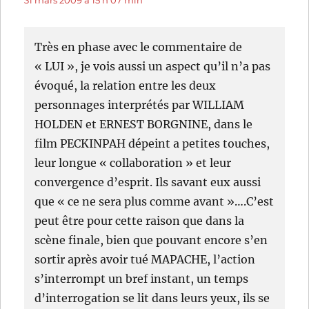
31 mars 2009 à 15 h 07 min
Très en phase avec le commentaire de
« LUI », je vois aussi un aspect qu’il n’a pas
évoqué, la relation entre les deux
personnages interprétés par WILLIAM
HOLDEN et ERNEST BORGNINE, dans le
film PECKINPAH dépeint a petites touches,
leur longue « collaboration » et leur
convergence d’esprit. Ils savant eux aussi
que « ce ne sera plus comme avant »….C’est
peut être pour cette raison que dans la
scène finale, bien que pouvant encore s’en
sortir après avoir tué MAPACHE, l’action
s’interrompt un bref instant, un temps
d’interrogation se lit dans leurs yeux, ils se