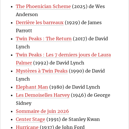
The Phoenician Scheme
(2025) de Wes
Anderson
Derrière les barreaux
(1929) de James
Parrott
Twin Peaks : The Return
(2017) de David
Lynch
Twin Peaks : Les 7 derniers jours de Laura
Palmer
(1992) de David Lynch
Mystères à Twin Peaks
(1990) de David
Lynch
Elephant Man
(1980) de David Lynch
Les Demoiselles Harvey
(1946) de George
Sidney
Sommaire de juin 2026
Center Stage
(1991) de Stanley Kwan
Hurricane
(1937) de John Ford