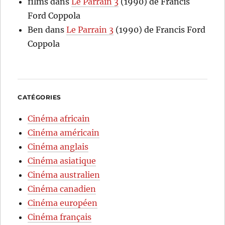
films
dans
Le Parrain 3
(1990) de Francis
Ford Coppola
Ben
dans
Le Parrain 3
(1990) de Francis Ford
Coppola
CATÉGORIES
Cinéma africain
Cinéma américain
Cinéma anglais
Cinéma asiatique
Cinéma australien
Cinéma canadien
Cinéma européen
Cinéma français