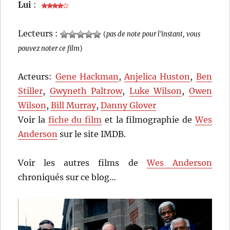
Lui
:
Lecteurs :
(
pas de note pour l'instant, vous
pouvez noter ce film
)
Acteurs:
Gene Hackman
,
Anjelica Huston
,
Ben
Stiller
,
Gwyneth Paltrow
,
Luke Wilson
,
Owen
Wilson
,
Bill Murray
,
Danny Glover
Voir la
fiche du film
et la filmographie de
Wes
Anderson
sur le site IMDB.
Voir les autres films de
Wes Anderson
chroniqués sur ce blog…