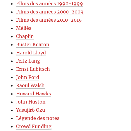
Films des années 1990-1999
Films des années 2000-2009
Films des années 2010-2019
Méliès
Chaplin
Buster Keaton
Harold Lloyd
Fritz Lang
Ernst Lubitsch
John Ford
Raoul Walsh
Howard Hawks
John Huston
Yasujirô Ozu
Légende des notes
Crowd Funding