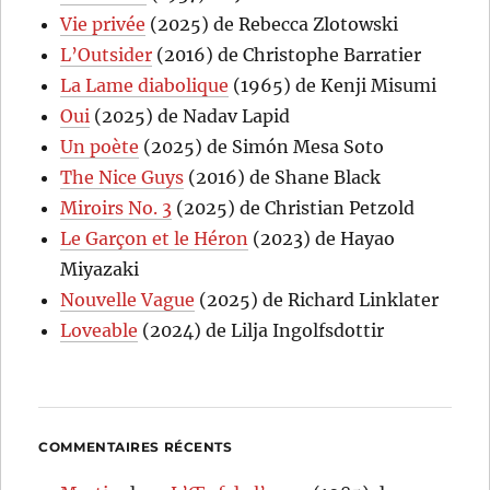
Vie privée
(2025) de Rebecca Zlotowski
L’Outsider
(2016) de Christophe Barratier
La Lame diabolique
(1965) de Kenji Misumi
Oui
(2025) de Nadav Lapid
Un poète
(2025) de Simón Mesa Soto
The Nice Guys
(2016) de Shane Black
Miroirs No. 3
(2025) de Christian Petzold
Le Garçon et le Héron
(2023) de Hayao
Miyazaki
Nouvelle Vague
(2025) de Richard Linklater
Loveable
(2024) de Lilja Ingolfsdottir
COMMENTAIRES RÉCENTS