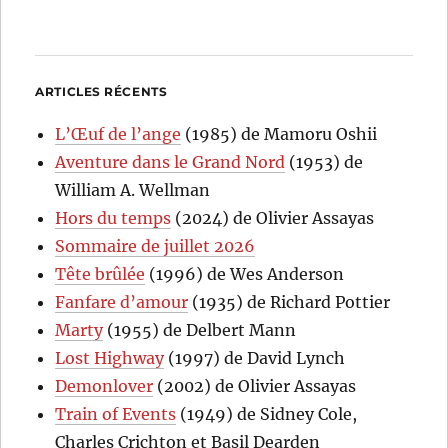
ARTICLES RÉCENTS
L’Œuf de l’ange
(1985) de Mamoru Oshii
Aventure dans le Grand Nord
(1953) de
William A. Wellman
Hors du temps
(2024) de Olivier Assayas
Sommaire de juillet 2026
Tête brûlée
(1996) de Wes Anderson
Fanfare d’amour
(1935) de Richard Pottier
Marty
(1955) de Delbert Mann
Lost Highway
(1997) de David Lynch
Demonlover
(2002) de Olivier Assayas
Train of Events
(1949) de Sidney Cole,
Charles Crichton et Basil Dearden