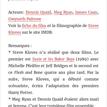
Acteurs:
Dennis Quaid
,
Meg Ryan
,
James Caan
,
Gwyneth Paltrow
Voir la
fiche du film
et la filmographie de
Steve
Kloves
sur le site IMDB.
Remarques :
* Steve Kloves n’a réalisé que deux films. Le
premier est
Susie et les Baker Boys
(1989) avec
Michelle Pfeiffer et Jeff Bridges et le second est
ce
Flesh and Bone
quatre ans plus tard. Par la
suite, Steve Kloves, qui a débuté comme
scénariste, écrira l’adaptation des premiers
Harry Potter.
* Meg Ryan et Dennis Quaid étaient alors mari
et femme. C’est leur troisième film ensemble.