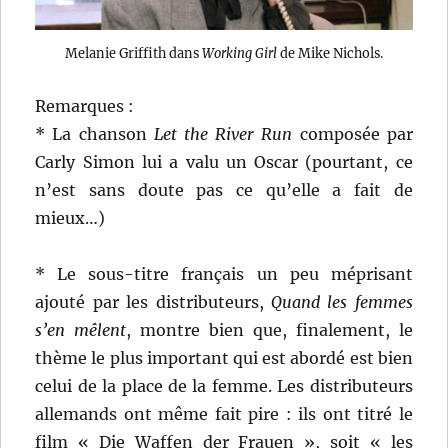
Melanie Griffith dans
Working Girl
de Mike Nichols.
Remarques :
* La chanson
Let the River Run
composée par
Carly Simon lui a valu un Oscar (pourtant, ce
n’est sans doute pas ce qu’elle a fait de
mieux…)
* Le sous-titre français un peu méprisant
ajouté par les distributeurs,
Quand les femmes
s’en mêlent
, montre bien que, finalement, le
thème le plus important qui est abordé est bien
celui de la place de la femme. Les distributeurs
allemands ont même fait pire : ils ont titré le
film « Die Waffen der Frauen », soit « les