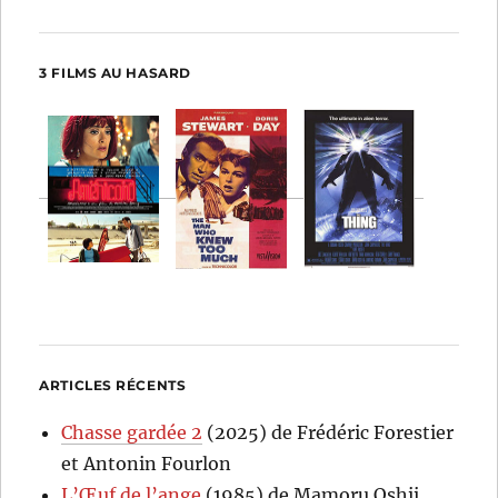
3 FILMS AU HASARD
ARTICLES RÉCENTS
Chasse gardée 2
(2025) de Frédéric Forestier
et Antonin Fourlon
L’Œuf de l’ange
(1985) de Mamoru Oshii