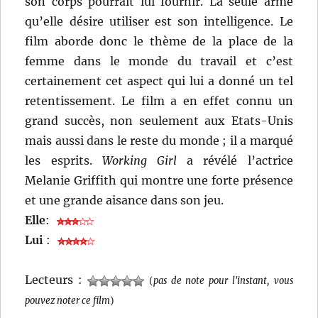
son corps pourrait lui fournir. La seule arme
qu’elle désire utiliser est son intelligence. Le
film aborde donc le thème de la place de la
femme dans le monde du travail et c’est
certainement cet aspect qui lui a donné un tel
retentissement. Le film a en effet connu un
grand succès, non seulement aux Etats-Unis
mais aussi dans le reste du monde ; il a marqué
les esprits.
Working Girl
a révélé l’actrice
Melanie Griffith qui montre une forte présence
et une grande aisance dans son jeu.
Elle
:
Lui
:
Lecteurs :
(
pas de note pour l'instant, vous
pouvez noter ce film
)