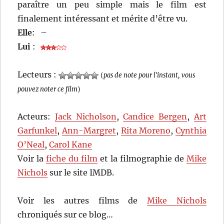
paraître un peu simple mais le film est
finalement intéressant et mérite d’être vu.
Elle
:
–
Lui
:
Lecteurs :
(
pas de note pour l'instant, vous
pouvez noter ce film
)
Acteurs:
Jack Nicholson
,
Candice Bergen
,
Art
Garfunkel
,
Ann-Margret
,
Rita Moreno
,
Cynthia
O’Neal
,
Carol Kane
Voir la
fiche du film
et la filmographie de
Mike
Nichols
sur le site IMDB.
Voir les autres films de
Mike Nichols
chroniqués sur ce blog…