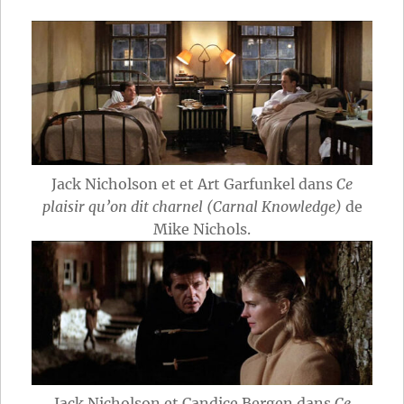
Jack Nicholson et et Art Garfunkel dans
Ce
plaisir qu’on dit charnel (Carnal Knowledge)
de
Mike Nichols.
Jack Nicholson et Candice Bergen dans
Ce