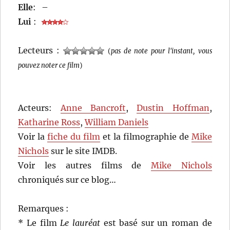
Elle
:
–
Lui
:
Lecteurs :
(
pas de note pour l'instant, vous
pouvez noter ce film
)
Acteurs:
Anne Bancroft
,
Dustin Hoffman
,
Katharine Ross
,
William Daniels
Voir la
fiche du film
et la filmographie de
Mike
Nichols
sur le site IMDB.
Voir les autres films de
Mike Nichols
chroniqués sur ce blog…
Remarques :
* Le film
Le lauréat
est basé sur un roman de