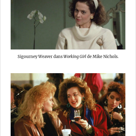
Sigourney Weaver dans
Working Girl
de Mike Nichols.