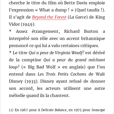
cherche le titre du film où Bette Davis emploie
l’expression « What a dump ! » (Quel taudis !).
Il s’agit de
Beyond the Forest
(
La Garce
) de King
Vidor (1949).
* Assez étrangement, Richard Burton a
interprété son rôle avec un accent britannique
prononcé ce qui lui a valu certaines critiques.
* Le titre
Qui a peur de Virginia Woolf?
est dérivé
de la comptine
Qui a peur du grand méchant
loup?
(« Big Bad Wolf » en anglais) que l’on
entend dans
Les Trois Petits Cochons
de Walt
Disney (1933). Disney ayant refusé de donner
son accord, les acteurs utilisent une autre
mélodie quand ils la chantent.
(1) En 1967 pour
A Delicate Balance
, en 1975 pour
Seascape