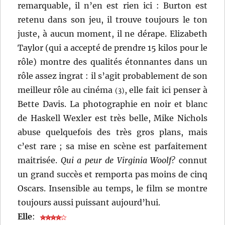
remarquable, il n’en est rien ici : Burton est
retenu dans son jeu, il trouve toujours le ton
juste, à aucun moment, il ne dérape. Elizabeth
Taylor (qui a accepté de prendre 15 kilos pour le
rôle) montre des qualités étonnantes dans un
rôle assez ingrat : il s’agit probablement de son
meilleur rôle au cinéma
, elle fait ici penser à
(3)
Bette Davis. La photographie en noir et blanc
de Haskell Wexler est très belle, Mike Nichols
abuse quelquefois des très gros plans, mais
c’est rare ; sa mise en scène est parfaitement
maitrisée.
Qui a peur de Virginia Woolf?
connut
un grand succès et remporta pas moins de cinq
Oscars. Insensible au temps, le film se montre
toujours aussi puissant aujourd’hui.
Elle
: