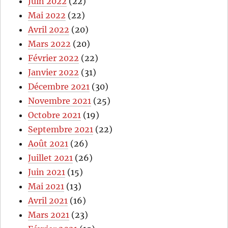
Juin 2022
(22)
Mai 2022
(22)
Avril 2022
(20)
Mars 2022
(20)
Février 2022
(22)
Janvier 2022
(31)
Décembre 2021
(30)
Novembre 2021
(25)
Octobre 2021
(19)
Septembre 2021
(22)
Août 2021
(26)
Juillet 2021
(26)
Juin 2021
(15)
Mai 2021
(13)
Avril 2021
(16)
Mars 2021
(23)