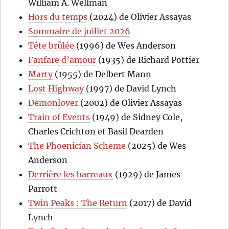
William A. Wellman
Hors du temps
(2024) de Olivier Assayas
Sommaire de juillet 2026
Tête brûlée
(1996) de Wes Anderson
Fanfare d’amour
(1935) de Richard Pottier
Marty
(1955) de Delbert Mann
Lost Highway
(1997) de David Lynch
Demonlover
(2002) de Olivier Assayas
Train of Events
(1949) de Sidney Cole,
Charles Crichton et Basil Dearden
The Phoenician Scheme
(2025) de Wes
Anderson
Derrière les barreaux
(1929) de James
Parrott
Twin Peaks : The Return
(2017) de David
Lynch