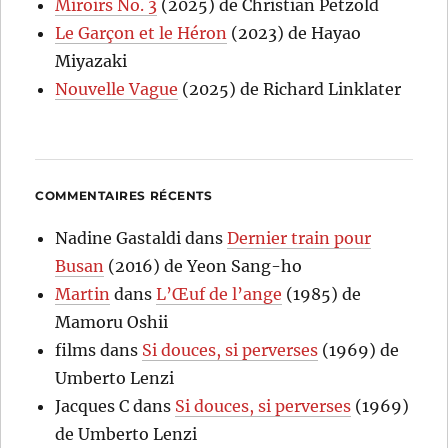
Miroirs No. 3
(2025) de Christian Petzold
Le Garçon et le Héron
(2023) de Hayao
Miyazaki
Nouvelle Vague
(2025) de Richard Linklater
COMMENTAIRES RÉCENTS
Nadine Gastaldi
dans
Dernier train pour
Busan
(2016) de Yeon Sang-ho
Martin
dans
L’Œuf de l’ange
(1985) de
Mamoru Oshii
films
dans
Si douces, si perverses
(1969) de
Umberto Lenzi
Jacques C
dans
Si douces, si perverses
(1969)
de Umberto Lenzi