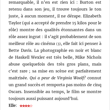
remarquable, il n’en est rien ici : Burton est
retenu dans son jeu, il trouve toujours le ton
juste, à aucun moment, il ne dérape. Elizabeth
Taylor (qui a accepté de prendre 15 kilos pour le
rôle) montre des qualités étonnantes dans un
rôle assez ingrat : il s’agit probablement de son
meilleur rôle au cinéma
, elle fait ici penser à
(3)
Bette Davis. La photographie en noir et blanc
de Haskell Wexler est très belle, Mike Nichols
abuse quelquefois des très gros plans, mais
c’est rare ; sa mise en scène est parfaitement
maitrisée.
Qui a peur de Virginia Woolf?
connut
un grand succès et remporta pas moins de cinq
Oscars. Insensible au temps, le film se montre
toujours aussi puissant aujourd’hui.
Elle
: