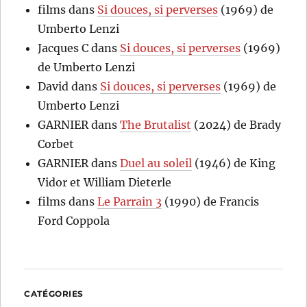
films
dans
Si douces, si perverses
(1969) de
Umberto Lenzi
Jacques C
dans
Si douces, si perverses
(1969)
de Umberto Lenzi
David
dans
Si douces, si perverses
(1969) de
Umberto Lenzi
GARNIER
dans
The Brutalist
(2024) de Brady
Corbet
GARNIER
dans
Duel au soleil
(1946) de King
Vidor et William Dieterle
films
dans
Le Parrain 3
(1990) de Francis
Ford Coppola
CATÉGORIES