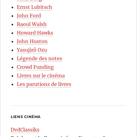
Ernst Lubitsch
John Ford
Raoul Walsh
Howard Hawks
John Huston
Yasujirô Ozu
Légende des notes
Crowd Funding
Livres sur le cinéma
Les parutions de livres
LIENS CINÉMA
DvdClassiks