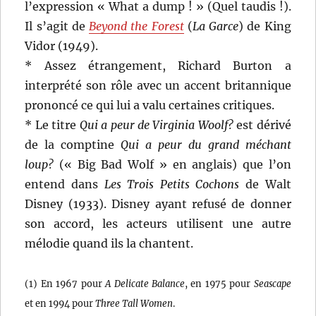
l’expression « What a dump ! » (Quel taudis !).
Il s’agit de
Beyond the Forest
(
La Garce
) de King
Vidor (1949).
* Assez étrangement, Richard Burton a
interprété son rôle avec un accent britannique
prononcé ce qui lui a valu certaines critiques.
* Le titre
Qui a peur de Virginia Woolf?
est dérivé
de la comptine
Qui a peur du grand méchant
loup?
(« Big Bad Wolf » en anglais) que l’on
entend dans
Les Trois Petits Cochons
de Walt
Disney (1933). Disney ayant refusé de donner
son accord, les acteurs utilisent une autre
mélodie quand ils la chantent.
(1) En 1967 pour
A Delicate Balance
, en 1975 pour
Seascape
et en 1994 pour
Three Tall Women
.