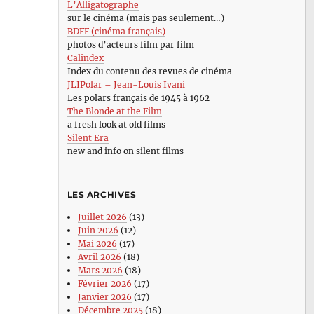
L’Alligatographe
sur le cinéma (mais pas seulement…)
BDFF (cinéma français)
photos d’acteurs film par film
Calindex
Index du contenu des revues de cinéma
JLIPolar – Jean-Louis Ivani
Les polars français de 1945 à 1962
The Blonde at the Film
a fresh look at old films
Silent Era
new and info on silent films
LES ARCHIVES
Juillet 2026
(13)
Juin 2026
(12)
Mai 2026
(17)
Avril 2026
(18)
Mars 2026
(18)
Février 2026
(17)
Janvier 2026
(17)
Décembre 2025
(18)