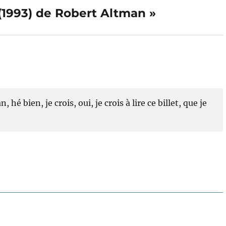
 (1993) de Robert Altman »
é bien, je crois, oui, je crois à lire ce billet, que je