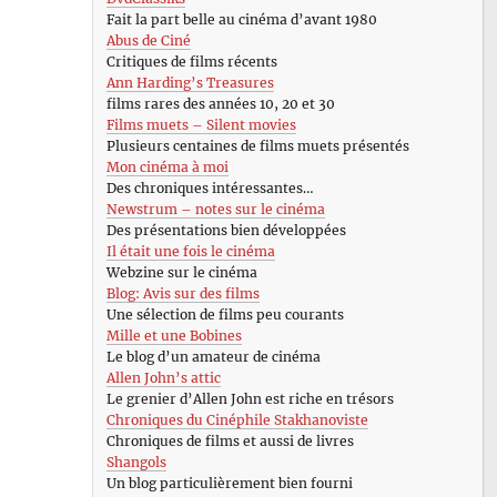
Fait la part belle au cinéma d’avant 1980
Abus de Ciné
Critiques de films récents
Ann Harding’s Treasures
films rares des années 10, 20 et 30
Films muets – Silent movies
Plusieurs centaines de films muets présentés
Mon cinéma à moi
Des chroniques intéressantes…
Newstrum – notes sur le cinéma
Des présentations bien développées
Il était une fois le cinéma
Webzine sur le cinéma
Blog: Avis sur des films
Une sélection de films peu courants
Mille et une Bobines
Le blog d’un amateur de cinéma
Allen John’s attic
Le grenier d’Allen John est riche en trésors
Chroniques du Cinéphile Stakhanoviste
Chroniques de films et aussi de livres
Shangols
Un blog particulièrement bien fourni