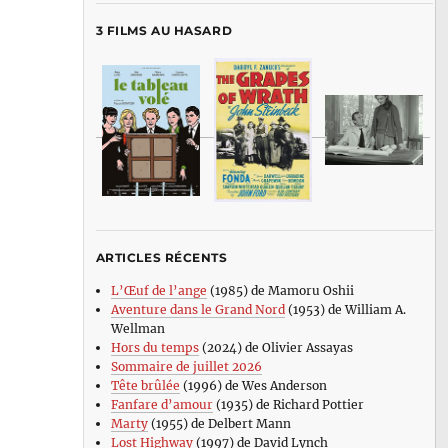
3 FILMS AU HASARD
ARTICLES RÉCENTS
L’Œuf de l’ange
(1985) de Mamoru Oshii
Aventure dans le Grand Nord
(1953) de William A.
Wellman
Hors du temps
(2024) de Olivier Assayas
Sommaire de juillet 2026
Tête brûlée
(1996) de Wes Anderson
Fanfare d’amour
(1935) de Richard Pottier
Marty
(1955) de Delbert Mann
Lost Highway
(1997) de David Lynch