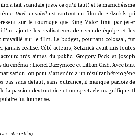
film a fait scandale juste ce qu’il faut) et le manichéisme
xtrême.
Duel au soleil
est surtout un film de Selznick qui
 présent sur le tournage que King Vidor finit par jeter
i l’on ajoute les réalisateurs de seconde équipe et les
 travaillé sur le film. Le budget, pourtant colossal, fut
r jamais réalisé. Côté acteurs, Selznick avait mis toutes
acteurs très aimés du public, Gregory Peck et Joseph
s du cinéma : Lionel Barrymore et Lillian Gish. Avec tant
matisation, on peut s’attendre à un résultat hétérogène
ertes pas sans défaut, sans outrance, il manque parfois de
 la passion destructrice et un spectacle magnifique. Il
opulaire fut immense.
uvez noter ce film
)