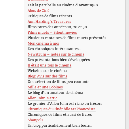
Fait la part belle au cinéma d’avant 1980
Abus de Ciné
Critiques de films récents
Ann Harding’s Treasures
films rares des années 10, 20 et 30
Films muets – Silent movies
Plusieurs centaines de films muets présentés
Mon cinéma à moi
Des chroniques intéressantes…
Newstrum – notes sur le cinéma
Des présentations bien développées
Il était une fois le cinéma
Webzine sur le cinéma
Blog: Avis sur des films
Une sélection de films peu courants
Mille et une Bobines
Le blog d’un amateur de cinéma
Allen John’s attic
Le grenier d’Allen John est riche en trésors
Chroniques du Cinéphile Stakhanoviste
Chroniques de films et aussi de livres
Shangols
Un blog particulièrement bien fourni