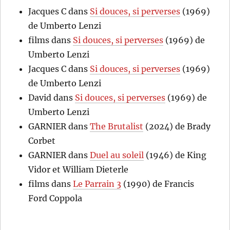
Jacques C
dans
Si douces, si perverses
(1969)
de Umberto Lenzi
films
dans
Si douces, si perverses
(1969) de
Umberto Lenzi
Jacques C
dans
Si douces, si perverses
(1969)
de Umberto Lenzi
David
dans
Si douces, si perverses
(1969) de
Umberto Lenzi
GARNIER
dans
The Brutalist
(2024) de Brady
Corbet
GARNIER
dans
Duel au soleil
(1946) de King
Vidor et William Dieterle
films
dans
Le Parrain 3
(1990) de Francis
Ford Coppola