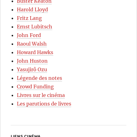
Buster Keaton
Harold Lloyd
Fritz Lang
Ernst Lubitsch
John Ford
Raoul Walsh
Howard Hawks
John Huston
Yasujirô Ozu
Légende des notes
Crowd Funding
Livres sur le cinéma
Les parutions de livres
LIENS CINÉMA