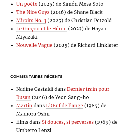
Un poète
(2025) de Simón Mesa Soto
The Nice Guys
(2016) de Shane Black
Miroirs No. 3
(2025) de Christian Petzold
Le Garçon et le Héron
(2023) de Hayao
Miyazaki
Nouvelle Vague
(2025) de Richard Linklater
COMMENTAIRES RÉCENTS
Nadine Gastaldi
dans
Dernier train pour
Busan
(2016) de Yeon Sang-ho
Martin
dans
L’Œuf de l’ange
(1985) de
Mamoru Oshii
films
dans
Si douces, si perverses
(1969) de
Umberto Lenzi