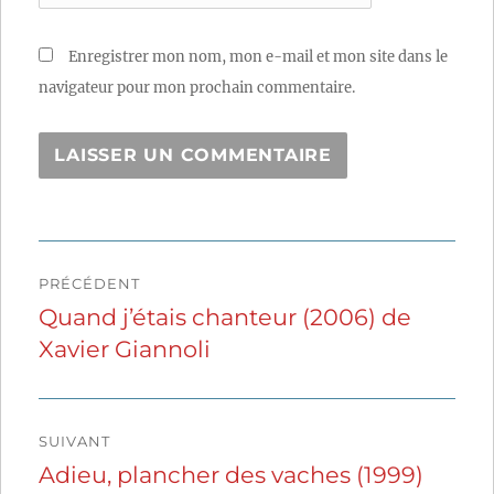
Enregistrer mon nom, mon e-mail et mon site dans le
navigateur pour mon prochain commentaire.
Navigation
PRÉCÉDENT
de
Quand j’étais chanteur (2006) de
Publication
Xavier Giannoli
précédente :
l’article
SUIVANT
Adieu, plancher des vaches (1999)
Publication