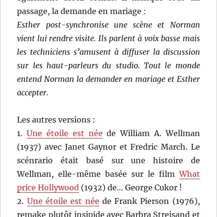
passage, la demande en mariage :
Esther post-synchronise une scène et Norman
vient lui rendre visite. Ils parlent à voix basse mais
les techniciens s’amusent à diffuser la discussion
sur les haut-parleurs du studio. Tout le monde
entend Norman la demander en mariage et Esther
accepter.
Les autres versions :
1.
Une étoile est née
de William A. Wellman
(1937) avec Janet Gaynor et Fredric March. Le
scénrario était basé sur une histoire de
Wellman, elle-même basée sur le film
What
price Hollywood
(1932) de… George Cukor !
2.
Une étoile est née
de Frank Pierson (1976),
remake plutôt insipide avec Barbra Streisand et