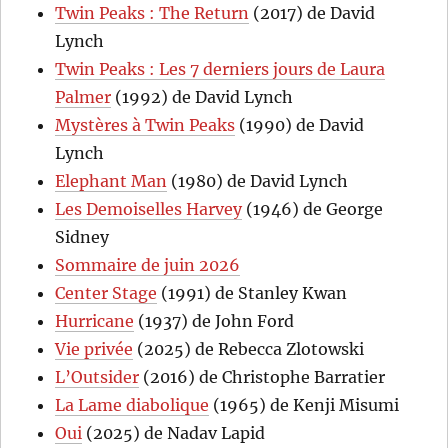
Twin Peaks : The Return
(2017) de David
Lynch
Twin Peaks : Les 7 derniers jours de Laura
Palmer
(1992) de David Lynch
Mystères à Twin Peaks
(1990) de David
Lynch
Elephant Man
(1980) de David Lynch
Les Demoiselles Harvey
(1946) de George
Sidney
Sommaire de juin 2026
Center Stage
(1991) de Stanley Kwan
Hurricane
(1937) de John Ford
Vie privée
(2025) de Rebecca Zlotowski
L’Outsider
(2016) de Christophe Barratier
La Lame diabolique
(1965) de Kenji Misumi
Oui
(2025) de Nadav Lapid