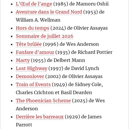
L’Œuf de l’ange
(1985) de Mamoru Oshii
Aventure dans le Grand Nord
(1953) de
William A. Wellman
Hors du temps
(2024) de Olivier Assayas
Sommaire de juillet 2026
Tête brûlée
(1996) de Wes Anderson
Fanfare d’amour
(1935) de Richard Pottier
Marty
(1955) de Delbert Mann
Lost Highway
(1997) de David Lynch
Demonlover
(2002) de Olivier Assayas
Train of Events
(1949) de Sidney Cole,
Charles Crichton et Basil Dearden
The Phoenician Scheme
(2025) de Wes
Anderson
Derrière les barreaux
(1929) de James
Parrott