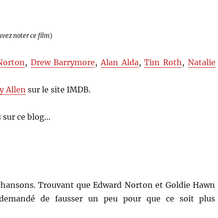
uvez noter ce film
)
Norton
,
Drew Barrymore
,
Alan Alda
,
Tim Roth
,
Natalie
 Allen
sur le site IMDB.
 sur ce blog…
 chansons. Trouvant que Edward Norton et Goldie Hawn
 demandé de fausser un peu pour que ce soit plus