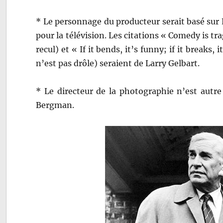
* Le personnage du producteur serait basé sur L
pour la télévision. Les citations « Comedy is tr
recul) et « If it bends, it’s funny; if it breaks, i
n’est pas drôle) seraient de Larry Gelbart.
* Le directeur de la photographie n’est autre
Bergman.