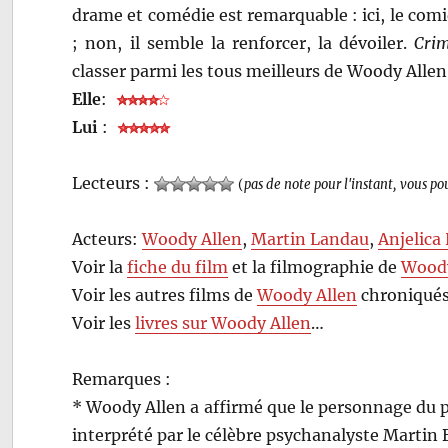
drame et comédie est remarquable : ici, le com
; non, il semble la renforcer, la dévoiler.
Crim
classer parmi les tous meilleurs de Woody Allen.
Elle
:
Lui
:
Lecteurs :
(
pas de note pour l'instant, vous po
Acteurs:
Woody Allen
,
Martin Landau
,
Anjelica
Voir la
fiche du film
et la filmographie de
Woody
Voir les autres films de
Woody Allen
chroniqués
Voir les
livres sur Woody Allen
…
Remarques :
* Woody Allen a affirmé que le personnage du ph
interprété par le célèbre psychanalyste Marti