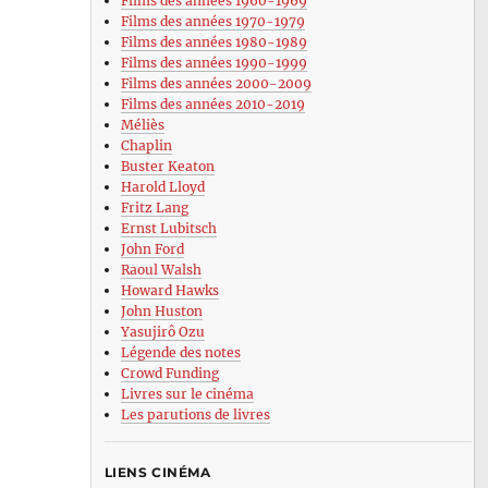
Films des années 1960-1969
Films des années 1970-1979
Films des années 1980-1989
Films des années 1990-1999
Films des années 2000-2009
Films des années 2010-2019
Méliès
Chaplin
Buster Keaton
Harold Lloyd
Fritz Lang
Ernst Lubitsch
John Ford
Raoul Walsh
Howard Hawks
John Huston
Yasujirô Ozu
Légende des notes
Crowd Funding
Livres sur le cinéma
Les parutions de livres
LIENS CINÉMA