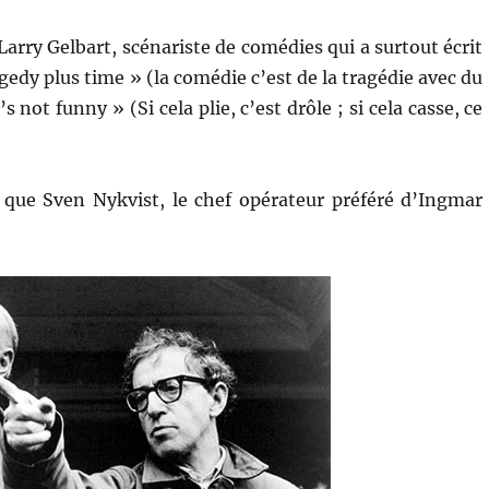
arry Gelbart, scénariste de comédies qui a surtout écrit
agedy plus time » (la comédie c’est de la tragédie avec du
t’s not funny » (Si cela plie, c’est drôle ; si cela casse, ce
 que Sven Nykvist, le chef opérateur préféré d’Ingmar