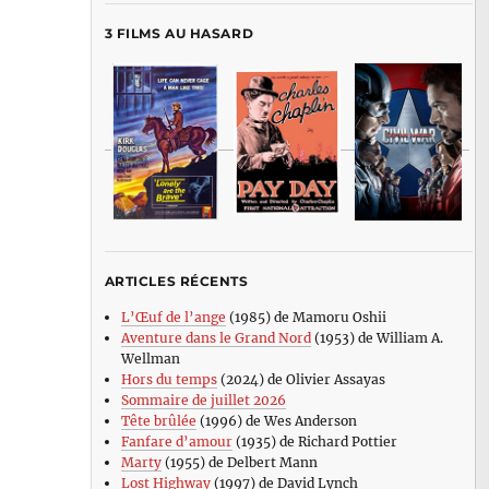
3 FILMS AU HASARD
ARTICLES RÉCENTS
L’Œuf de l’ange
(1985) de Mamoru Oshii
Aventure dans le Grand Nord
(1953) de William A.
Wellman
Hors du temps
(2024) de Olivier Assayas
Sommaire de juillet 2026
Tête brûlée
(1996) de Wes Anderson
Fanfare d’amour
(1935) de Richard Pottier
Marty
(1955) de Delbert Mann
Lost Highway
(1997) de David Lynch