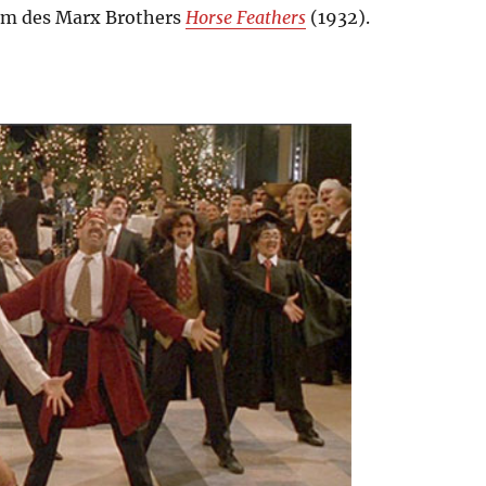
film des Marx Brothers
Horse Feathers
(1932).