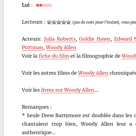
Lui
:
Lecteurs :
(
pas de note pour l'instant, vous po
Acteurs:
Julia Roberts
,
Goldie Hawn
,
Edward 
Portman
,
Woody Allen
Voir la
fiche du film
et la filmographie de
Woody
Voir les autres films de
Woody Allen
chroniqués
Voir les
livres sur Woody Allen
…
Remarques :
* Seule Drew Barrymore est doublée dans les
chantaient trop bien, Woody Allen leur a
authentique…