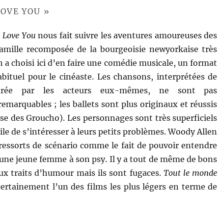
LOVE YOU »
I Love You
nous fait suivre les aventures amoureuses des
mille recomposée de la bourgeoisie newyorkaise très
 a choisi ici d’en faire une comédie musicale, un format
ituel pour le cinéaste. Les chansons, interprétées de
urée par les acteurs eux-mêmes, ne sont pas
emarquables ; les ballets sont plus originaux et réussis
se des Groucho). Les personnages sont très superficiels
icile de s’intéresser à leurs petits problèmes. Woody Allen
s ressorts de scénario comme le fait de pouvoir entendre
’une jeune femme à son psy. Il y a tout de même de bons
x traits d’humour mais ils sont fugaces.
Tout le monde
ertainement l’un des films les plus légers en terme de