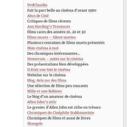
DvdClassiks
Fait la part belle au cinéma d’avant 1980
Abus de Ciné
Critiques de films récents
Ann Harding’s Treasures
films rares des années 10, 20 et 30
Films muets – Silent movies
Plusieurs centaines de films muets présentés
Mon cinéma à moi
Des chroniques intéressantes…
Newstrum – notes sur le cinéma
Des présentations bien développées
Il était une fois le cinéma
Webzine sur le cinéma
Blog: Avis sur des films
Une sélection de films peu courants
Mille et une Bobines
Le blog d’un amateur de cinéma
Allen John’s attic
Le grenier d’Allen John est riche en trésors
Chroniques du Cinéphile Stakhanoviste
Chroniques de films et aussi de livres
Shangols