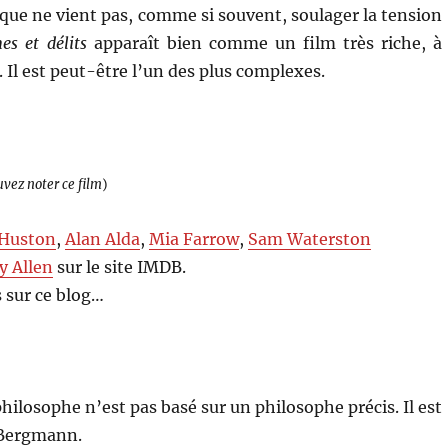
ique ne vient pas, comme si souvent, soulager la tension
es et délits
apparaît bien comme un film très riche, à
 Il est peut-être l’un des plus complexes.
uvez noter ce film
)
 Huston
,
Alan Alda
,
Mia Farrow
,
Sam Waterston
 Allen
sur le site IMDB.
 sur ce blog…
ilosophe n’est pas basé sur un philosophe précis. Il est
n Bergmann.