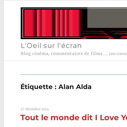
L'Oeil sur l'écran
Blog cinéma, commentaires de films ...
(ancienne
Étiquette :
Alan Alda
27 décembre 2014
Tout le monde dit I Love 