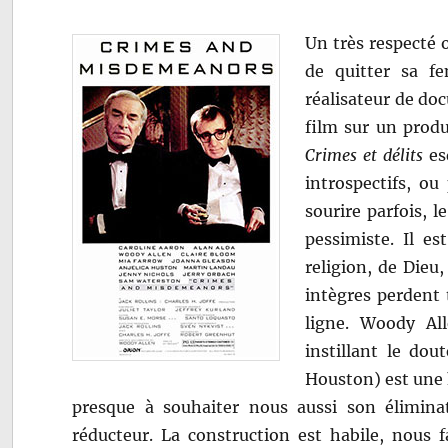
Un très respecté 
de quitter sa fe
réalisateur de do
film sur un prod
Crimes et délits
es
introspectifs, o
sourire parfois, l
pessimiste. Il es
religion, de Dieu,
intègres perdent 
ligne. Woody Al
instillant le do
Houston) est une 
presque à souhaiter nous aussi son élimina
réducteur. La construction est habile, nous f