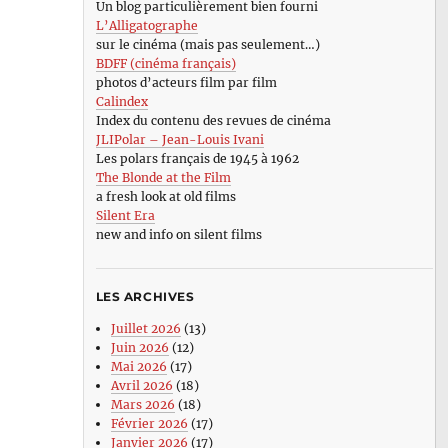
Un blog particulièrement bien fourni
L’Alligatographe
sur le cinéma (mais pas seulement…)
BDFF (cinéma français)
photos d’acteurs film par film
Calindex
Index du contenu des revues de cinéma
JLIPolar – Jean-Louis Ivani
Les polars français de 1945 à 1962
The Blonde at the Film
a fresh look at old films
Silent Era
new and info on silent films
LES ARCHIVES
Juillet 2026
(13)
Juin 2026
(12)
Mai 2026
(17)
Avril 2026
(18)
Mars 2026
(18)
Février 2026
(17)
Janvier 2026
(17)