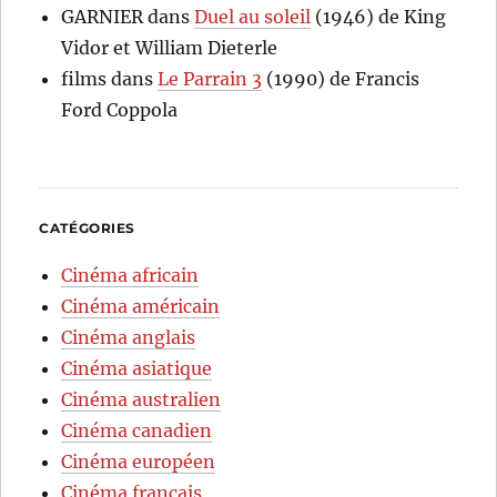
GARNIER
dans
Duel au soleil
(1946) de King
Vidor et William Dieterle
films
dans
Le Parrain 3
(1990) de Francis
Ford Coppola
CATÉGORIES
Cinéma africain
Cinéma américain
Cinéma anglais
Cinéma asiatique
Cinéma australien
Cinéma canadien
Cinéma européen
Cinéma français