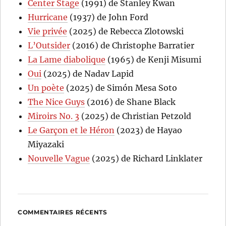
Center Stage
(1991) de Stanley Kwan
Hurricane
(1937) de John Ford
Vie privée
(2025) de Rebecca Zlotowski
L’Outsider
(2016) de Christophe Barratier
La Lame diabolique
(1965) de Kenji Misumi
Oui
(2025) de Nadav Lapid
Un poète
(2025) de Simón Mesa Soto
The Nice Guys
(2016) de Shane Black
Miroirs No. 3
(2025) de Christian Petzold
Le Garçon et le Héron
(2023) de Hayao
Miyazaki
Nouvelle Vague
(2025) de Richard Linklater
COMMENTAIRES RÉCENTS