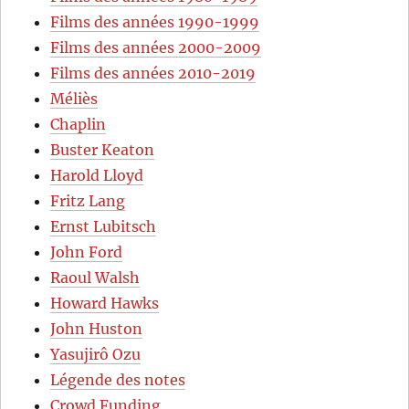
Films des années 1990-1999
Films des années 2000-2009
Films des années 2010-2019
Méliès
Chaplin
Buster Keaton
Harold Lloyd
Fritz Lang
Ernst Lubitsch
John Ford
Raoul Walsh
Howard Hawks
John Huston
Yasujirô Ozu
Légende des notes
Crowd Funding