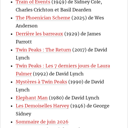
Train of Events
(1949) de Sidney Cole,
Charles Crichton et Basil Dearden
The Phoenician Scheme
(2025) de Wes
Anderson
Derrière les barreaux
(1929) de James
Parrott
Twin Peaks : The Return
(2017) de David
Lynch
Twin Peaks : Les 7 derniers jours de Laura
Palmer
(1992) de David Lynch
Mystères à Twin Peaks
(1990) de David
Lynch
Elephant Man
(1980) de David Lynch
Les Demoiselles Harvey
(1946) de George
Sidney
Sommaire de juin 2026