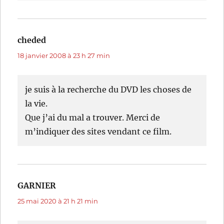
cheded
dit :
18 janvier 2008 à 23 h 27 min
je suis à la recherche du DVD les choses de
la vie.
Que j’ai du mal a trouver. Merci de
m’indiquer des sites vendant ce film.
GARNIER
dit :
25 mai 2020 à 21 h 21 min