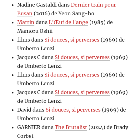
Nadine Gastaldi
dans
Dernier train pour
Busan
(2016) de Yeon Sang-ho
Martin
dans
L’Œuf de l’ange
(1985) de
Mamoru Oshii
films
dans
Si douces, si perverses
(1969) de
Umberto Lenzi
Jacques C
dans
Si douces, si perverses
(1969)
de Umberto Lenzi
films
dans
Si douces, si perverses
(1969) de
Umberto Lenzi
Jacques C
dans
Si douces, si perverses
(1969)
de Umberto Lenzi
David
dans
Si douces, si perverses
(1969) de
Umberto Lenzi
GARNIER
dans
The Brutalist
(2024) de Brady
Corbet