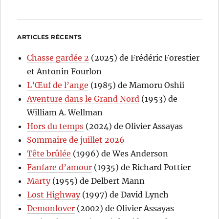
ARTICLES RÉCENTS
Chasse gardée 2
(2025) de Frédéric Forestier
et Antonin Fourlon
L’Œuf de l’ange
(1985) de Mamoru Oshii
Aventure dans le Grand Nord
(1953) de
William A. Wellman
Hors du temps
(2024) de Olivier Assayas
Sommaire de juillet 2026
Tête brûlée
(1996) de Wes Anderson
Fanfare d’amour
(1935) de Richard Pottier
Marty
(1955) de Delbert Mann
Lost Highway
(1997) de David Lynch
Demonlover
(2002) de Olivier Assayas