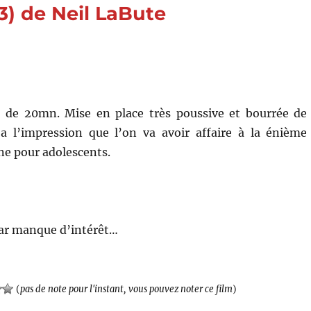
) de Neil LaBute
François
Truffaut
de 20mn. Mise en place très poussive et bourrée de
a l’impression que l’on va avoir affaire à la énième
e pour adolescents.
ar manque d’intérêt…
(
pas de note pour l'instant, vous pouvez noter ce film
)