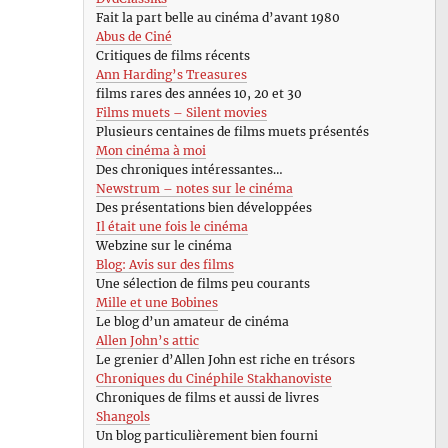
Fait la part belle au cinéma d’avant 1980
Abus de Ciné
Critiques de films récents
Ann Harding’s Treasures
films rares des années 10, 20 et 30
Films muets – Silent movies
Plusieurs centaines de films muets présentés
Mon cinéma à moi
Des chroniques intéressantes…
Newstrum – notes sur le cinéma
Des présentations bien développées
Il était une fois le cinéma
Webzine sur le cinéma
Blog: Avis sur des films
Une sélection de films peu courants
Mille et une Bobines
Le blog d’un amateur de cinéma
Allen John’s attic
Le grenier d’Allen John est riche en trésors
Chroniques du Cinéphile Stakhanoviste
Chroniques de films et aussi de livres
Shangols
Un blog particulièrement bien fourni