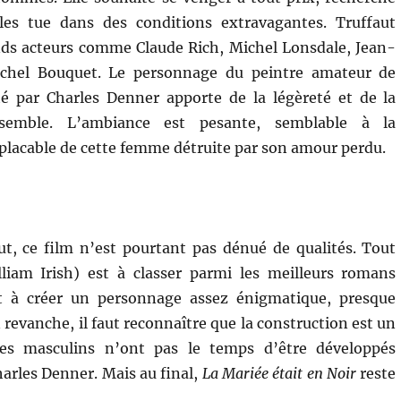
es tue dans des conditions extravagantes. Truffaut
nds acteurs comme Claude Rich, Michel Lonsdale, Jean-
ichel Bouquet. Le personnage du peintre amateur de
é par Charles Denner apporte de la légèreté et de la
nsemble. L’ambiance est pesante, semblable à la
lacable de cette femme détruite par son amour perdu.
t, ce film n’est pourtant pas dénué de qualités. Tout
liam Irish) est à classer parmi les meilleurs romans
ent à créer un personnage assez énigmatique, presque
evanche, il faut reconnaître que la construction est un
ges masculins n’ont pas le temps d’être développés
harles Denner. Mais au final,
La Mariée était en Noir
reste