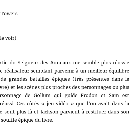
Peter
Jackson
o Towers
le voir).
rtie du Seigneur des Anneaux me semble plus réussie
le réalisateur semblant parvenir à un meilleur équilibre
 de grandes batailles épiques (très présentes dans le
vre) et les scènes plus proches des personnages ou plus
ersonnage de Gollum qui guide Frodon et Sam est
réussi. Ces côtés « jeu vidéo » que l’on avait dans la
e sont plus là et Jackson parvient à restituer dans son
 souffle épique du livre.