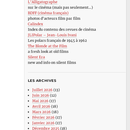
L’Alligatographe
sur le cinéma (mais pas seulement…)
BDFF (cinéma français)
photos d’acteurs film par film
Calindex
Index du contenu des revues de cinéma
JLIPolar – Jean-Louis Ivani
Les polars français de 1945 à 1962
The Blonde at the Film
a fresh look at old films
Silent Era
new and info on silent films
LES ARCHIVES
Juillet 2026
(13)
Juin 2026
(12)
Mai 2026
(17)
Avril 2026
(18)
Mars 2026
(18)
Février 2026
(17)
Janvier 2026
(17)
Décembre 2025
(18)