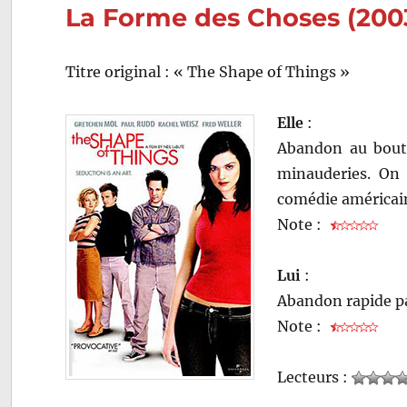
La Forme des Choses (2003
Titre original : « The Shape of Things »
Elle
:
Abandon au bout 
minauderies. On 
comédie américain
Note :
Lui
:
Abandon rapide p
Note :
Lecteurs :