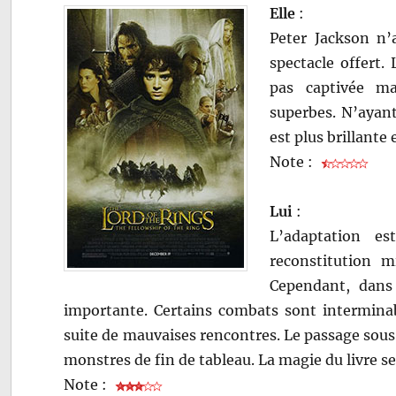
Elle
:
Peter Jackson n’
spectacle offert
pas captivée ma
superbes. N’ayant 
est plus brillante
Note :
Lui
:
L’adaptation es
reconstitution m
Cependant, dans 
importante. Certains combats sont interminab
suite de mauvaises rencontres. Le passage sou
monstres de fin de tableau. La magie du livre s
Note :