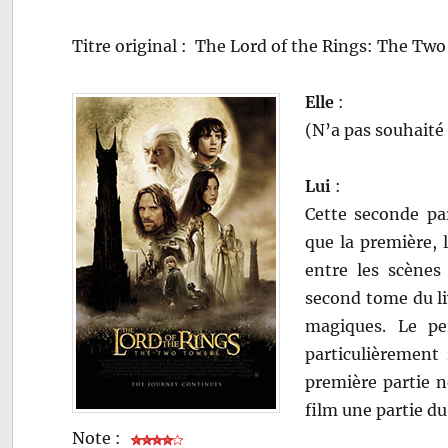
Titre original : The Lord of the Rings: The Tw
Elle
:
(N’a pas souhaité 
Lui
:
Cette seconde pa
que la première, 
entre les scènes
second tome du li
magiques. Le p
particulièrement 
première partie n
film une partie du
Note :