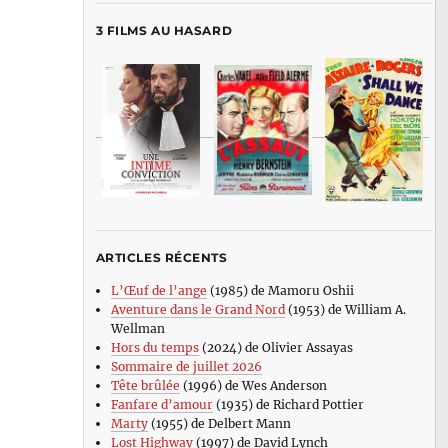
3 FILMS AU HASARD
ARTICLES RÉCENTS
L’Œuf de l’ange
(1985) de Mamoru Oshii
Aventure dans le Grand Nord
(1953) de William A.
Wellman
Hors du temps
(2024) de Olivier Assayas
Sommaire de juillet 2026
Tête brûlée
(1996) de Wes Anderson
Fanfare d’amour
(1935) de Richard Pottier
Marty
(1955) de Delbert Mann
Lost Highway
(1997) de David Lynch