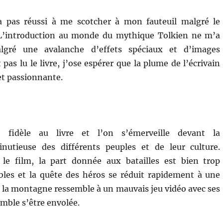
a pas réussi à me scotcher à mon fauteuil malgré le
. L’introduction au monde du mythique Tolkien ne m’a
lgré une avalanche d’effets spéciaux et d’images
pas lu le livre, j’ose espérer que la plume de l’écrivain
 et passionnante.
t fidèle au livre et l’on s’émerveille devant la
inutieuse des différents peuples et de leur culture.
le film, la part donnée aux batailles est bien trop
les et la quête des héros se réduit rapidement à une
s la montagne ressemble à un mauvais jeu vidéo avec ses
emble s’être envolée.