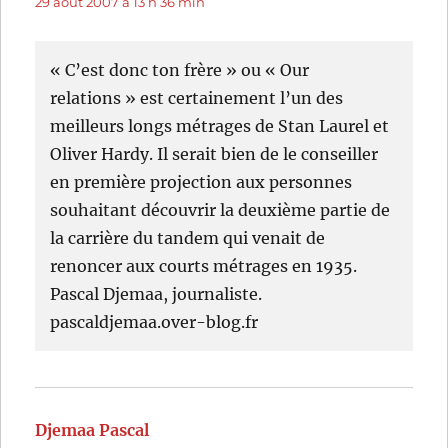
29 août 2007 à 13 h 36 min
« C’est donc ton frère » ou « Our
relations » est certainement l’un des
meilleurs longs métrages de Stan Laurel et
Oliver Hardy. Il serait bien de le conseiller
en première projection aux personnes
souhaitant découvrir la deuxième partie de
la carrière du tandem qui venait de
renoncer aux courts métrages en 1935.
Pascal Djemaa, journaliste.
pascaldjemaa.over-blog.fr
Djemaa Pascal
dit :