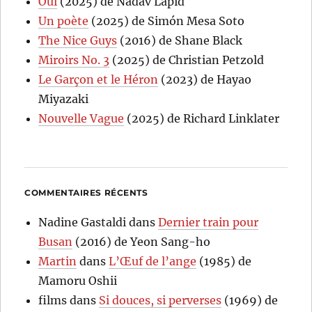
Oui
(2025) de Nadav Lapid
Un poète
(2025) de Simón Mesa Soto
The Nice Guys
(2016) de Shane Black
Miroirs No. 3
(2025) de Christian Petzold
Le Garçon et le Héron
(2023) de Hayao
Miyazaki
Nouvelle Vague
(2025) de Richard Linklater
COMMENTAIRES RÉCENTS
Nadine Gastaldi
dans
Dernier train pour
Busan
(2016) de Yeon Sang-ho
Martin
dans
L’Œuf de l’ange
(1985) de
Mamoru Oshii
films
dans
Si douces, si perverses
(1969) de