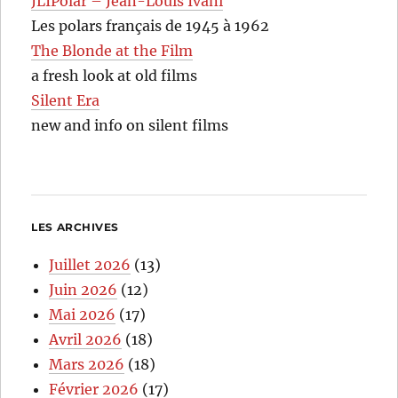
JLIPolar – Jean-Louis Ivani
Les polars français de 1945 à 1962
The Blonde at the Film
a fresh look at old films
Silent Era
new and info on silent films
LES ARCHIVES
Juillet 2026
(13)
Juin 2026
(12)
Mai 2026
(17)
Avril 2026
(18)
Mars 2026
(18)
Février 2026
(17)