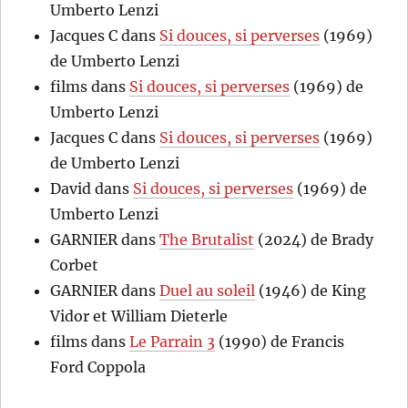
Umberto Lenzi
Jacques C
dans
Si douces, si perverses
(1969)
de Umberto Lenzi
films
dans
Si douces, si perverses
(1969) de
Umberto Lenzi
Jacques C
dans
Si douces, si perverses
(1969)
de Umberto Lenzi
David
dans
Si douces, si perverses
(1969) de
Umberto Lenzi
GARNIER
dans
The Brutalist
(2024) de Brady
Corbet
GARNIER
dans
Duel au soleil
(1946) de King
Vidor et William Dieterle
films
dans
Le Parrain 3
(1990) de Francis
Ford Coppola