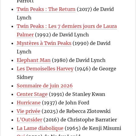
Parrott
Twin Peaks : The Return
(2017) de David
Lynch
Twin Peaks : Les 7 derniers jours de Laura
Palmer
(1992) de David Lynch
Mystères à Twin Peaks
(1990) de David
Lynch
Elephant Man
(1980) de David Lynch
Les Demoiselles Harvey
(1946) de George
Sidney
Sommaire de juin 2026
Center Stage
(1991) de Stanley Kwan
Hurricane
(1937) de John Ford
Vie privée
(2025) de Rebecca Zlotowski
L’Outsider
(2016) de Christophe Barratier
La Lame diabolique
(1965) de Kenji Misumi