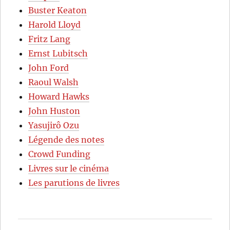
Buster Keaton
Harold Lloyd
Fritz Lang
Ernst Lubitsch
John Ford
Raoul Walsh
Howard Hawks
John Huston
Yasujirô Ozu
Légende des notes
Crowd Funding
Livres sur le cinéma
Les parutions de livres