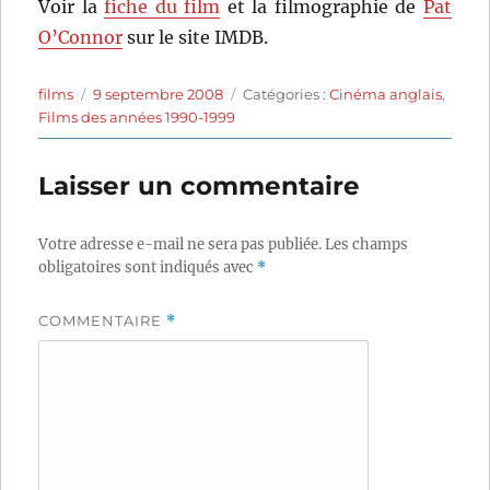
Voir la
fiche du film
et la filmographie de
Pat
O’Connor
sur le site IMDB.
Auteur
Publié
Catégories
films
9 septembre 2008
Catégories :
Cinéma anglais
,
le
Films des années 1990-1999
Laisser un commentaire
Votre adresse e-mail ne sera pas publiée.
Les champs
obligatoires sont indiqués avec
*
COMMENTAIRE
*