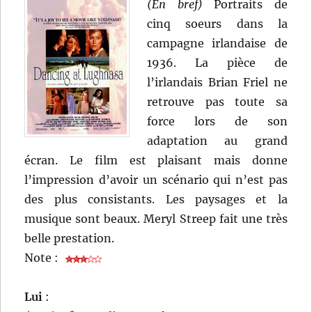
(En bref)
Portraits de
cinq soeurs dans la
campagne irlandaise de
1936. La pièce de
l’irlandais Brian Friel ne
retrouve pas toute sa
force lors de son
adaptation au grand
écran. Le film est plaisant mais donne
l’impression d’avoir un scénario qui n’est pas
des plus consistants. Les paysages et la
musique sont beaux. Meryl Streep fait une très
belle prestation.
Note :
Lui
: