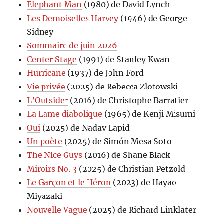
Elephant Man
(1980) de David Lynch
Les Demoiselles Harvey
(1946) de George
Sidney
Sommaire de juin 2026
Center Stage
(1991) de Stanley Kwan
Hurricane
(1937) de John Ford
Vie privée
(2025) de Rebecca Zlotowski
L’Outsider
(2016) de Christophe Barratier
La Lame diabolique
(1965) de Kenji Misumi
Oui
(2025) de Nadav Lapid
Un poète
(2025) de Simón Mesa Soto
The Nice Guys
(2016) de Shane Black
Miroirs No. 3
(2025) de Christian Petzold
Le Garçon et le Héron
(2023) de Hayao
Miyazaki
Nouvelle Vague
(2025) de Richard Linklater