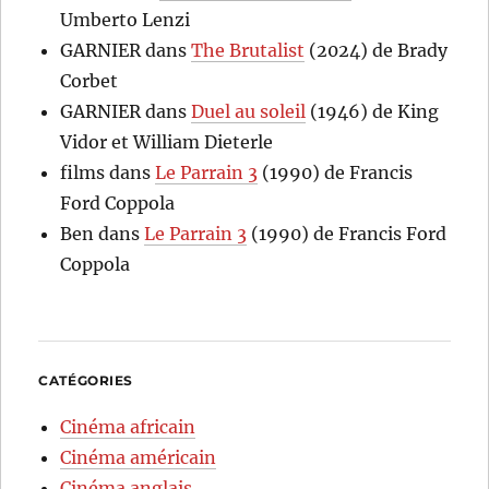
Umberto Lenzi
GARNIER
dans
The Brutalist
(2024) de Brady
Corbet
GARNIER
dans
Duel au soleil
(1946) de King
Vidor et William Dieterle
films
dans
Le Parrain 3
(1990) de Francis
Ford Coppola
Ben
dans
Le Parrain 3
(1990) de Francis Ford
Coppola
CATÉGORIES
Cinéma africain
Cinéma américain
Cinéma anglais