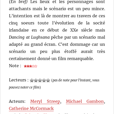
(En bref)
Les lieux et les personnages sont
attachants mais le scénario est un peu mince.
L’intention est là de montrer au travers de ces
cinq soeurs toute l’évolution de la socité
irlandaise en ce début de XXe siècle mais
Dancing at Lughsana
pêche par un scénario mal
adapté au grand écran. C’est dommage car un
scénario un peu plus étoffé aurait très
certainement donné un film remarquable.
Note :
Lecteurs :
(
pas de note pour l'instant, vous
pouvez noter ce film
)
Acteurs:
Meryl Streep
,
Michael Gambon
,
Catherine McCormack