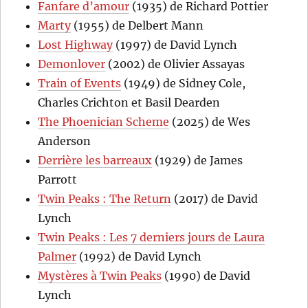
Fanfare d’amour
(1935) de Richard Pottier
Marty
(1955) de Delbert Mann
Lost Highway
(1997) de David Lynch
Demonlover
(2002) de Olivier Assayas
Train of Events
(1949) de Sidney Cole,
Charles Crichton et Basil Dearden
The Phoenician Scheme
(2025) de Wes
Anderson
Derrière les barreaux
(1929) de James
Parrott
Twin Peaks : The Return
(2017) de David
Lynch
Twin Peaks : Les 7 derniers jours de Laura
Palmer
(1992) de David Lynch
Mystères à Twin Peaks
(1990) de David
Lynch