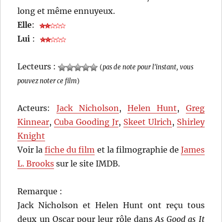
long et même ennuyeux.
Elle
:
Lui
:
Lecteurs :
(
pas de note pour l'instant, vous
pouvez noter ce film
)
Acteurs:
Jack Nicholson
,
Helen Hunt
,
Greg
Kinnear
,
Cuba Gooding Jr
,
Skeet Ulrich
,
Shirley
Knight
Voir la
fiche du film
et la filmographie de
James
L. Brooks
sur le site IMDB.
Remarque :
Jack Nicholson et Helen Hunt ont reçu tous
deux un Oscar pour leur rôle dans
As Good as It