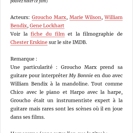
pouvez noter ce film
)
Acteurs:
Groucho Marx
,
Marie Wilson
,
William
Bendix
,
Gene Lockhart
Voir la
fiche du film
et la filmographie de
Chester Erskine
sur le site IMDB.
Remarque :
Une particularité : Groucho Marx prend sa
guitare pour interpréter
My Bonnie
en duo avec
William Bendix à la mandoline. Tout comme
Chico avec le piano et Harpo avec la harpe,
Groucho était un instrumentiste expert à la
guitare mais rares sont les scènes où il en joue
dans ses films.