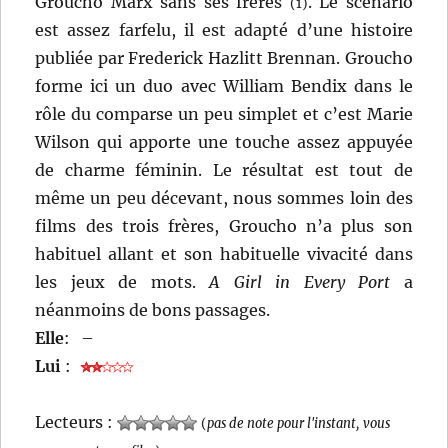
Groucho Marx sans ses frères
. Le scénario
(1)
est assez farfelu, il est adapté d’une histoire
publiée par Frederick Hazlitt Brennan. Groucho
forme ici un duo avec William Bendix dans le
rôle du comparse un peu simplet et c’est Marie
Wilson qui apporte une touche assez appuyée
de charme féminin. Le résultat est tout de
même un peu décevant, nous sommes loin des
films des trois frères, Groucho n’a plus son
habituel allant et son habituelle vivacité dans
les jeux de mots.
A Girl in Every Port
a
néanmoins de bons passages.
Elle
:
–
Lui
:
Lecteurs :
(
pas de note pour l'instant, vous