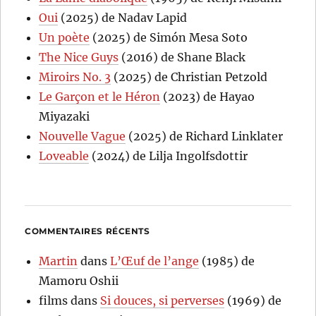
Oui
(2025) de Nadav Lapid
Un poète
(2025) de Simón Mesa Soto
The Nice Guys
(2016) de Shane Black
Miroirs No. 3
(2025) de Christian Petzold
Le Garçon et le Héron
(2023) de Hayao
Miyazaki
Nouvelle Vague
(2025) de Richard Linklater
Loveable
(2024) de Lilja Ingolfsdottir
COMMENTAIRES RÉCENTS
Martin
dans
L’Œuf de l’ange
(1985) de
Mamoru Oshii
films
dans
Si douces, si perverses
(1969) de