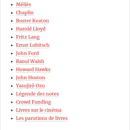
Méliès
Chaplin
Buster Keaton
Harold Lloyd
Fritz Lang
Ernst Lubitsch
John Ford
Raoul Walsh
Howard Hawks
John Huston
Yasujirô Ozu
Légende des notes
Crowd Funding
Livres sur le cinéma
Les parutions de livres