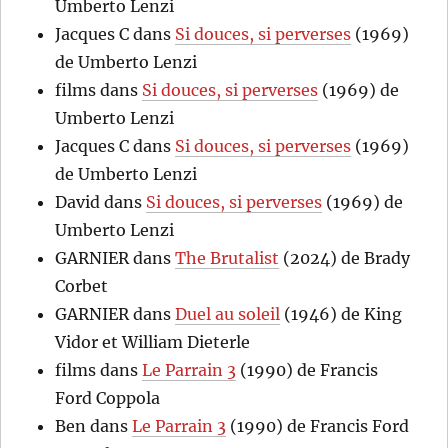
Umberto Lenzi
Jacques C
dans
Si douces, si perverses
(1969)
de Umberto Lenzi
films
dans
Si douces, si perverses
(1969) de
Umberto Lenzi
Jacques C
dans
Si douces, si perverses
(1969)
de Umberto Lenzi
David
dans
Si douces, si perverses
(1969) de
Umberto Lenzi
GARNIER
dans
The Brutalist
(2024) de Brady
Corbet
GARNIER
dans
Duel au soleil
(1946) de King
Vidor et William Dieterle
films
dans
Le Parrain 3
(1990) de Francis
Ford Coppola
Ben
dans
Le Parrain 3
(1990) de Francis Ford