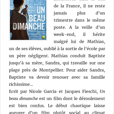
de la France, il ne reste
jamais plus d’un
trimestre dans le même
poste. A la veille d’un
week-end, il hérite
malgré lui de Mathias,
un de ses élèves, oublié à la sortie de l’école par
un père négligent. Mathias conduit Baptiste
jusqu’à sa mère, Sandra, qui travaille sur une
plage près de Montpellier. Pour aider Sandra,
Baptiste va devoir renouer avec sa famille
richissime…
Ecrit par Nicole Garcia et Jacques Fieschi,
Un
beau dimanche
est un film dont le déroulement
est bien confus. Le début chaotique laisse
augurer d’un film plutôt social au climat