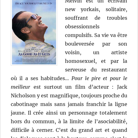
Melvin est un écrivain
new yorkais, solitaire,
souffrant de troubles
obsessionnels
compulsifs. Sa vie va être
bouleversée par son
voisin, un artiste
homosexuel, et par la
serveuse du restaurant
où il a ses habitudes…
Pour le pire et pour le
meilleur
est surtout un film d’acteur : Jack
Nicholson y est magnifique, toujours proche du
cabotinage mais sans jamais franchir la ligne
jaune. Il crée ainsi un personnage totalement
hors du commun, à la limite de l’asociabilité,
difficile à cerner. C’est du grand art et quand