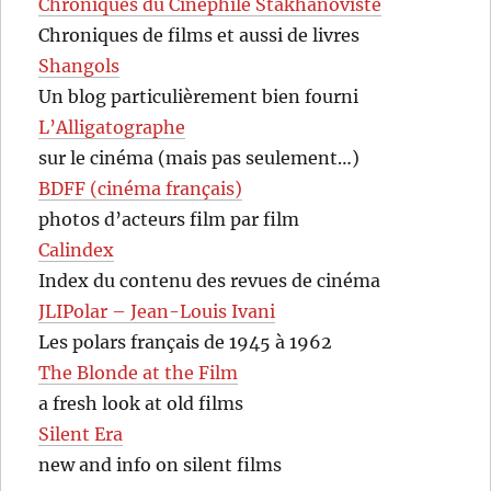
Chroniques du Cinéphile Stakhanoviste
Chroniques de films et aussi de livres
Shangols
Un blog particulièrement bien fourni
L’Alligatographe
sur le cinéma (mais pas seulement…)
BDFF (cinéma français)
photos d’acteurs film par film
Calindex
Index du contenu des revues de cinéma
JLIPolar – Jean-Louis Ivani
Les polars français de 1945 à 1962
The Blonde at the Film
a fresh look at old films
Silent Era
new and info on silent films