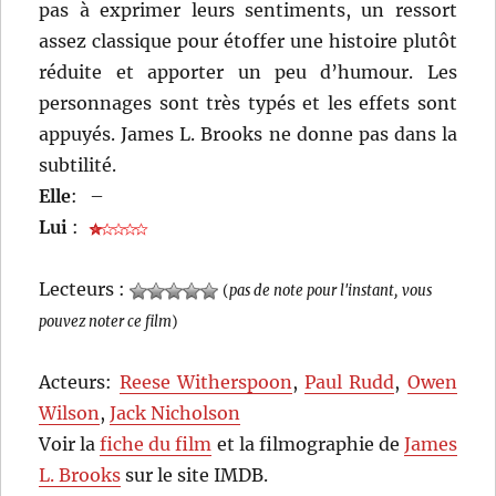
pas à exprimer leurs sentiments, un ressort
assez classique pour étoffer une histoire plutôt
réduite et apporter un peu d’humour. Les
personnages sont très typés et les effets sont
appuyés. James L. Brooks ne donne pas dans la
subtilité.
Elle
:
–
Lui
:
Lecteurs :
(
pas de note pour l'instant, vous
pouvez noter ce film
)
Acteurs:
Reese Witherspoon
,
Paul Rudd
,
Owen
Wilson
,
Jack Nicholson
Voir la
fiche du film
et la filmographie de
James
L. Brooks
sur le site IMDB.