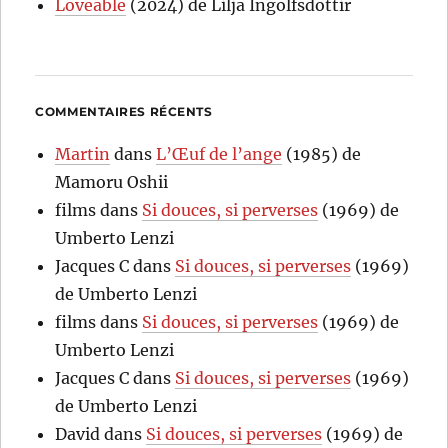
Loveable
(2024) de Lilja Ingolfsdottir
COMMENTAIRES RÉCENTS
Martin
dans
L’Œuf de l’ange
(1985) de
Mamoru Oshii
films
dans
Si douces, si perverses
(1969) de
Umberto Lenzi
Jacques C
dans
Si douces, si perverses
(1969)
de Umberto Lenzi
films
dans
Si douces, si perverses
(1969) de
Umberto Lenzi
Jacques C
dans
Si douces, si perverses
(1969)
de Umberto Lenzi
David
dans
Si douces, si perverses
(1969) de