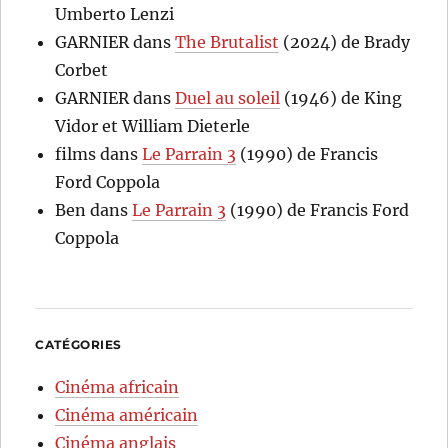
Umberto Lenzi
GARNIER
dans
The Brutalist
(2024) de Brady
Corbet
GARNIER
dans
Duel au soleil
(1946) de King
Vidor et William Dieterle
films
dans
Le Parrain 3
(1990) de Francis
Ford Coppola
Ben
dans
Le Parrain 3
(1990) de Francis Ford
Coppola
CATÉGORIES
Cinéma africain
Cinéma américain
Cinéma anglais