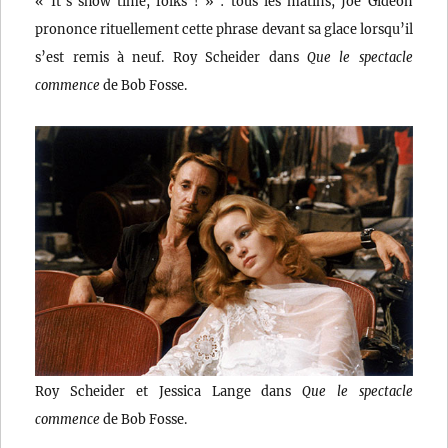
« It’s show time, folks ! » : tous les matins, Joe Gideon
prononce rituellement cette phrase devant sa glace lorsqu’il
s’est remis à neuf. Roy Scheider dans
Que le spectacle
commence
de Bob Fosse.
Roy Scheider et Jessica Lange dans
Que le spectacle
commence
de Bob Fosse.