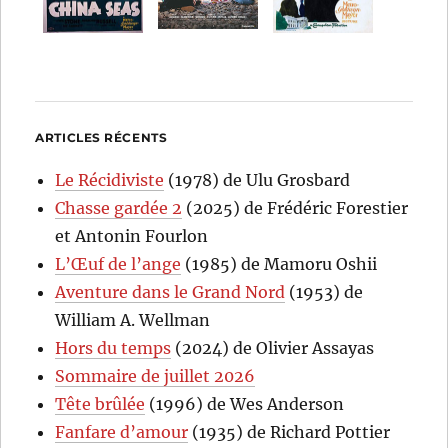
ARTICLES RÉCENTS
Le Récidiviste
(1978) de Ulu Grosbard
Chasse gardée 2
(2025) de Frédéric Forestier
et Antonin Fourlon
L’Œuf de l’ange
(1985) de Mamoru Oshii
Aventure dans le Grand Nord
(1953) de
William A. Wellman
Hors du temps
(2024) de Olivier Assayas
Sommaire de juillet 2026
Tête brûlée
(1996) de Wes Anderson
Fanfare d’amour
(1935) de Richard Pottier