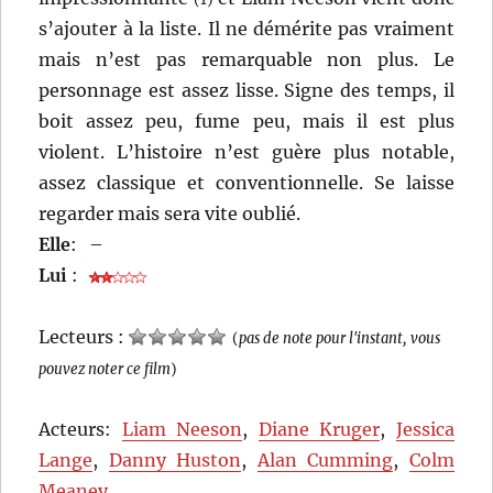
s’ajouter à la liste. Il ne démérite pas vraiment
mais n’est pas remarquable non plus. Le
personnage est assez lisse. Signe des temps, il
boit assez peu, fume peu, mais il est plus
violent. L’histoire n’est guère plus notable,
assez classique et conventionnelle. Se laisse
regarder mais sera vite oublié.
Elle
:
–
Lui
:
Lecteurs :
(
pas de note pour l'instant, vous
pouvez noter ce film
)
Acteurs:
Liam Neeson
,
Diane Kruger
,
Jessica
Lange
,
Danny Huston
,
Alan Cumming
,
Colm
Meaney