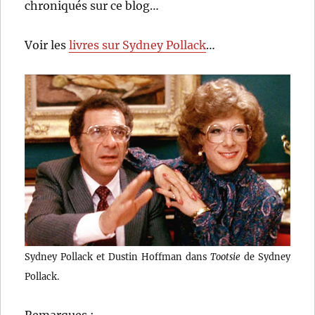
chroniqués sur ce blog…
Voir les
livres sur Sydney Pollack
…
Sydney Pollack et Dustin Hoffman dans
Tootsie
de Sydney
Pollack.