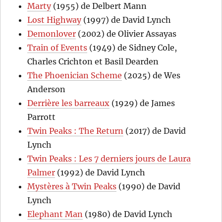
Marty
(1955) de Delbert Mann
Lost Highway
(1997) de David Lynch
Demonlover
(2002) de Olivier Assayas
Train of Events
(1949) de Sidney Cole,
Charles Crichton et Basil Dearden
The Phoenician Scheme
(2025) de Wes
Anderson
Derrière les barreaux
(1929) de James
Parrott
Twin Peaks : The Return
(2017) de David
Lynch
Twin Peaks : Les 7 derniers jours de Laura
Palmer
(1992) de David Lynch
Mystères à Twin Peaks
(1990) de David
Lynch
Elephant Man
(1980) de David Lynch