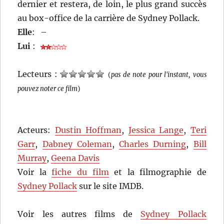
dernier et restera, de loin, le plus grand succès
au box-office de la carrière de Sydney Pollack.
Elle
:
–
Lui
:
Lecteurs :
(
pas de note pour l'instant, vous
pouvez noter ce film
)
Acteurs:
Dustin Hoffman
,
Jessica Lange
,
Teri
Garr
,
Dabney Coleman
,
Charles Durning
,
Bill
Murray
,
Geena Davis
Voir la
fiche du film
et la filmographie de
Sydney Pollack
sur le site IMDB.
Voir les autres films de
Sydney Pollack