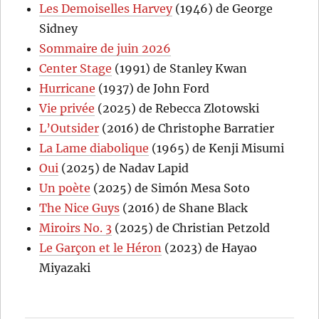
Les Demoiselles Harvey
(1946) de George
Sidney
Sommaire de juin 2026
Center Stage
(1991) de Stanley Kwan
Hurricane
(1937) de John Ford
Vie privée
(2025) de Rebecca Zlotowski
L’Outsider
(2016) de Christophe Barratier
La Lame diabolique
(1965) de Kenji Misumi
Oui
(2025) de Nadav Lapid
Un poète
(2025) de Simón Mesa Soto
The Nice Guys
(2016) de Shane Black
Miroirs No. 3
(2025) de Christian Petzold
Le Garçon et le Héron
(2023) de Hayao
Miyazaki