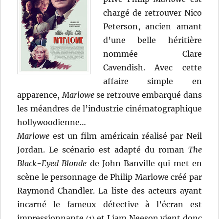
chargé de retrouver Nico
Peterson, ancien amant
d’une belle héritière
nommée Clare
Cavendish. Avec cette
affaire simple en
apparence,
Marlowe
se retrouve embarqué dans
les méandres de l’industrie cinématographique
hollywoodienne…
Marlowe
est un film américain réalisé par Neil
Jordan. Le scénario est adapté du roman
The
Black-Eyed Blonde
de John Banville qui met en
scène le personnage de Philip Marlowe créé par
Raymond Chandler. La liste des acteurs ayant
incarné le fameux détective à l’écran est
impressionnante
et Liam Neeson vient donc
(1)