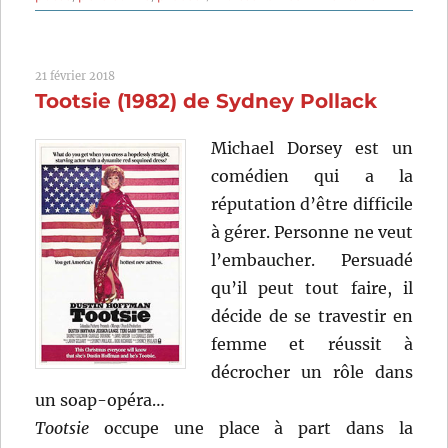
Music
Box
(1989)
21 février 2018
de
Tootsie (1982) de Sydney Pollack
Costa-
Gavras
Michael Dorsey est un
comédien qui a la
réputation d’être difficile
à gérer. Personne ne veut
l’embaucher. Persuadé
qu’il peut tout faire, il
décide de se travestir en
femme et réussit à
décrocher un rôle dans
un soap-opéra…
Tootsie
occupe une place à part dans la