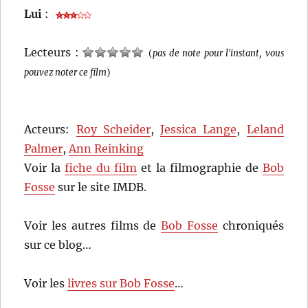
Lui
:
Lecteurs :
(
pas de note pour l'instant, vous
pouvez noter ce film
)
Acteurs:
Roy Scheider
,
Jessica Lange
,
Leland
Palmer
,
Ann Reinking
Voir la
fiche du film
et la filmographie de
Bob
Fosse
sur le site IMDB.
Voir les autres films de
Bob Fosse
chroniqués
sur ce blog…
Voir les
livres sur Bob Fosse
…