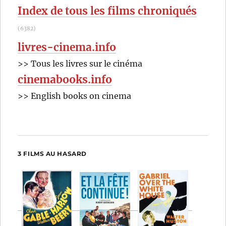
Bob
Index de tous les films chroniqués
Rafelson
(6382)
livres-cinema.info
>> Tous les livres sur le cinéma
cinemabooks.info
>> English books on cinema
3 FILMS AU HASARD