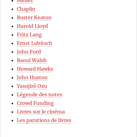
Méliès
Chaplin
Buster Keaton
Harold Lloyd
Fritz Lang
Ernst Lubitsch
John Ford
Raoul Walsh
Howard Hawks
John Huston
Yasujirô Ozu
Légende des notes
Crowd Funding
Livres sur le cinéma
Les parutions de livres