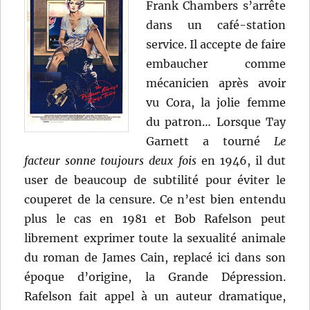
Frank Chambers s’arrête
dans un café-station
service. Il accepte de faire
embaucher comme
mécanicien après avoir
vu Cora, la jolie femme
du patron… Lorsque Tay
Garnett a tourné
Le
facteur sonne toujours deux fois
en 1946, il dut
user de beaucoup de subtilité pour éviter le
couperet de la censure. Ce n’est bien entendu
plus le cas en 1981 et Bob Rafelson peut
librement exprimer toute la sexualité animale
du roman de James Cain, replacé ici dans son
époque d’origine, la Grande Dépression.
Rafelson fait appel à un auteur dramatique,