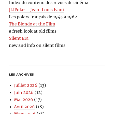
Index du contenu des revues de cinéma
JLIPolar – Jean-Louis Ivani
Les polars français de 1945 à 1962
The Blonde at the Film
a fresh look at old films
Silent Era
new and info on silent films
LES ARCHIVES
Juillet 2026
(13)
Juin 2026
(12)
Mai 2026
(17)
Avril 2026
(18)
Mars 2026
(18)