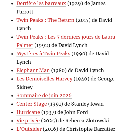
Derrière les barreaux
(1929) de James
Parrott
Twin Peaks : The Return
(2017) de David
Lynch
Twin Peaks : Les 7 derniers jours de Laura
Palmer
(1992) de David Lynch
Mystères à Twin Peaks
(1990) de David
Lynch
Elephant Man
(1980) de David Lynch
Les Demoiselles Harvey
(1946) de George
Sidney
Sommaire de juin 2026
Center Stage
(1991) de Stanley Kwan
Hurricane
(1937) de John Ford
Vie privée
(2025) de Rebecca Zlotowski
L’Outsider
(2016) de Christophe Barratier