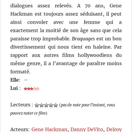
dialogues assez relevés. A 70 ans, Gene
Hackman est toujours assez séduisant, il peut
ainsi convoler avec une femme qui a
exactement la moitié de son âge sans que cela
paraisse trop improbable.
Braquages
est un bon
divertissement qui nous tient en haleine. Par
rapport aux autres films hollywoodiens du
même genre, il a l’avantage de paraître moins
formaté.
Elle
:
–
Lui
:
Lecteurs :
(
pas de note pour l'instant, vous
pouvez noter ce film
)
Acteurs:
Gene Hackman
,
Danny DeVito
,
Delroy