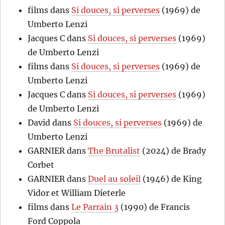
films
dans
Si douces, si perverses
(1969) de
Umberto Lenzi
Jacques C
dans
Si douces, si perverses
(1969)
de Umberto Lenzi
films
dans
Si douces, si perverses
(1969) de
Umberto Lenzi
Jacques C
dans
Si douces, si perverses
(1969)
de Umberto Lenzi
David
dans
Si douces, si perverses
(1969) de
Umberto Lenzi
GARNIER
dans
The Brutalist
(2024) de Brady
Corbet
GARNIER
dans
Duel au soleil
(1946) de King
Vidor et William Dieterle
films
dans
Le Parrain 3
(1990) de Francis
Ford Coppola