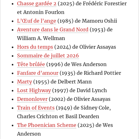
Chasse gardée 2
(2025) de Frédéric Forestier
et Antonin Fourlon
L’Œuf de l’ange
(1985) de Mamoru Oshii
Aventure dans le Grand Nord
(1953) de
William A. Wellman
Hors du temps
(2024) de Olivier Assayas
Sommaire de juillet 2026
Tête brûlée
(1996) de Wes Anderson
Fanfare d’amour
(1935) de Richard Pottier
Marty
(1955) de Delbert Mann
Lost Highway
(1997) de David Lynch
Demonlover
(2002) de Olivier Assayas
Train of Events
(1949) de Sidney Cole,
Charles Crichton et Basil Dearden
The Phoenician Scheme
(2025) de Wes
Anderson