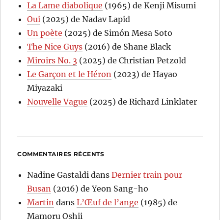
La Lame diabolique
(1965) de Kenji Misumi
Oui
(2025) de Nadav Lapid
Un poète
(2025) de Simón Mesa Soto
The Nice Guys
(2016) de Shane Black
Miroirs No. 3
(2025) de Christian Petzold
Le Garçon et le Héron
(2023) de Hayao
Miyazaki
Nouvelle Vague
(2025) de Richard Linklater
COMMENTAIRES RÉCENTS
Nadine Gastaldi
dans
Dernier train pour
Busan
(2016) de Yeon Sang-ho
Martin
dans
L’Œuf de l’ange
(1985) de
Mamoru Oshii