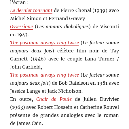
l’écran :
Le dernier tournant
de Pierre Chenal (1939) avce
Michel Simon et Fernand Gravey
Ossessione
(
Les amants diaboliques
) de Visconti
en 1943.
The postman always ring twice
(
Le facteur sonne
toujours deux fois
) célèbre film noir de Tay
Garnett (1946) avec le couple Lana Turner /
John Garfield,
The postman always ring twice
(
Le facteur sonne
toujours deux fois
) de Bob Rafelson en 1981 avec
Jessica Lange et Jack Nicholson.
En outre,
Chair de Poule
de Julien Duvivier
(1963) avec Robert Hossein et Catherine Rouvel
présente de grandes analogies avec le roman
de James Cain.