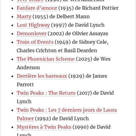
Fanfare d’amour
(1935) de Richard Pottier
Marty
(1955) de Delbert Mann
Lost Highway
(1997) de David Lynch
Demonlover
(2002) de Olivier Assayas
Train of Events
(1949) de Sidney Cole,
Charles Crichton et Basil Dearden
The Phoenician Scheme
(2025) de Wes
Anderson
Derrière les barreaux
(1929) de James
Parrott
Twin Peaks : The Return
(2017) de David
Lynch
Twin Peaks : Les 7 derniers jours de Laura
Palmer
(1992) de David Lynch
Mystères à Twin Peaks
(1990) de David
Lynch