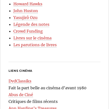
Howard Hawks
John Huston
Yasujirô Ozu
Légende des notes
Crowd Funding
Livres sur le cinéma
Les parutions de livres
LIENS CINÉMA
DvdClassiks
Fait la part belle au cinéma d’avant 1980
Abus de Ciné
Critiques de films récents
Ann Harding’s Treasures