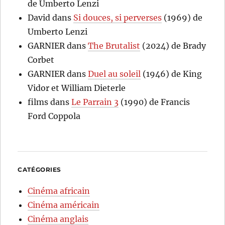
de Umberto Lenzi
David
dans
Si douces, si perverses
(1969) de
Umberto Lenzi
GARNIER
dans
The Brutalist
(2024) de Brady
Corbet
GARNIER
dans
Duel au soleil
(1946) de King
Vidor et William Dieterle
films
dans
Le Parrain 3
(1990) de Francis
Ford Coppola
CATÉGORIES
Cinéma africain
Cinéma américain
Cinéma anglais