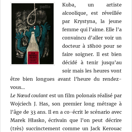
Kuba, un artiste
alcoolique, est réveillée
par Krystyna, la jeune
femme qui l’aime. Elle l’a
convaincu d’aller voir un
docteur à 18h00 pour se
faire soigner. Il est bien
décidé à tenir jusqu’au
soir mais les heures vont
être bien longues avant l’heure du rendez-
vous…
Le Nœud coulant
est un film polonais réalisé par
Wojciech J. Has, son premier long métrage à
l’âge de 33 ans. Il en a co-écrit le scénario avec
Marek Hłasko, écrivain que l’on peut décrire
(très) succinctement comme un Jack Kerouac