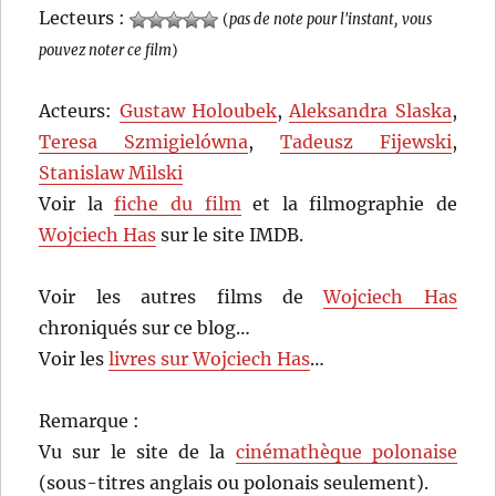
Lecteurs :
(
pas de note pour l'instant, vous
pouvez noter ce film
)
Acteurs:
Gustaw Holoubek
,
Aleksandra Slaska
,
Teresa Szmigielówna
,
Tadeusz Fijewski
,
Stanislaw Milski
Voir la
fiche du film
et la filmographie de
Wojciech Has
sur le site IMDB.
Voir les autres films de
Wojciech Has
chroniqués sur ce blog…
Voir les
livres sur Wojciech Has
…
Remarque :
Vu sur le site de la
cinémathèque polonaise
(sous-titres anglais ou polonais seulement).