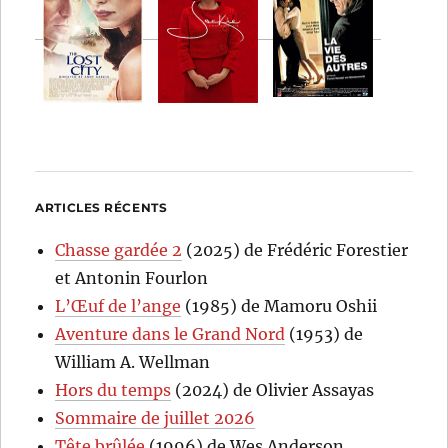
ARTICLES RÉCENTS
Chasse gardée 2
(2025) de Frédéric Forestier
et Antonin Fourlon
L’Œuf de l’ange
(1985) de Mamoru Oshii
Aventure dans le Grand Nord
(1953) de
William A. Wellman
Hors du temps
(2024) de Olivier Assayas
Sommaire de juillet 2026
Tête brûlée
(1996) de Wes Anderson