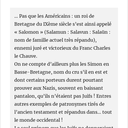
… Pas que les Américains : un roi de
Bretagne du IXème siècle s’est ainsi appelé
« Salomon » (Salamun : Salavun : Salaün :
nom de famille actuel très répandu),
ennemi juré et victorieux du Franc Charles
le Chauve.
On ne compte d’ailleurs plus les Simon en
Basse-Bretagne, nom du cru s’il en est et
dont certains porteurs durent pourtant
prouver aux Nazis, souvent en baissant
pantalon, qu’ils n’étaient pas Juifs ! Entres
autres exemples de patronymes tirés de
l’ancien testament et répandus dans… tout
le monde occidental !
Le seul prénom que les Juifs ne donneraient