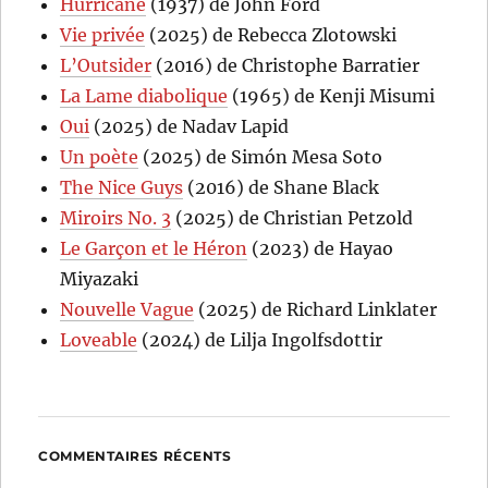
Hurricane
(1937) de John Ford
Vie privée
(2025) de Rebecca Zlotowski
L’Outsider
(2016) de Christophe Barratier
La Lame diabolique
(1965) de Kenji Misumi
Oui
(2025) de Nadav Lapid
Un poète
(2025) de Simón Mesa Soto
The Nice Guys
(2016) de Shane Black
Miroirs No. 3
(2025) de Christian Petzold
Le Garçon et le Héron
(2023) de Hayao
Miyazaki
Nouvelle Vague
(2025) de Richard Linklater
Loveable
(2024) de Lilja Ingolfsdottir
COMMENTAIRES RÉCENTS