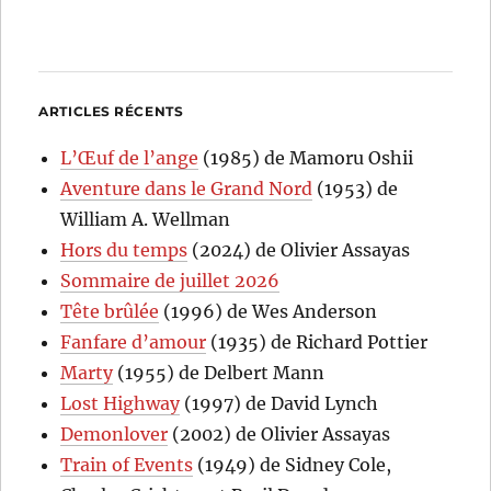
ARTICLES RÉCENTS
L’Œuf de l’ange
(1985) de Mamoru Oshii
Aventure dans le Grand Nord
(1953) de
William A. Wellman
Hors du temps
(2024) de Olivier Assayas
Sommaire de juillet 2026
Tête brûlée
(1996) de Wes Anderson
Fanfare d’amour
(1935) de Richard Pottier
Marty
(1955) de Delbert Mann
Lost Highway
(1997) de David Lynch
Demonlover
(2002) de Olivier Assayas
Train of Events
(1949) de Sidney Cole,