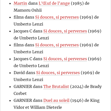
Martin
dans
L’Œuf de l’ange
(1985) de
Mamoru Oshii
films
dans
Si douces, si perverses
(1969) de
Umberto Lenzi
Jacques C
dans
Si douces, si perverses
(1969)
de Umberto Lenzi
films
dans
Si douces, si perverses
(1969) de
Umberto Lenzi
Jacques C
dans
Si douces, si perverses
(1969)
de Umberto Lenzi
David
dans
Si douces, si perverses
(1969) de
Umberto Lenzi
GARNIER
dans
The Brutalist
(2024) de Brady
Corbet
GARNIER
dans
Duel au soleil
(1946) de King
Vidor et William Dieterle