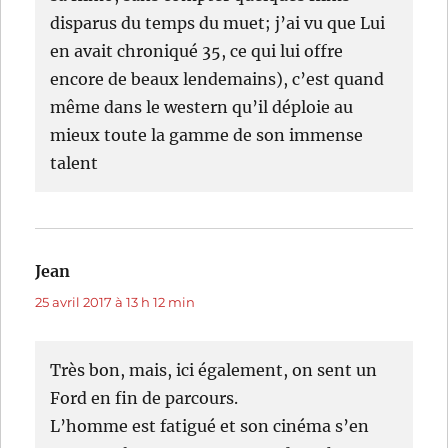
disparus du temps du muet; j’ai vu que Lui
en avait chroniqué 35, ce qui lui offre
encore de beaux lendemains), c’est quand
même dans le western qu’il déploie au
mieux toute la gamme de son immense
talent
Jean
dit :
25 avril 2017 à 13 h 12 min
Très bon, mais, ici également, on sent un
Ford en fin de parcours.
L’homme est fatigué et son cinéma s’en