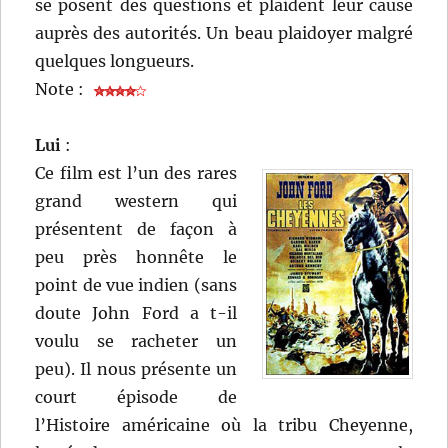
se posent des questions et plaident leur cause
auprès des autorités. Un beau plaidoyer malgré
quelques longueurs.
Note :
Lui
:
Ce film est l’un des rares
grand western qui
présentent de façon à
peu près honnête le
point de vue indien (sans
doute John Ford a t-il
voulu se racheter un
peu). Il nous présente un
court épisode de
l’Histoire américaine où la tribu Cheyenne,