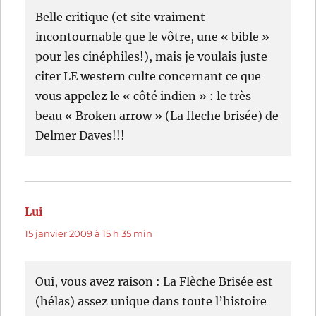
Belle critique (et site vraiment
incontournable que le vôtre, une « bible »
pour les cinéphiles!), mais je voulais juste
citer LE western culte concernant ce que
vous appelez le « côté indien » : le très
beau « Broken arrow » (La fleche brisée) de
Delmer Daves!!!
Lui
dit :
15 janvier 2009 à 15 h 35 min
Oui, vous avez raison : La Flèche Brisée est
(hélas) assez unique dans toute l’histoire