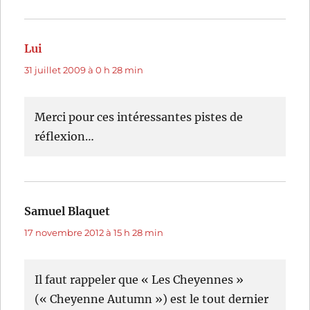
Lui
dit :
31 juillet 2009 à 0 h 28 min
Merci pour ces intéressantes pistes de
réflexion…
Samuel Blaquet
dit :
17 novembre 2012 à 15 h 28 min
Il faut rappeler que « Les Cheyennes »
(« Cheyenne Autumn ») est le tout dernier