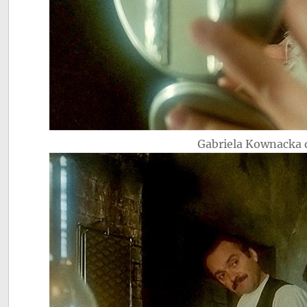
Gabriela Kownacka