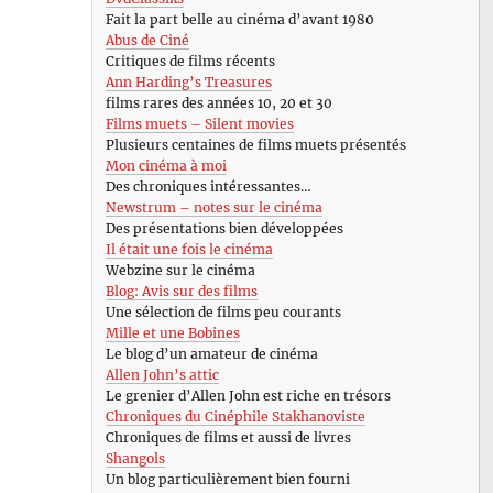
Fait la part belle au cinéma d’avant 1980
Abus de Ciné
Critiques de films récents
Ann Harding’s Treasures
films rares des années 10, 20 et 30
Films muets – Silent movies
Plusieurs centaines de films muets présentés
Mon cinéma à moi
Des chroniques intéressantes…
Newstrum – notes sur le cinéma
Des présentations bien développées
Il était une fois le cinéma
Webzine sur le cinéma
Blog: Avis sur des films
Une sélection de films peu courants
Mille et une Bobines
Le blog d’un amateur de cinéma
Allen John’s attic
Le grenier d’Allen John est riche en trésors
Chroniques du Cinéphile Stakhanoviste
Chroniques de films et aussi de livres
Shangols
Un blog particulièrement bien fourni