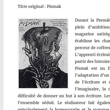
Titre original : Pismak
Durant la Premiè
plein d’ambition
magazine satiriq
établisse les cha
perceur de coffre
L’apprenti écriva
partir des histoi
Pismak
est un fi
l’adaptation d’un
de l’écriture et 
l’imaginaire, la 
difficulté de donner un but à son écriture. Le
l’ensemble séduit. Le réalisateur fait égale
principalement la bureaucratie et le manque