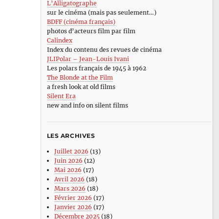
L’Alligatographe
sur le cinéma (mais pas seulement…)
BDFF (cinéma français)
photos d’acteurs film par film
Calindex
Index du contenu des revues de cinéma
JLIPolar – Jean-Louis Ivani
Les polars français de 1945 à 1962
The Blonde at the Film
a fresh look at old films
Silent Era
new and info on silent films
LES ARCHIVES
Juillet 2026
(13)
Juin 2026
(12)
Mai 2026
(17)
Avril 2026
(18)
Mars 2026
(18)
Février 2026
(17)
Janvier 2026
(17)
Décembre 2025
(18)