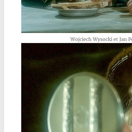
Wojciech Wysocki et Jan 