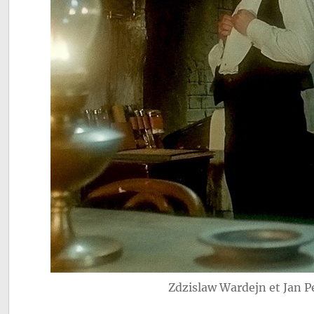
Zdzislaw Wardejn et Jan 