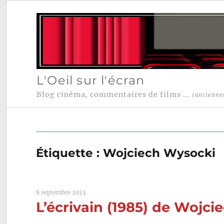
L'Oeil sur l'écran
Blog cinéma, commentaires de films ...
(ancienne
Étiquette :
Wojciech Wysocki
8 septembre 2023
L’écrivain (1985) de Wojci