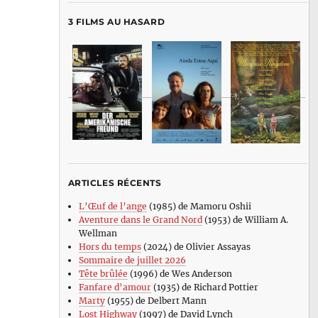
3 FILMS AU HASARD
ARTICLES RÉCENTS
L’Œuf de l’ange
(1985) de Mamoru Oshii
Aventure dans le Grand Nord
(1953) de William A.
Wellman
Hors du temps
(2024) de Olivier Assayas
Sommaire de juillet 2026
Tête brûlée
(1996) de Wes Anderson
Fanfare d’amour
(1935) de Richard Pottier
Marty
(1955) de Delbert Mann
Lost Highway
(1997) de David Lynch