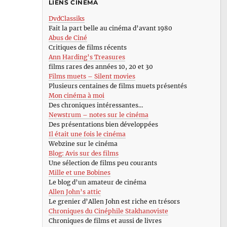
LIENS CINÉMA
DvdClassiks
Fait la part belle au cinéma d’avant 1980
Abus de Ciné
Critiques de films récents
Ann Harding’s Treasures
films rares des années 10, 20 et 30
Films muets – Silent movies
Plusieurs centaines de films muets présentés
Mon cinéma à moi
Des chroniques intéressantes…
Newstrum – notes sur le cinéma
Des présentations bien développées
Il était une fois le cinéma
Webzine sur le cinéma
Blog: Avis sur des films
Une sélection de films peu courants
Mille et une Bobines
Le blog d’un amateur de cinéma
Allen John’s attic
Le grenier d’Allen John est riche en trésors
Chroniques du Cinéphile Stakhanoviste
Chroniques de films et aussi de livres