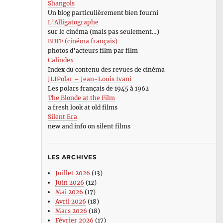
Shangols
Un blog particulièrement bien fourni
L’Alligatographe
sur le cinéma (mais pas seulement…)
BDFF (cinéma français)
photos d’acteurs film par film
Calindex
Index du contenu des revues de cinéma
JLIPolar – Jean-Louis Ivani
Les polars français de 1945 à 1962
The Blonde at the Film
a fresh look at old films
Silent Era
new and info on silent films
LES ARCHIVES
Juillet 2026
(13)
Juin 2026
(12)
Mai 2026
(17)
Avril 2026
(18)
Mars 2026
(18)
Février 2026
(17)