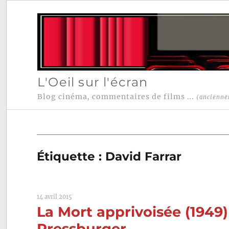
L'Oeil sur l'écran
Blog cinéma, commentaires de films ...
(ancienne
Étiquette :
David Farrar
14 avril 2015
La Mort apprivoisée (1949
Pressburger