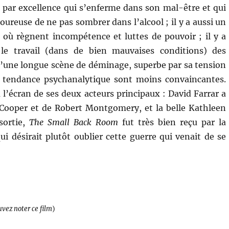
par excellence qui s’enferme dans son mal-être et qui
moureuse de ne pas sombrer dans l’alcool ; il y a aussi un
s où règnent incompétence et luttes de pouvoir ; il y a
le travail (dans de bien mauvaises conditions) des
 d’une longue scène de déminage, superbe par sa tension
 à tendance psychanalytique sont moins convaincantes.
à l’écran de ses deux acteurs principaux : David Farrar a
 Cooper et de Robert Montgomery, et la belle Kathleen
sortie,
The Small Back Room
fut très bien reçu par la
ui désirait plutôt oublier cette guerre qui venait de se
uvez noter ce film
)