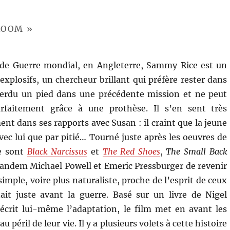
ROOM »
de Guerre mondial, en Angleterre, Sammy Rice est un
explosifs, un chercheur brillant qui préfère rester dans
 perdu un pied dans une précédente mission et ne peut
rfaitement grâce à une prothèse. Il s’en sent très
t dans ses rapports avec Susan : il craint que la jeune
ec lui que par pitié… Tourné juste après les oeuvres de
e sont
Black Narcissus
et
The Red Shoes
,
The Small Back
andem Michael Powell et Emeric Pressburger de revenir
imple, voire plus naturaliste, proche de l’esprit de ceux
ait juste avant la guerre. Basé sur un livre de Nigel
écrit lui-même l’adaptation, le film met en avant les
 péril de leur vie. Il y a plusieurs volets à cette histoire