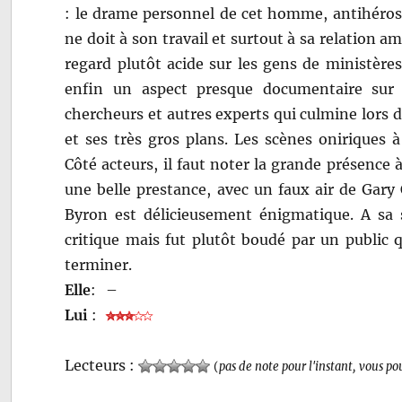
: le drame personnel de cet homme, antihéros 
ne doit à son travail et surtout à sa relation a
regard plutôt acide sur les gens de ministère
enfin un aspect presque documentaire sur 
chercheurs et autres experts qui culmine lors
et ses très gros plans. Les scènes oniriques
Côté acteurs, il faut noter la grande présence 
une belle prestance, avec un faux air de Gary
Byron est délicieusement énigmatique. A sa 
critique mais fut plutôt boudé par un public q
terminer.
Elle
:
–
Lui
:
Lecteurs :
(
pas de note pour l'instant, vous po