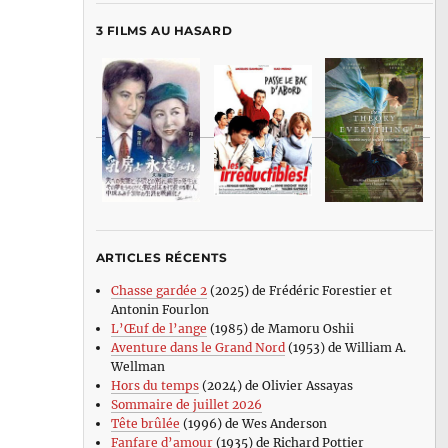
3 FILMS AU HASARD
ARTICLES RÉCENTS
Chasse gardée 2
(2025) de Frédéric Forestier et
Antonin Fourlon
L’Œuf de l’ange
(1985) de Mamoru Oshii
Aventure dans le Grand Nord
(1953) de William A.
Wellman
Hors du temps
(2024) de Olivier Assayas
Sommaire de juillet 2026
Tête brûlée
(1996) de Wes Anderson
Fanfare d’amour
(1935) de Richard Pottier