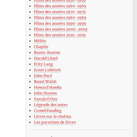
Films des années 1950-1959
Films des années 1960-1969
Films des années 1970-1979
Films des années 1980-1989
Films des années 1990-1999
Films des années 2000-2009
Films des années 2010-2019
Méliès
Chaplin
Buster Keaton
Harold Lloyd
Fritz Lang
Ernst Lubitsch
John Ford
Raoul Walsh
Howard Hawks
John Huston
Yasujirô Ozu
Légende des notes
Crowd Funding
Livres sur le cinéma
Les parutions de livres