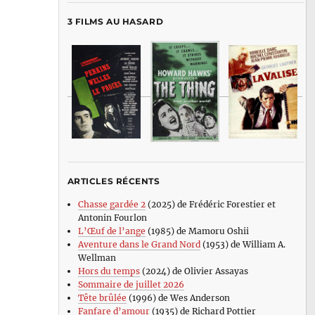
3 FILMS AU HASARD
ARTICLES RÉCENTS
Chasse gardée 2
(2025) de Frédéric Forestier et
Antonin Fourlon
L’Œuf de l’ange
(1985) de Mamoru Oshii
Aventure dans le Grand Nord
(1953) de William A.
Wellman
Hors du temps
(2024) de Olivier Assayas
Sommaire de juillet 2026
Tête brûlée
(1996) de Wes Anderson
Fanfare d’amour
(1935) de Richard Pottier