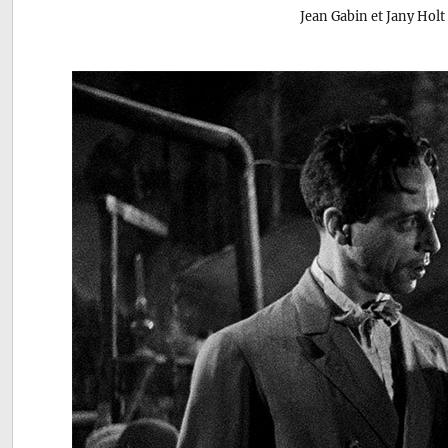
Jean Gabin et Jany Hol