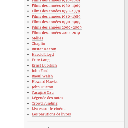
Films des années 1950-1959
Films des années 1960-1969
Films des années 1970-1979
Films des années 1980-1989
Films des années 1990-1999
Films des années 2000-2009
Films des années 2010-2019
Méliès
Chaplin
Buster Keaton
Harold Lloyd
Fritz Lang
Ernst Lubitsch
John Ford
Raoul Walsh
Howard Hawks
John Huston
Yasujirô Ozu
Légende des notes
Crowd Funding
Livres sur le cinéma
Les parutions de livres