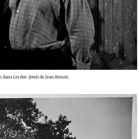
in dans
Les Bas-fonds
de Jean Renoir.