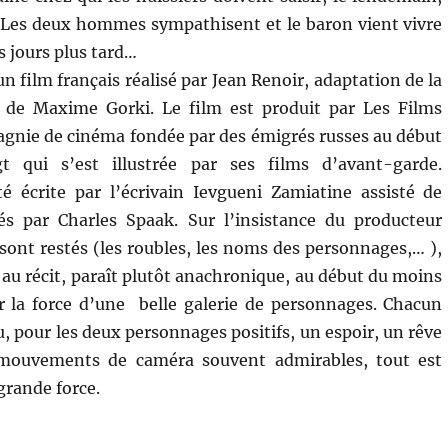
 Les deux hommes sympathisent et le baron vient vivre
s jours plus tard…
un film français réalisé par Jean Renoir, adaptation de la
de Maxime Gorki. Le film est produit par Les Films
agnie de cinéma fondée par des émigrés russes au début
t qui s’est illustrée par ses films d’avant-garde.
é écrite par l’écrivain Ievgueni Zamiatine assisté de
s par Charles Spaak. Sur l’insistance du producteur
ont restés (les roubles, les noms des personnages,… ),
l au récit, paraît plutôt anachronique, au début du moins
r la force d’une belle galerie de personnages. Chacun
, pour les deux personnages positifs, un espoir, un rêve
es mouvements de caméra souvent admirables, tout est
grande force.