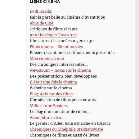
LIENS CINÉMA
DvdClassiks
Fait la part belle au cinéma d’avant 1980
Abus de Ciné
Critiques de films récents
Ann Harding’s Treasures
films rares des années 10, 20 et 30
Films muets – Silent movies
Plusieurs centaines de films muets présentés
Mon cinéma à moi
Des chroniques intéressantes…
Newstrum – notes sur le cinéma
Des présentations bien développées
Il était une fois le cinéma
Webzine sur le cinéma
Blog: Avis sur des films
Une sélection de films peu courants
Mille et une Bobines
Le blog d’un amateur de cinéma
Allen John’s attic
Le grenier d’Allen John est riche en trésors
Chroniques du Cinéphile Stakhanoviste
Chroniques de films et aussi de livres