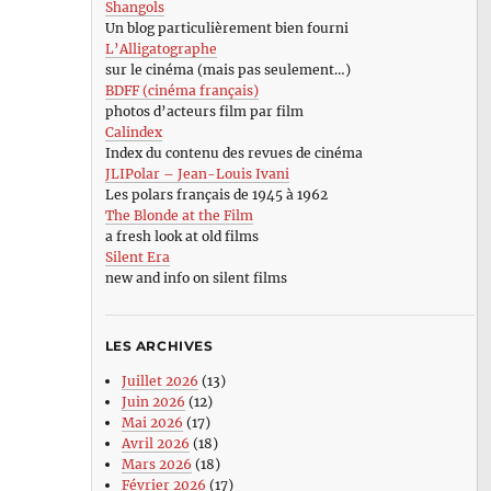
Shangols
Un blog particulièrement bien fourni
L’Alligatographe
sur le cinéma (mais pas seulement…)
BDFF (cinéma français)
photos d’acteurs film par film
Calindex
Index du contenu des revues de cinéma
JLIPolar – Jean-Louis Ivani
Les polars français de 1945 à 1962
The Blonde at the Film
a fresh look at old films
Silent Era
new and info on silent films
LES ARCHIVES
Juillet 2026
(13)
Juin 2026
(12)
Mai 2026
(17)
Avril 2026
(18)
Mars 2026
(18)
Février 2026
(17)